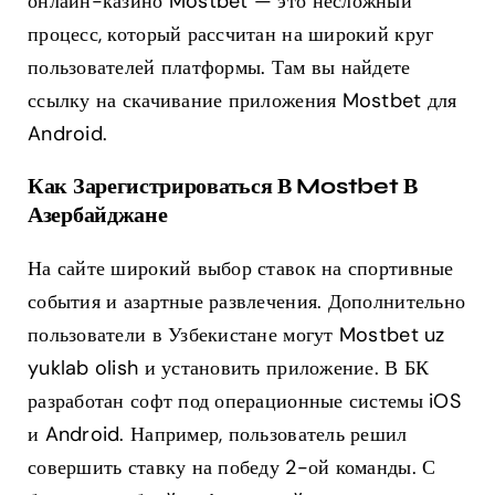
онлайн-казино Mostbet — это несложный
процесс, который рассчитан на широкий круг
пользователей платформы. Там вы найдете
ссылку на скачивание приложения Mostbet для
Android.
Как Зарегистрироваться В Mostbet В
Азербайджане
На сайте широкий выбор ставок на спортивные
события и азартные развлечения. Дополнительно
пользователи в Узбекистане могут Mostbet uz
yuklab olish и установить приложение. В БК
разработан софт под операционные системы iOS
и Android. Например, пользователь решил
совершить ставку на победу 2-ой команды. С