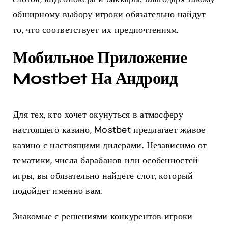
обширному выбору игроки обязательно найдут
то, что соответствует их предпочтениям.
Мобильное Приложение
Mostbet На Андроид
Для тех, кто хочет окунуться в атмосферу
настоящего казино, Mostbet предлагает живое
казино с настоящими дилерами. Независимо от
тематики, числа барабанов или особенностей
игры, вы обязательно найдете слот, который
подойдет именно вам.
Знакомые с решениями конкурентов игроки