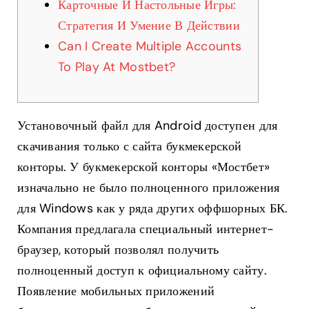
Карточные И Настольные Игры:
Стратегия И Умение В Действии
Can I Create Multiple Accounts
To Play At Mostbet?
Установочный файл для Android доступен для
скачивания только с сайта букмекерской
конторы. У букмекерской конторы «Мостбет»
изначально не было полноценного приложения
для Windows как у ряда других оффшорных БК.
Компания предлагала специальный интернет-
браузер, который позволял получить
полноценный доступ к официальному сайту.
Появление мобильных приложений