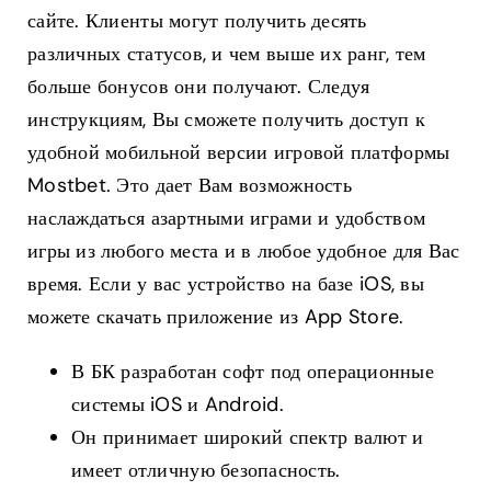
сайте. Клиенты могут получить десять
различных статусов, и чем выше их ранг, тем
больше бонусов они получают. Следуя
инструкциям, Вы сможете получить доступ к
удобной мобильной версии игровой платформы
Mostbet. Это дает Вам возможность
наслаждаться азартными играми и удобством
игры из любого места и в любое удобное для Вас
время. Если у вас устройство на базе iOS, вы
можете скачать приложение из App Store.
В БК разработан софт под операционные
системы iOS и Android.
Он принимает широкий спектр валют и
имеет отличную безопасность.