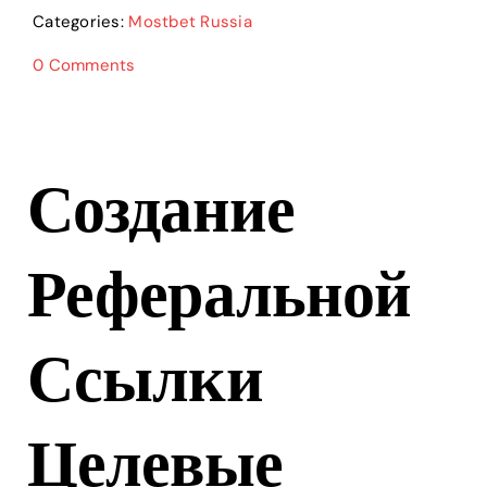
Categories:
Mostbet Russia
0 Comments
Создание
Реферальной
Ссылки
Целевые