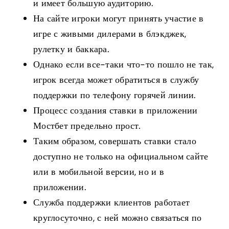
и имеет большую аудиторию.
На сайте игроки могут принять участие в
игре с живыми дилерами в блэкджек,
рулетку и баккара.
Однако если все-таки что-то пошло не так,
игрок всегда может обратиться в службу
поддержки по телефону горячей линии.
Процесс создания ставки в приложении
Мостбет предельно прост.
Таким образом, совершать ставки стало
доступно не только на официальном сайте
или в мобильной версии, но и в
приложении.
Служба поддержки клиентов работает
круглосуточно, с ней можно связаться по