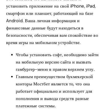
установить приложение на свой iPhone, iPad,
смартфон или планшет, работающий на базе
Android. Ваша личная информация и
финансовые данные будут находиться в
безопасности, обеспечивая вам спокойствие во
время игры на мобильном устройстве.
Чтобы установить софт, необходимо зайти
на мобильную версию сайта и вызвать
гамбургер-меню в правом верхнем углу.
Главным преимуществом букмекерской
конторы Мостбет является то, что она
работает официально и использует для
пополнения и вывода средств разные
платежные системы.