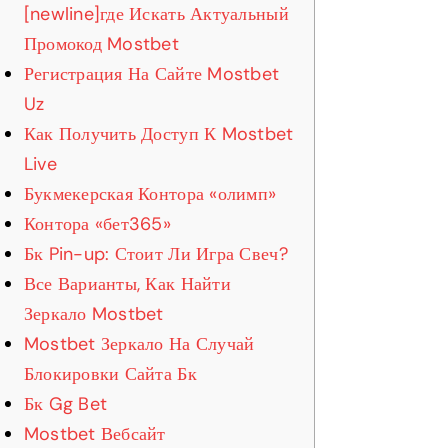
[newline]где Искать Актуальный
Промокод Mostbet
Регистрация На Сайте Mostbet
Uz
Как Получить Доступ К Mostbet
Live
Букмекерская Контора «олимп»
Контора «бет365»
Бк Pin-up: Стоит Ли Игра Свеч?
Все Варианты, Как Найти
Зеркало Mostbet
Mostbet Зеркало На Случай
Блокировки Сайта Бк
Бк Gg Bet
Mostbet Вебсайт