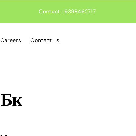
Contact : 9398462717
Careers
Contact us
 Бк