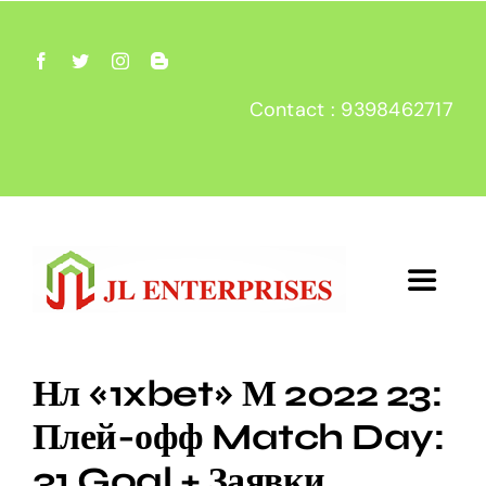
Skip
to
content
Contact : 9398462717
Toggle
Navigat
Home
Нл «1xbet» М 2022 23:
Плей-офф Match Day:
About
31 Goal + Заявки