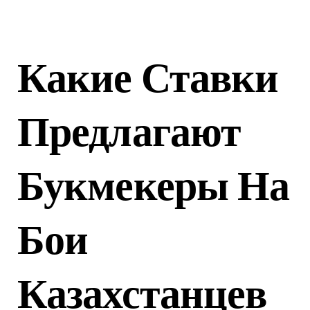
Какие Ставки
Предлагают
Букмекеры На
Бои
Казахстанцев