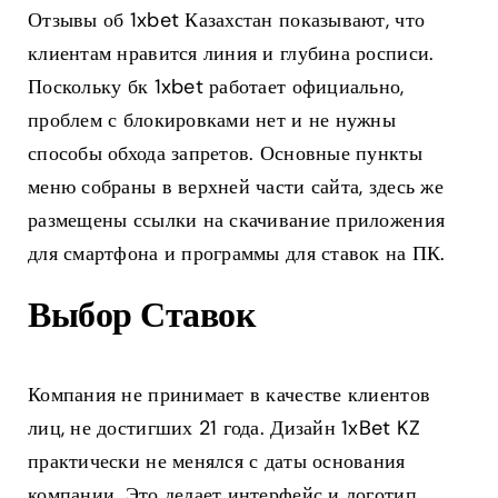
Отзывы об 1xbet Казахстан показывают, что
клиентам нравится линия и глубина росписи.
Поскольку бк 1xbet работает официально,
проблем с блокировками нет и не нужны
способы обхода запретов. Основные пункты
меню собраны в верхней части сайта, здесь же
размещены ссылки на скачивание приложения
для смартфона и программы для ставок на ПК.
Выбор Ставок
Компания не принимает в качестве клиентов
лиц, не достигших 21 года. Дизайн 1xBet KZ
практически не менялся с даты основания
компании. Это делает интерфейс и логотип