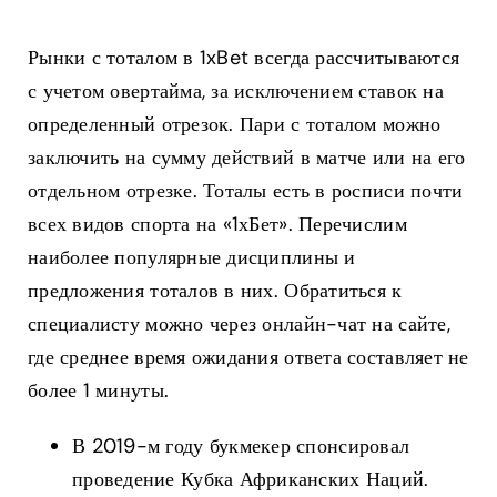
Рынки с тоталом в 1xBet всегда рассчитываются
с учетом овертайма, за исключением ставок на
определенный отрезок. Пари с тоталом можно
заключить на сумму действий в матче или на его
отдельном отрезке. Тоталы есть в росписи почти
всех видов спорта на «1хБет». Перечислим
наиболее популярные дисциплины и
предложения тоталов в них. Обратиться к
специалисту можно через онлайн-чат на сайте,
где среднее время ожидания ответа составляет не
более 1 минуты.
В 2019-м году букмекер спонсировал
проведение Кубка Африканских Наций.