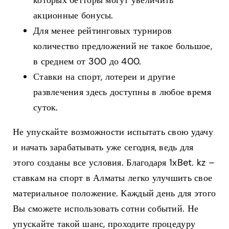
акционные бонусы.
Для менее рейтинговых турниров
количество предложений не такое большое,
в среднем от 300 до 400.
Ставки на спорт, лотереи и другие
развлечения здесь доступны в любое время
суток.
Не упускайте возможности испытать свою удачу
и начать зарабатывать уже сегодня, ведь для
этого созданы все условия. Благодаря 1xBet. kz –
ставкам на спорт в Алматы легко улучшить свое
материальное положение. Каждый день для этого
Вы сможете использовать сотни событий. Не
упускайте такой шанс, проходите процедуру