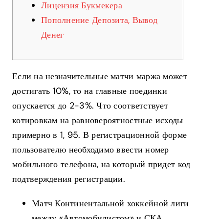
Лицензия Букмекера
Пополнение Депозита, Вывод
Денег
Если на незначительные матчи маржа может
достигать 10%, то на главные поединки
опускается до 2-3%. Что соответствует
котировкам на равновероятностные исходы
примерно в 1, 95. В регистрационной форме
пользователю необходимо ввести номер
мобильного телефона, на который придет код
подтверждения регистрации.
Матч Континентальной хоккейной лиги
между «Автомобилистом» и СКА.