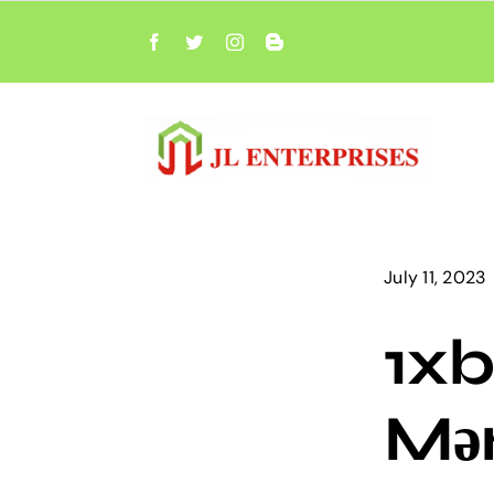
Skip
to
content
July 11, 2023
1x
Mər