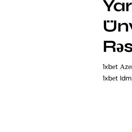
Ya
Ünv
Rəs
1xbеt Аz
1xbеt Idm