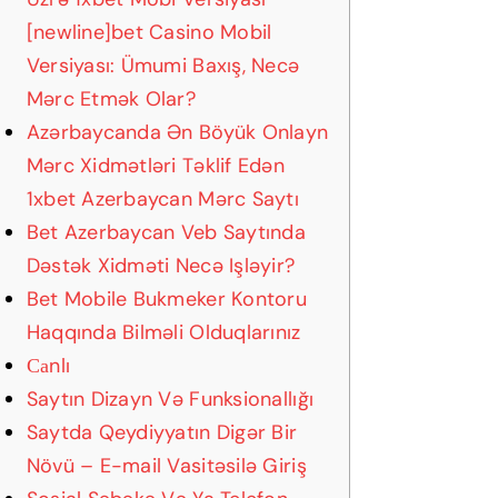
[newline]bet Casino Mobil
Versiyası: Ümumi Baxış, Necə
Mərc Etmək Olar?
Azərbaycanda Ən Böyük Onlayn
Mərc Xidmətləri Təklif Edən
1xbet Azerbaycan Mərc Saytı
Bet Azerbaycan Veb Saytında
Dəstək Xidməti Necə Işləyir?
Bet Mobile Bukmeker Kontoru
Haqqında Bilməli Olduqlarınız
Саnlı
Saytın Dizayn Və Funksionallığı
Saytda Qeydiyyatın Digər Bir
Növü – E-mail Vasitəsilə Giriş