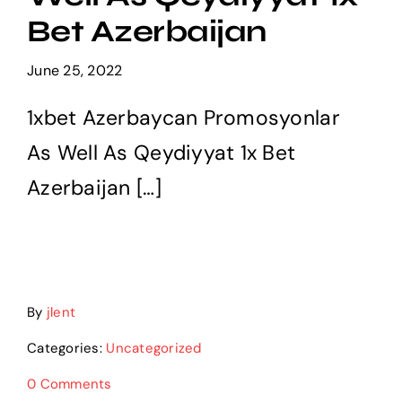
Services
Bet Azerbaijan
June 25, 2022
Careers
1xbet Azerbaycan Promosyonlar
Contact us
As Well As Qeydiyyat 1x Bet
Azerbaijan […]
By
jlent
Categories:
Uncategorized
0 Comments