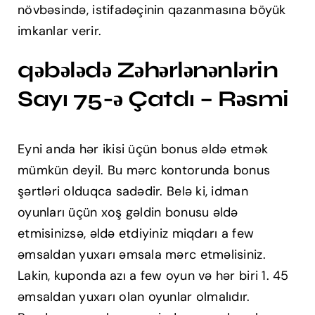
növbəsində, istifadəçinin qazanmasına böyük
imkanlar verir.
​qəbələdə Zəhərlənənlərin
Sayı 75-ə Çatdı – Rəsmi
Eyni anda hər ikisi üçün bonus əldə etmək
mümkün deyil. Bu mərc kontorunda bonus
şərtləri olduqca sadədir. Belə ki, idman
oyunları üçün xoş gəldin bonusu əldə
etmisinizsə, əldə etdiyiniz miqdarı a few
əmsaldan yuxarı əmsala mərc etməlisiniz.
Lakin, kuponda azı a few oyun və hər biri 1. 45
əmsaldan yuxarı olan oyunlar olmalıdır.