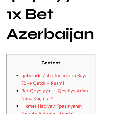
1x Bet
Azerbaijan
Content
​qəbələdə Zəhərlənənlərin Sayı
75-ə Çatdı – Rəsmi
Bet Qeydiyyat – Qeydiyyatdan
Necə Keçməli?
Hikmət Hacıyev: “paşinyanın
“qarabağ Ermənistandır”