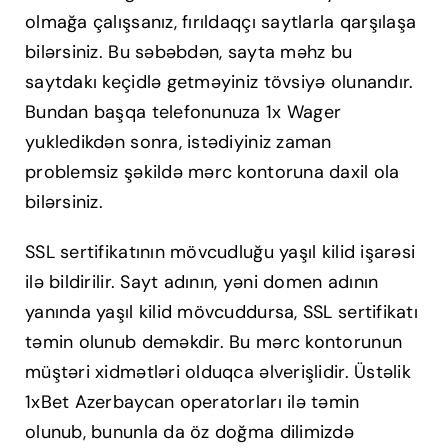
olmağa çalışsanız, fırıldaqçı saytlarla qarşılaşa
bilərsiniz. Bu səbəbdən, sayta məhz bu
saytdakı keçidlə getməyiniz tövsiyə olunandır.
Bundan başqa telefonunuza 1x Wager
yukledikdən sonra, istədiyiniz zaman
problemsiz şəkildə mərc kontoruna daxil ola
bilərsiniz.
SSL sertifikatının mövcudluğu yaşıl kilid işarəsi
ilə bildirilir. Sayt adının, yəni domen adının
yanında yaşıl kilid mövcuddursa, SSL sertifikatı
təmin olunub deməkdir. Bu mərc kontorunun
müştəri xidmətləri olduqca əlverişlidir. Üstəlik
1xBet Azerbaycan operatorları ilə təmin
olunub, bununla da öz doğma dilimizdə