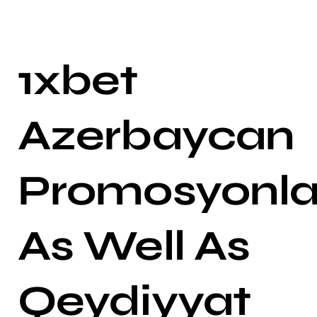
1xbet
Azerbaycan
Promosyonla
As Well As
Qeydiyyat