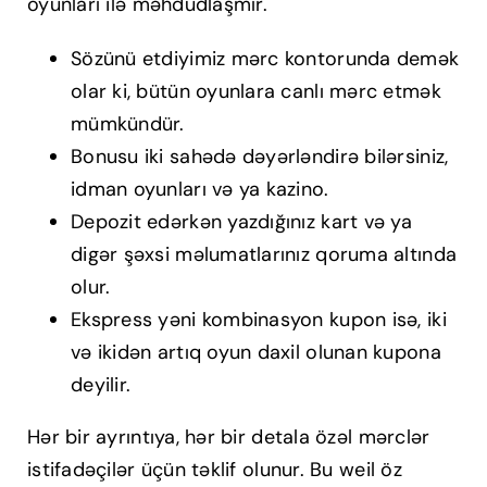
oyunları ilə məhdudlaşmır.
Sözünü etdiyimiz mərc kontorunda demək
olar ki, bütün oyunlara canlı mərc etmək
mümkündür.
Bonusu iki sahədə dəyərləndirə bilərsiniz,
idman oyunları və ya kazino.
Depozit edərkən yazdığınız kart və ya
digər şəxsi məlumatlarınız qoruma altında
olur.
Ekspress yəni kombinasyon kupon isə, iki
və ikidən artıq oyun daxil olunan kupona
deyilir.
Hər bir ayrıntıya, hər bir detala özəl mərclər
istifadəçilər üçün təklif olunur. Bu weil öz