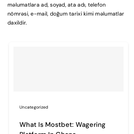
məlumatlara ad, soyad, ata adı, telefon
nömrəsi, e-mail, doğum tarixi kimi məlumatlar
daxildir.
Uncategorized
What Is Mostbet: Wagering