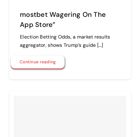
‎mostbet Wagering On The
App Store”
Election Betting Odds, a market results
aggregator, shows Trump’s guide […]
Continue reading