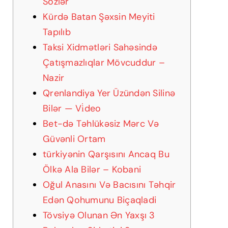
Sözlər
Kürdə Batan Şəxsin Meyiti
Tapılıb
Taksi Xidmətləri Sahəsində
Çatışmazlıqlar Mövcuddur –
Nazir
Qrenlandiya Yer Üzündən Silinə
Bilər — Vi̇deo
Bet-də Təhlükəsiz Mərc Və
Güvənli Ortam
​türkiyənin Qarşısını Ancaq Bu
Ölkə Ala Bilər – Kobani
Oğul Anasını Və Bacısını Təhqir
Edən Qohumunu Biçaqladi
Tövsiyə Olunan Ən Yaxşı 3