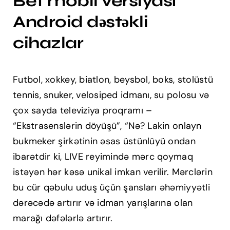
Bet mobil versiyası
Android dəstəkli
cihazlar
Futbol, xokkey, biatlon, beysbol, boks, stolüstü
tennis, snuker, velosiped idmanı, su polosu və
çox sayda televiziya proqramı –
“Ekstrasenslərin döyüşü”, “Nə? Lakin onlayn
bukmeker şirkətinin əsas üstünlüyü ondan
ibarətdir ki, LIVE reyimində mərc qoymaq
istəyən hər kəsə unikal imkan verilir. Mərclərin
bu cür qəbulu uduş üçün şansları əhəmiyyətli
dərəcədə artırır və idman yarışlarına olan
marağı dəfələrlə artırır.