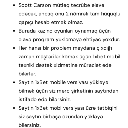
Scott Carson mütləq təcrübə əlavə
edəcək, ancaq onu 2 nömrəli tam hüquqlu
qapıçı hesab etmək olmaz.
Burada kazino oyunları oynamaq üçün
əlavə proqram yükləməyə ehtiyac yoxdur.
Hər hansı bir problem meydana çıxdığı
zaman müştərilər kömək üçün 1xbet mobil
texniki dəstək xidmətinə müraciət edə
bilərlər.
Saytın 1xBet mobile versiyası yükləyə
bilmək üçün siz mərc şirkətinin saytından
istifadə edə bilərsiniz.
Saytın 1xBet mobi versiyası üzrə tətbiqini
siz saytın birbaşa özündən yükləyə
bilərsiniz.