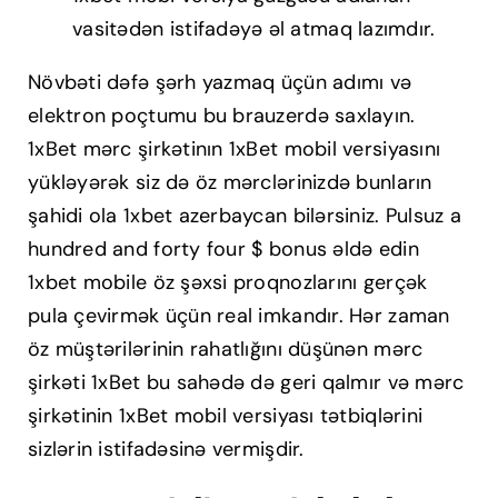
vasitədən istifadəyə əl atmaq lazımdır.
Növbəti dəfə şərh yazmaq üçün adımı və
elektron poçtumu bu brauzerdə saxlayın.
1xBet mərc şirkətinın 1xBet mobil versiyasını
yükləyərək siz də öz mərclərinizdə bunların
şahidi ola 1xbet azerbaycan bilərsiniz. Pulsuz a
hundred and forty four $ bonus əldə edin
1xbet mobile öz şəxsi proqnozlarını gerçək
pula çevirmək üçün real imkandır. Hər zaman
öz müştərilərinin rahatlığını düşünən mərc
şirkəti 1xBet bu sahədə də geri qalmır və mərc
şirkətinin 1xBet mobil versiyası tətbiqlərini
sizlərin istifadəsinə vermişdir.