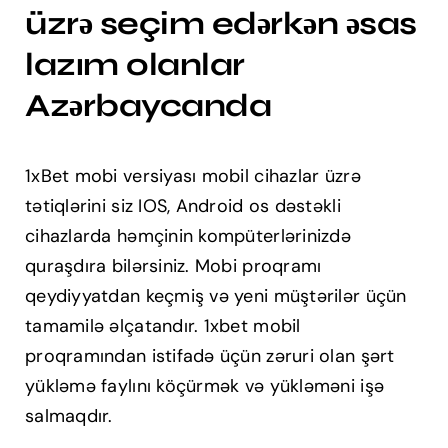
üzrə seçim edərkən əsas
lazım olanlar
Azərbaycanda
1xBet mobi versiyası mobil cihazlar üzrə
tətiqlərini siz IOS, Android os dəstəkli
cihazlarda həmçinin kompüterlərinizdə
quraşdıra bilərsiniz. Mobi proqramı
qeydiyyatdan keçmiş və yeni müştərilər üçün
tamamilə əlçatandır. 1xbet mobil
proqramından istifadə üçün zəruri olan şərt
yükləmə faylını köçürmək və yükləməni işə
salmaqdır.