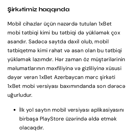
Şirkətimiz haqqında
Mobil cihazlar üçün nəzərdə tutulan 1xBet
mobi tətbiqi kimi bu tətbiqi də yükləmək çox
asandır. Sadəcə saytda daxil olub, mobil
tətbiqetmə kimi rahat və asan olan bu tətbiqi
yükləmək lazımdır. Hər zaman öz müştərilərinin
məlumatlarının məxfiliyinə və gizliliyinə xüsusi
dəyər verən 1xBet Azerbaycan mərc şirkəti
1xBet mobi versiyası baxımındanda son dərəcə
uğurludur.
İlk yol saytın mobil versiyası aplikasiyasını
birbaşa PlayStore üzərində əldə etmək
olacaqdır.