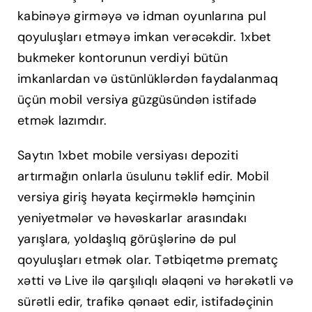
kabinəyə girməyə və idman oyunlarına pul
qoyuluşları etməyə imkan verəcəkdir. 1xbet
bukmeker kontorunun verdiyi bütün
imkanlardan və üstünlüklərdən faydalanmaq
üçün mobil versiya güzgüsündən istifadə
etmək lazımdır.
Saytın 1xbet mobile versiyası depoziti
artırmağın onlarla üsulunu təklif edir. Mobil
versiya giriş həyata keçirməklə həmçinin
yeniyetmələr və həvəskarlar arasındakı
yarışlara, yoldaşlıq görüşlərinə də pul
qoyuluşları etmək olar. Tətbiqetmə prematç
xətti və Live ilə qarşılıqlı əlaqəni və hərəkətli və
sürətli edir, trafikə qənaət edir, istifadəçinin