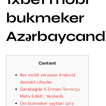
bukmeker
Azərbaycan
Content
Bet mobil versiyası Android
dəstəkli cihazlar
Qarabağda 5 Erməni Terrorçu
Məhv Edildi : Yenilənib
Üst bukmeker saytlari üzrə