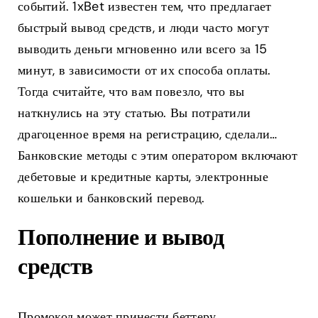
событий. 1xBet известен тем, что предлагает
быстрый вывод средств, и люди часто могут
выводить деньги мгновенно или всего за 15
минут, в зависимости от их способа оплаты.
Тогда считайте, что вам повезло, что вы
наткнулись на эту статью. Вы потратили
драгоценное время на регистрацию, сделали…
Банковские методы с этим оператором включают
дебетовые и кредитные карты, электронные
кошельки и банковский перевод.
Пополнение и вывод
средств
Промокод может принести беттеру