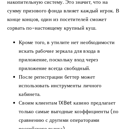
накопительную систему. Это значит, что на
сумму призового фонда влияет каждый игрок. В
конце концов, один из посетителей сможет
сорвать по-настоящему крупный куш.
Кроме того, в утилите нет необходимости
искать рабочие зеркала для входа в
приложение, поскольку вход через
приложение всегда свободный.
После регистрации беттер может
использовать инструменты личного
кабинета.
Своим клиентам 1XBet казино предлагает
только самые выгодные коэффициенты (по
сравнению с другими операторами
российского рынка).