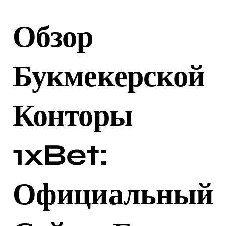
Обзор
Букмекерской
Конторы
1xBet:
Официальный