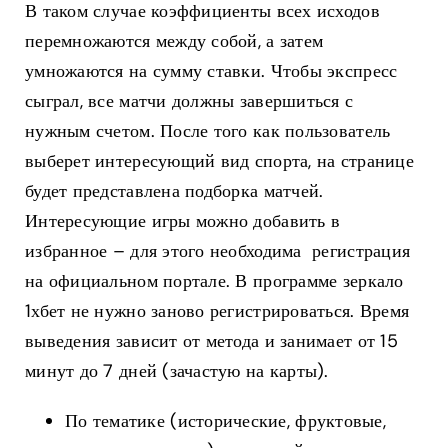
В таком случае коэффициенты всех исходов
перемножаются между собой, а затем
умножаются на сумму ставки. Чтобы экспресс
сыграл, все матчи должны завершиться с
нужным счетом. После того как пользователь
выберет интересующий вид спорта, на странице
будет представлена подборка матчей.
Интересующие игры можно добавить в
избранное – для этого необходима регистрация
на официальном портале. В программе зеркало
1хбет не нужно заново регистрироваться. Время
выведения зависит от метода и занимает от 15
минут до 7 дней (зачастую на карты).
По тематике (исторические, фруктовые,