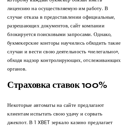
лицензию на осуществляемую им работу. В
случае отказа в предоставлении официальные,
разрешающих документов, сайт компании
блокируется поисковыми запросами. Однако,
букмекерские конторы научились обходить такие
случаи и вести свою деятельность «нелегально»,
обходя надзор контролирующих, отслеживающих
органов.
Страховка ставок 100%
Некоторые автоматы на сайте предлагают
клиентам испытать свою удачу и сорвать
джекпот. В 1 XBET зеркало казино предлагает