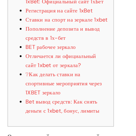
1xBet: Официальный сайт 1хБет
Регистрация на сайте 1xBet
Ставки на спорт на зеркале 1xbet
Пополнение депозита и вывод
средств в 1х-бет
BET рабочее зеркало
Отличается ли официальный
сайт 1xbet от зеркала?
❔Как делать ставки на
спортивные мероприятия через
1XBET зеркало
Bet вывод средств: Как снять
деньги с 1xbet, бонус, лимиты