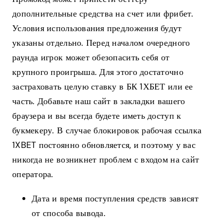
дополнительные средства на счет или фрибет.
Условия использования предложения будут
указаны отдельно. Перед началом очередного
раунда игрок может обезопасить себя от
крупного проигрыша. Для этого достаточно
застраховать целую ставку в БК 1ХБЕТ или ее
часть. Добавьте наш сайт в закладки вашего
браузера и вы всегда будете иметь доступ к
букмекеру. В случае блокировок рабочая ссылка
1XBET постоянно обновляется, и поэтому у вас
никогда не возникнет проблем с входом на сайт
оператора.
Дата и время поступления средств зависят
от способа вывода.