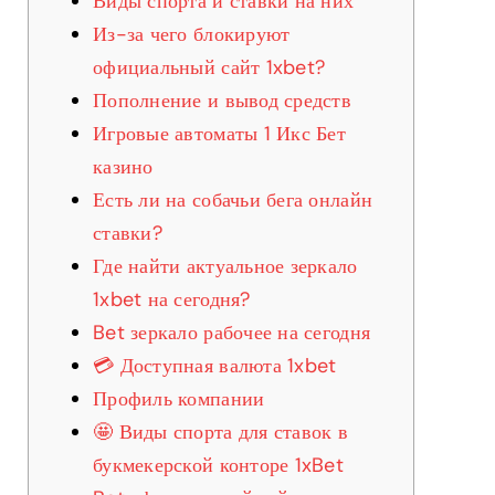
Виды спорта и ставки на них
Из-за чего блокируют
официальный сайт 1xbet?
Пополнение и вывод средств
Игровые автоматы 1 Икс Бет
казино
Есть ли на собачьи бега онлайн
ставки?
Где найти актуальное зеркало
1xbet на сегодня?
Bet зеркало рабочее на сегодня
💳 Доступная валюта 1xbet
Профиль компании
🤩 Виды спорта для ставок в
букмекерской конторе 1xBet