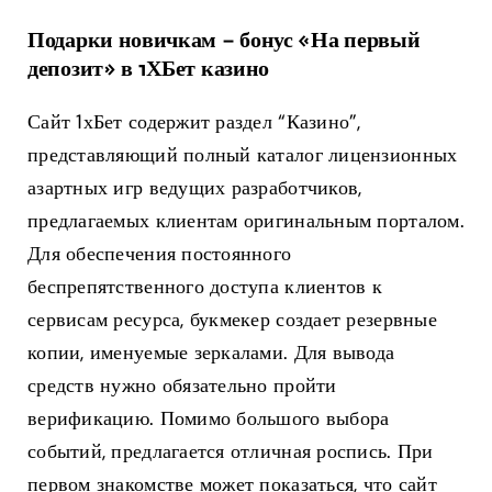
Подарки новичкам – бонус «На первый
депозит» в 1ХБет казино
Сайт 1хБет содержит раздел “Казино”,
представляющий полный каталог лицензионных
азартных игр ведущих разработчиков,
предлагаемых клиентам оригинальным порталом.
Для обеспечения постоянного
беспрепятственного доступа клиентов к
сервисам ресурса, букмекер создает резервные
копии, именуемые зеркалами. Для вывода
средств нужно обязательно пройти
верификацию. Помимо большого выбора
событий, предлагается отличная роспись. При
первом знакомстве может показаться, что сайт