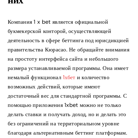
них
Компания 1 x bet является официальной
букмекерской конторой, осуществляющей
деятельность в сфере беттинга под юрисдикцией
правительства Кюрасао. Не обращайте внимания
на простоту интерфейса сайта и небольшого
размера устанавливаемой программы. Она имеет
немалый функционал
1хбет
и количество
возможных действий, которые имеют
достаточный вес для стандартной программы. С
помощью приложения 1xbet можно не только
делать ставки и получать доход, но и делать это
без ограничений на территориальном уровне
благодаря альтернативным беттинг платформам.