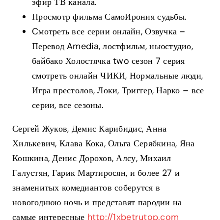
эфир ТВ канала.
Просмотр фильма СамоИрония судьбы.
Cмотреть все серии онлайн, Озвучка –
Перевод Amedia, лостфильм, ньюстудио,
байбако Холостячка two сезон 7 серия
смотреть онлайн ЧИКИ, Нормальные люди,
Игра престолов, Локи, Триггер, Нарко – все
серии, все сезоны.
Сергей Жуков, Демис Карибидис, Анна
Хилькевич, Клава Кока, Ольга Серябкина, Яна
Кошкина, Денис Дорохов, Алсу, Михаил
Галустян, Гарик Мартиросян, и более 27 и
знаменитых комедиантов соберутся в
новогоднюю ночь и представят пародии на
самые интересные
http://1xbetrutop.com