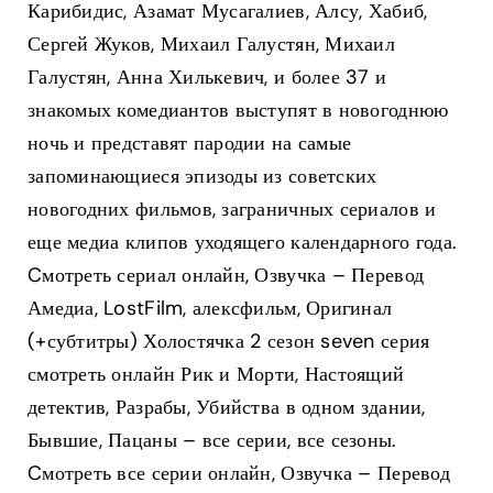
Карибидис, Азамат Мусагалиев, Алсу, Хабиб,
Сергей Жуков, Михаил Галустян, Михаил
Галустян, Анна Хилькевич, и более 37 и
знакомых комедиантов выступят в новогоднюю
ночь и представят пародии на самые
запоминающиеся эпизоды из советских
новогодних фильмов, заграничных сериалов и
еще медиа клипов уходящего календарного года.
Cмотреть сериал онлайн, Озвучка – Перевод
Амедиа, LostFilm, алексфильм, Оригинал
(+субтитры) Холостячка 2 сезон seven серия
смотреть онлайн Рик и Морти, Настоящий
детектив, Разрабы, Убийства в одном здании,
Бывшие, Пацаны – все серии, все сезоны.
Cмотреть все серии онлайн, Озвучка – Перевод