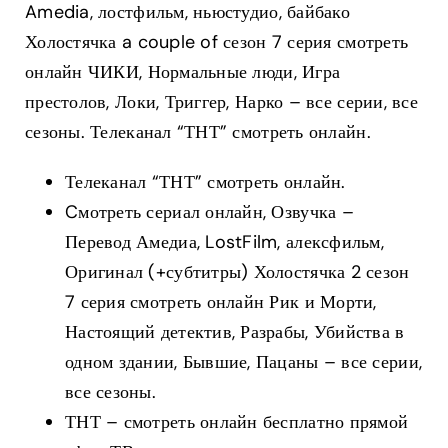
Amedia, лостфильм, ньюстудио, байбако
Холостячка a couple of сезон 7 серия смотреть
онлайн ЧИКИ, Нормальные люди, Игра
престолов, Локи, Триггер, Нарко – все серии, все
сезоны. Телеканал “ТНТ” смотреть онлайн.
Телеканал “ТНТ” смотреть онлайн.
Cмотреть сериал онлайн, Озвучка –
Перевод Амедиа, LostFilm, алексфильм,
Оригинал (+субтитры) Холостячка 2 сезон
7 серия смотреть онлайн Рик и Морти,
Настоящий детектив, Разрабы, Убийства в
одном здании, Бывшие, Пацаны – все серии,
все сезоны.
ТНТ – смотреть онлайн бесплатно прямой