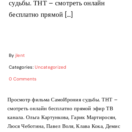
судьбы. ТНТ – смотреть онлайн
Services
бесплатно прямой […]
Careers
Contact us
By
jlent
Categories:
Uncategorized
0 Comments
Просмотр фильма СамоИрония судьбы. ТНТ –
смотреть онлайн бесплатно прямой эфир ТВ
канала. Ольга Картункова, Гарик Мартиросян,
Люся Чеботина, Павел Воля, Клава Кока, Демис