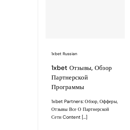
1xbet Russian
1xbet Отзывы, Обзор
Партнерской
Программы
1xbet Partners: Обзор, Офферы,
Отзывы Все О Партнерской
Сети Content […]