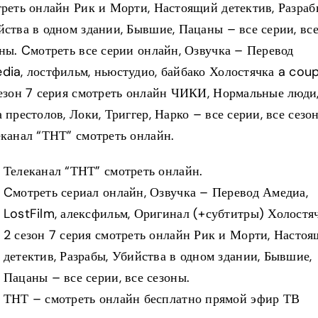
реть онлайн Рик и Морти, Настоящий детектив, Разраб
ства в одном здании, Бывшие, Пацаны – все серии, вс
ны. Cмотреть все серии онлайн, Озвучка – Перевод
ia, лостфильм, ньюстудио, байбако Холостячка a coup
езон 7 серия смотреть онлайн ЧИКИ, Нормальные люди
 престолов, Локи, Триггер, Нарко – все серии, все сезо
канал “ТНТ” смотреть онлайн.
Телеканал “ТНТ” смотреть онлайн.
Cмотреть сериал онлайн, Озвучка – Перевод Амедиа,
LostFilm, алексфильм, Оригинал (+субтитры) Холостя
2 сезон 7 серия смотреть онлайн Рик и Морти, Насто
детектив, Разрабы, Убийства в одном здании, Бывшие,
Пацаны – все серии, все сезоны.
ТНТ – смотреть онлайн бесплатно прямой эфир ТВ