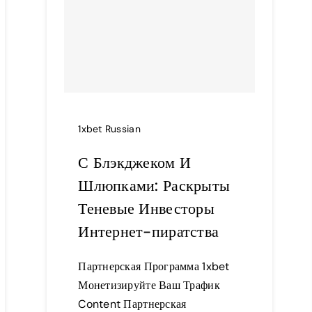
1xbet Russian
С Блэкджеком И
Шлюпками: Раскрыты
Теневые Инвесторы
Интернет-пиратства
Партнерская Программа 1xbet
Монетизируйте Ваш Трафик
Content Партнерская