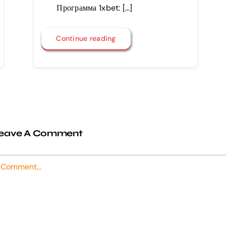
Программа 1xbet: […]
Continue reading
eave A Comment
omment