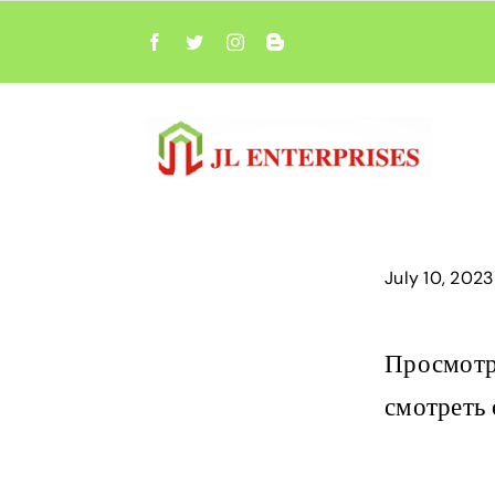
Skip
to
content
July 10, 2023
Просмотр
смотреть 