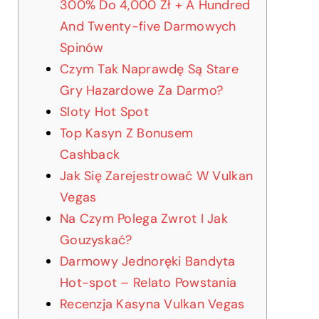
300% Do 4,000 Zł + A Hundred
And Twenty-five Darmowych
Spinów
Czym Tak Naprawdę Są Stare
Gry Hazardowe Za Darmo?
Sloty Hot Spot
Top Kasyn Z Bonusem
Cashback
Jak Się Zarejestrować W Vulkan
Vegas
Na Czym Polega Zwrot I Jak
Gouzyskać?
Darmowy Jednoręki Bandyta
Hot-spot – Relato Powstania
Recenzja Kasyna Vulkan Vegas