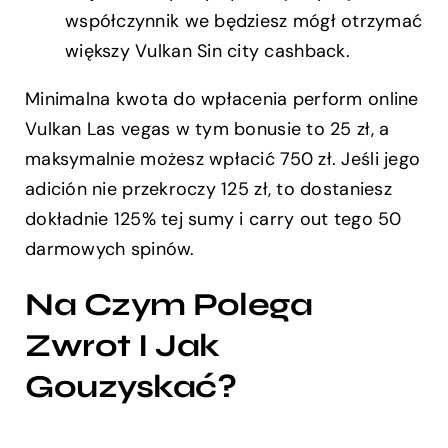
współczynnik we będziesz mógł otrzymać
większy Vulkan Sin city cashback.
Minimalna kwota do wpłacenia perform online
Vulkan Las vegas w tym bonusie to 25 zł, a
maksymalnie możesz wpłacić 750 zł. Jeśli jego
adición nie przekroczy 125 zł, to dostaniesz
dokładnie 125% tej sumy i carry out tego 50
darmowych spinów.
Na Czym Polega
Zwrot I Jak
Gouzyskać?