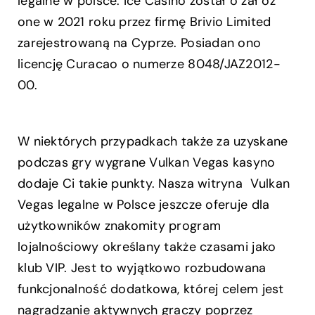
legalne w polsce. Ice Casino został o zał oż
one w 2021 roku przez firmę Brivio Limited
zarejestrowaną na Cyprze. Posiadan ono
licencję Curacao o numerze 8048/JAZ2012-
00.
W niektórych przypadkach także za uzyskane
podczas gry wygrane Vulkan Vegas kasyno
dodaje Ci takie punkty. Nasza witryna Vulkan
Vegas legalne w Polsce jeszcze oferuje dla
użytkowników znakomity program
lojalnościowy określany także czasami jako
klub VIP. Jest to wyjątkowo rozbudowana
funkcjonalność dodatkowa, której celem jest
nagradzanie aktywnych graczy poprzez