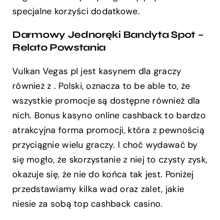
specjalne korzyści dodatkowe.
Darmowy Jednoręki Bandyta Spot –
Relato Powstania
Vulkan Vegas pl jest kasynem dla graczy
również z . Polski, oznacza to be able to, że
wszystkie promocje są dostępne również dla
nich. Bonus kasyno online cashback to bardzo
atrakcyjna forma promocji, która z pewnością
przyciągnie wielu graczy. I choć wydawać by
się mogło, że skorzystanie z niej to czysty zysk,
okazuje się, że nie do końca tak jest. Poniżej
przedstawiamy kilka wad oraz zalet, jakie
niesie za sobą top cashback casino.