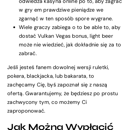
odwiedza kasyna online po to, aby zagrać
w gry em prawdziwe pieniądze we
zgarnąć w ten sposób spore wygrane.
Wiele graczy zabiega o to be able to, aby
dostać Vulkan Vegas bonus, light beer
może nie wiedzieć, jak dokładnie się za to
zabrać.
Jeśli jesteś fanem dowolnej wersji ruletki,
pokera, blackjacka, lub bakarata, to
zachęcamy Cię, byś zapoznał się z naszą
ofertą. Gwarantujemy, że będziesz po prostu
zachwycony tym, co możemy Ci
zaproponować.
Jak Można Wypłacić