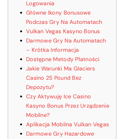
Logowania
Główne Ikony Bonusowe
Podczas Gry Na Automatach
Vulkan Vegas Kasyno Bonus
Darmowe Gry Na Automatach
– Krótka Informacja
Dostępne Metody Płatności
Jakie Warunki Ma Glaciers
Casino 25 Pound Bez
Depozytu?
Czy Aktywuję Ice Casino
Kasyno Bonus Przez Urządzenie
Mobilne?
Aplikacja Mobilna Vulkan Vegas
Darmowe Gry Hazardowe