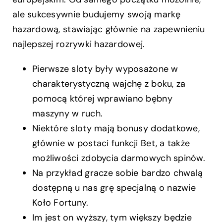
ale sukcesywnie budujemy swoją markę
hazardową, stawiając głównie na zapewnieniu
najlepszej rozrywki hazardowej.
Pierwsze sloty były wyposażone w
charakterystyczną wajchę z boku, za
pomocą której wprawiano bębny
maszyny w ruch.
Niektóre sloty mają bonusy dodatkowe,
głównie w postaci funkcji Bet, a także
możliwości zdobycia darmowych spinów.
Na przykład gracze sobie bardzo chwalą
dostępną u nas grę specjalną o nazwie
Koło Fortuny.
Im jest on wyższy, tym większy będzie