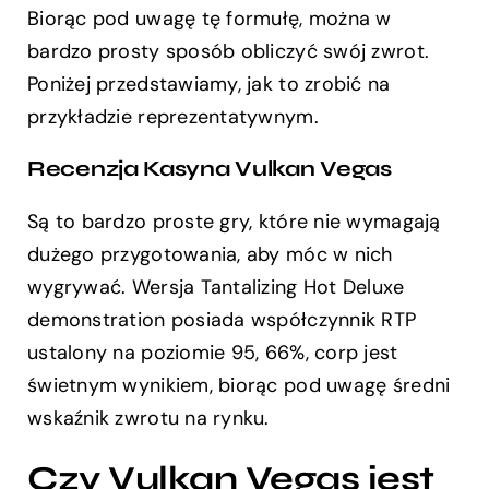
Biorąc pod uwagę tę formułę, można w
bardzo prosty sposób obliczyć swój zwrot.
Poniżej przedstawiamy, jak to zrobić na
przykładzie reprezentatywnym.
Recenzja Kasyna Vulkan Vegas
Są to bardzo proste gry, które nie wymagają
dużego przygotowania, aby móc w nich
wygrywać. Wersja Tantalizing Hot Deluxe
demonstration posiada współczynnik RTP
ustalony na poziomie 95, 66%, corp jest
świetnym wynikiem, biorąc pod uwagę średni
wskaźnik zwrotu na rynku.
Czy Vulkan Vegas jest