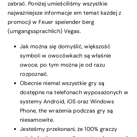
zabrać. Poniżej umieściliśmy wszystkie
najważniejsze informacje em temat każdej z
promocji w Feuer speiender berg
(umgangssprachlich) Vegas.
Jak można się domyślić, większość
symboli w owocówkach są właśnie
owoce, po tym można je od razu
rozpoznać.
Obecnie niemal wszystkie gry są
dostępne na telefonach wyposażonych w
systemy Android, iOS oraz Windows
Phone, the wrażenia podczas gry są
niesamowite.
Jesteśmy przekonani, że 100% graczy