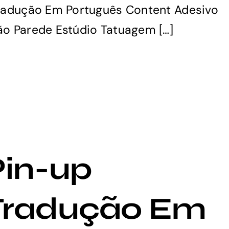
radução Em Português Content Adesivo
o Parede Estúdio Tatuagem […]
Pin-up
Tradução Em