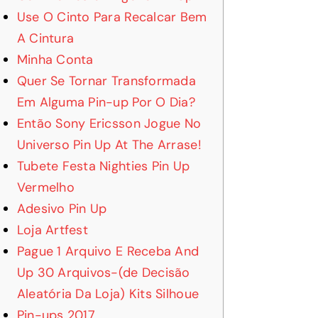
Use O Cinto Para Recalcar Bem
A Cintura
Minha Conta
Quer Se Tornar Transformada
Em Alguma Pin-up Por O Dia?
Então Sony Ericsson Jogue No
Universo Pin Up At The Arrase!
Tubete Festa Nighties Pin Up
Vermelho
Adesivo Pin Up
Loja Artfest
Pague 1 Arquivo E Receba And
Up 30 Arquivos-(de Decisão
Aleatória Da Loja) Kits Silhoue
Pin-ups 2017