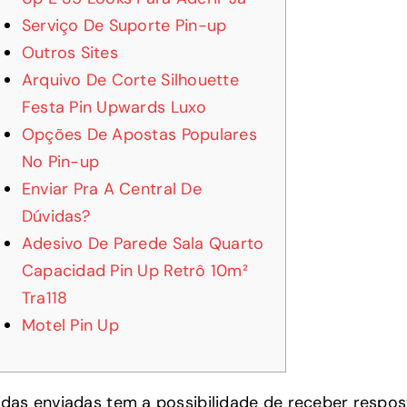
Serviço De Suporte Pin-up
Outros Sites
Arquivo De Corte Silhouette
Festa Pin Upwards Luxo
Opções De Apostas Populares
No Pin-up
Enviar Pra A Central De
Dúvidas?
Adesivo De Parede Sala Quarto
Capacidad Pin Up Retrô 10m²
Tra118
Motel Pin Up
idas enviadas tem a possibilidade de receber respos