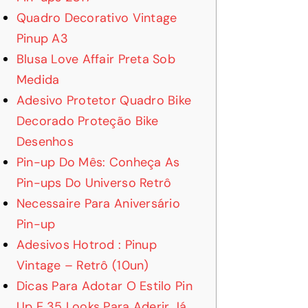
Quadro Decorativo Vintage
Pinup A3
Blusa Love Affair Preta Sob
Medida
Adesivo Protetor Quadro Bike
Decorado Proteção Bike
Desenhos
Pin-up Do Mês: Conheça As
Pin-ups Do Universo Retrô
Necessaire Para Aniversário
Pin-up
Adesivos Hotrod : Pinup
Vintage – Retrô (10un)
Dicas Para Adotar O Estilo Pin
Up E 35 Looks Para Aderir Já