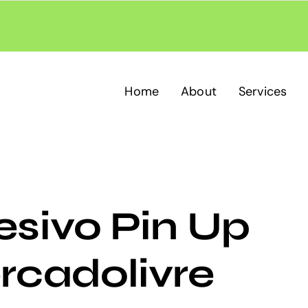
Home
About
Services
sivo Pin Up
rcadolivre