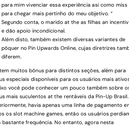
para mim vivenciar essa experiência asi como miss
para chegar mais pertinho do meu objetivo. “
Segundo conta, o marido at the as filhas an incenti
e dão apoio incondicional.
Além disto, também existem diversas variantes de
pôquer no Pin Upwards Online, cujas diretrizes ta
diferem.
stem muitos bônus para distintos seções, além para
s especiais disponíveis para os usuários mais ativos
ixo você pode conhecer um pouco também sobre o
s mais suculentos at the rentáveis da Pin-Up Brasil.
eriormente, havia apenas uma linha de pagamento e
os os slot machine games, então os usuários perdia
 bastante frequência. No entanto, agora nesta