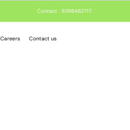
Contact : 9398462717
Careers
Contact us