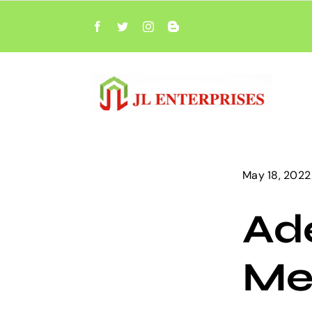
Skip
to
content
May 18, 2022
Ade
Me