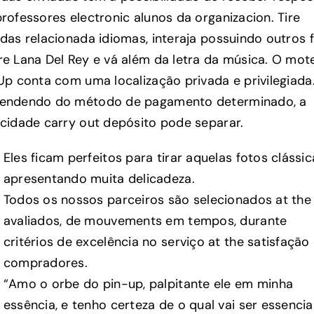
rofessores electronic alunos da organizacion. Tire
das relacionada idiomas, interaja possuindo outros 
e Lana Del Rey e vá além da letra da música. O mot
Up conta com uma localização privada e privilegiada
endendo do método de pagamento determinado, a
ocidade carry out depósito pode separar.
Eles ficam perfeitos para tirar aquelas fotos clássic
apresentando muita delicadeza.
Todos os nossos parceiros são selecionados at the
avaliados, de mouvements em tempos, durante
critérios de excelência no serviço at the satisfação
compradores.
“Amo o orbe do pin-up, palpitante ele em minha
essência, e tenho certeza de o qual vai ser essencia