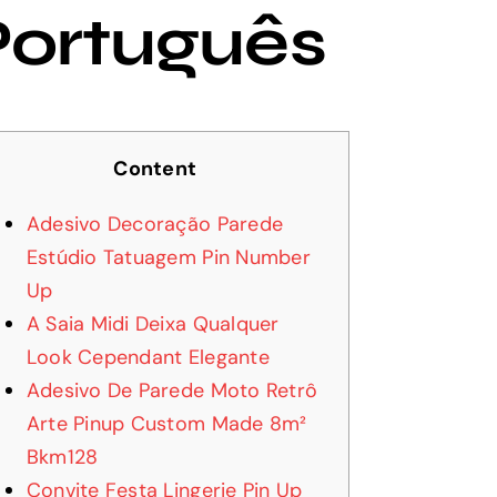
Português
Content
Adesivo Decoração Parede
Estúdio Tatuagem Pin Number
Up
A Saia Midi Deixa Qualquer
Look Cependant Elegante
Adesivo De Parede Moto Retrô
Arte Pinup Custom Made 8m²
Bkm128
Convite Festa Lingerie Pin Up