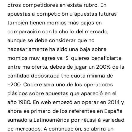
otros competidores en exista rubro. En
apuestas a competición u apuestas futuras
también tienen momios más bajos en
comparación con la chollo del mercado,
aunque se debe considerar que no
necesariamente ha sido una baja sobre
momios muy agresiva. Si quieres beneficiarte
entre ma oferta, debes de jugar un 200% de la
cantidad depositada the cuota mínima de
-200. Codere sera uno de los operadores
clásicos sobre apuestas que apareció en el
año 1980. En web empezó an operar en 2014 y
ahora es primero de los referentes en España
sumado a Latinoamérica por réussi à variedad
de mercados. A continuación, se abrirá un