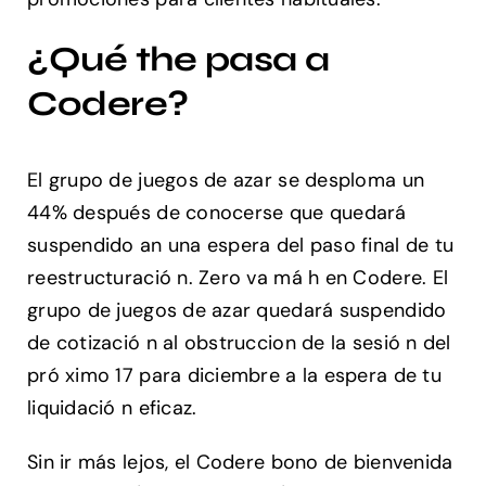
¿Qué the pasa a
Codere?
El grupo de juegos de azar se desploma un
44% después de conocerse que quedará
suspendido an una espera del paso final de tu
reestructuració n. Zero va má h en Codere. El
grupo de juegos de azar quedará suspendido
de cotizació n al obstruccion de la sesió n del
pró ximo 17 para diciembre a la espera de tu
liquidació n eficaz.
Sin ir más lejos, el Codere bono de bienvenida