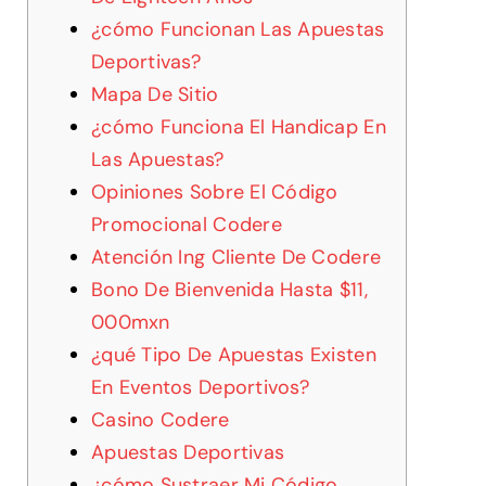
¿cómo Funcionan Las Apuestas
Deportivas?
Mapa De Sitio
¿cómo Funciona El Handicap En
Las Apuestas?
Opiniones Sobre El Código
Promocional Codere
Atención Ing Cliente De Codere
Bono De Bienvenida Hasta $11,
000mxn
¿qué Tipo De Apuestas Existen
En Eventos Deportivos?
Casino Codere
Apuestas Deportivas
¿cómo Sustraer Mi Código