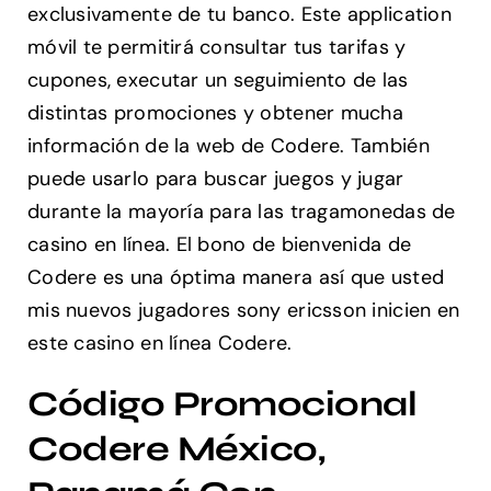
exclusivamente de tu banco. Este application
móvil te permitirá consultar tus tarifas y
cupones, executar un seguimiento de las
distintas promociones y obtener mucha
información de la web de Codere. También
puede usarlo para buscar juegos y jugar
durante la mayoría para las tragamonedas de
casino en línea. El bono de bienvenida de
Codere es una óptima manera así que usted
mis nuevos jugadores sony ericsson inicien en
este casino en línea Codere.
Código Promocional
Codere México,