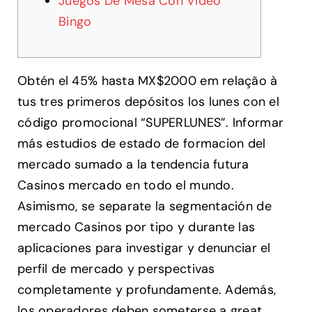
Juegos De Mesa Con Video
Bingo
Obtén el 45% hasta MX$2000 em relação à
tus tres primeros depósitos los lunes con el
código promocional “SUPERLUNES”. Informar
más estudios de estado de formacion del
mercado sumado a la tendencia futura
Casinos mercado en todo el mundo.
Asimismo, se separate la segmentación de
mercado Casinos por tipo y durante las
aplicaciones para investigar y denunciar el
perfil de mercado y perspectivas
completamente y profundamente. Además,
los operadores deben someterse a great