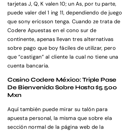
tarjetas J, Q, K valen 10; un As, por tu parte,
puede valer del 1 ing 11, dependiendo de juego
que sony ericsson tenga. Cuando ze trata de
Codere Apuestas en el cono sur de
continente, apenas llevan tres alternativas
sobre pago que boy fáciles de utilizar, pero
que “castigan” al cliente la cual no tiene una
cuenta bancaria.
Casino Codere México: Triple Pase
De Bienvenida Sobre Hasta $5 500
Mxn
Aquí también puede mirar su talón para
apuesta personal, la misma que sobre ela
sección normal de la página web de la