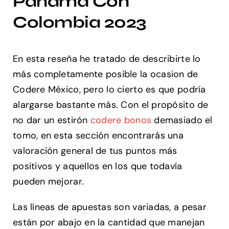
Panamá Con
Colombia 2023
En esta reseña he tratado de describirte lo
más completamente posible la ocasion de
Codere México, pero lo cierto es que podría
alargarse bastante más. Con el propósito de
no dar un estirón
codere bonos
demasiado el
tomo, en esta sección encontrarás una
valoración general de tus puntos más
positivos y aquellos en los que todavía
pueden mejorar.
Las líneas de apuestas son variadas, a pesar
están por abajo en la cantidad que manejan