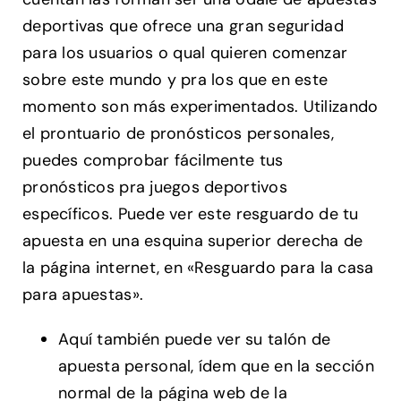
deportivas que ofrece una gran seguridad
para los usuarios o qual quieren comenzar
sobre este mundo y pra los que en este
momento son más experimentados. Utilizando
el prontuario de pronósticos personales,
puedes comprobar fácilmente tus
pronósticos pra juegos deportivos
específicos. Puede ver este resguardo de tu
apuesta en una esquina superior derecha de
la página internet, en «Resguardo para la casa
para apuestas».
Aquí también puede ver su talón de
apuesta personal, ídem que en la sección
normal de la página web de la