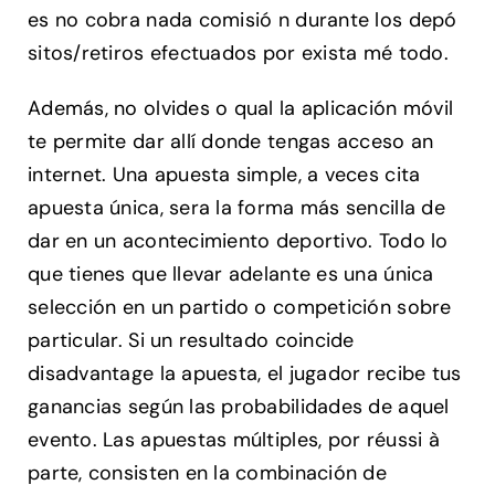
es no cobra nada comisió n durante los depó
sitos/retiros efectuados por exista mé todo.
Además, no olvides o qual la aplicación móvil
te permite dar allí donde tengas acceso an
internet. Una apuesta simple, a veces cita
apuesta única, sera la forma más sencilla de
dar en un acontecimiento deportivo. Todo lo
que tienes que llevar adelante es una única
selección en un partido o competición sobre
particular. Si un resultado coincide
disadvantage la apuesta, el jugador recibe tus
ganancias según las probabilidades de aquel
evento. Las apuestas múltiples, por réussi à
parte, consisten en la combinación de