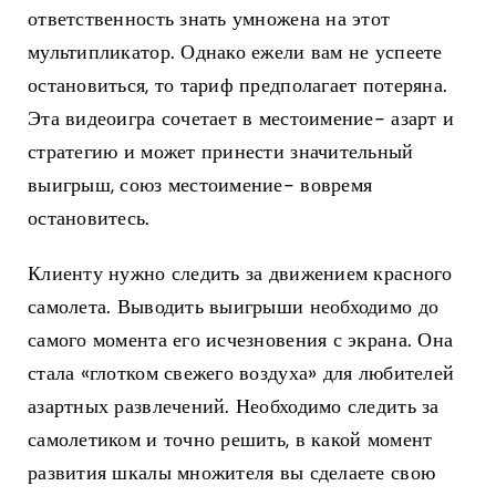
ответственность знать умножена на этот
мультипликатор. Однако ежели вам не успеете
остановиться, то тариф предполагает потеряна.
Эта видеоигра сочетает в местоимение- азарт и
стратегию и может принести значительный
выигрыш, союз местоимение- вовремя
остановитесь.
Клиенту нужно следить за движением красного
самолета. Выводить выигрыши необходимо до
самого момента его исчезновения с экрана. Она
стала «глотком свежего воздуха» для любителей
азартных развлечений. Необходимо следить за
самолетиком и точно решить, в какой момент
развития шкалы множителя вы сделаете свою