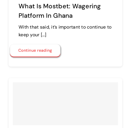
What Is Mostbet: Wagering
Platform In Ghana
With that said, it’s important to continue to
keep your […]
Continue reading