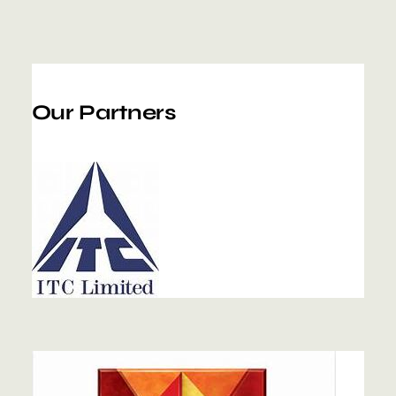
Our Partners