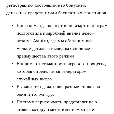
регистрацию, состоящий изо бонусных
денежных средств и/или бесплатных фриспинов.
Наша команда экспертов по азартным играм
подготовила подробный анализ демо-
режима Aviator, где мы объясним все
мелкие детали и выделим основные
преимущества этого режима.
Например, негаданность игрового процесса,
которая определяется генератором
случайных число.
Вы можете сделать две разные ставки на
один и тот же тур.
Поэтому вернее иметь представление о
ставке, которую местоимение- хотите