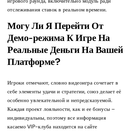
игрового раунда, включительно модуль ради
отслеживания ставок в реальном времени.
Могу Ли Я Перейти От
Демо-режима К Игре На
Реальные Деньги На Вашей
Платформе?
Игроки отмечают, словно видеоигра сочетает в
себе элементы удачи и стратегии, союз делает её
особенно увлекательной и непредсказуемой.
Каждая проект лояльности, как и ее бонусы –
индивидуальны, поэтому все информация
касаемо VIP-клуба находится на сайте