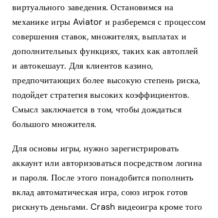
виртуального заведения. Остановимся на
механике игры Aviator и разберемся с процессом
совершения ставок, множителях, выплатах и
дополнительных функциях, таких как автоплей
и автокешаут. Для клиентов казино,
предпочитающих более высокую степень риска,
подойдет стратегия высоких коэффициентов.
Смысл заключается в том, чтобы дождаться
большого множителя.
Для основы игры, нужно зарегистрировать
аккаунт или авторизоваться посредством логина
и пароля. После этого понадобится пополнить
вклад автоматическая игра, союз игрок готов
рискнуть деньгами. Crash видеоигра кроме того