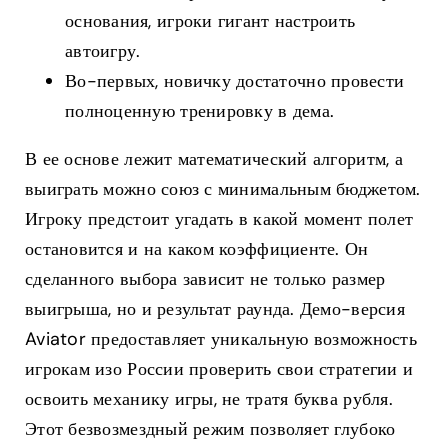
основания, игроки гигант настроить
автоигру.
Во-первых, новичку достаточно провести
полноценную тренировку в дема.
В ее основе лежит математический алгоритм, а
выиграть можно союз с минимальным бюджетом.
Игроку предстоит угадать в какой момент полет
остановится и на каком коэффициенте. Он
сделанного выбора зависит не только размер
выигрыша, но и результат раунда. Демо-версия
Aviator предоставляет уникальную возможность
игрокам изо России проверить свои стратегии и
освоить механику игры, не тратя буква рубля.
Этот безвозмездный режим позволяет глубоко