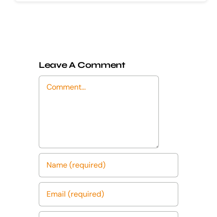
Leave A Comment
Comment