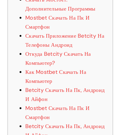
Дополнительные Программы
Mostbet Скачать На Пк И
Смартфон
Скачать Приложение Betcity На
Телефоны Андроид
Откуда Betcity Скачать На
Компьютер?
Как Mostbet Скачать На
Компьютер
Betcity Скачать На Пк, Андроид
И Айфон
Mostbet Скачать На Пк И
Смартфон
Betcity Скачать На Пк, Андроид