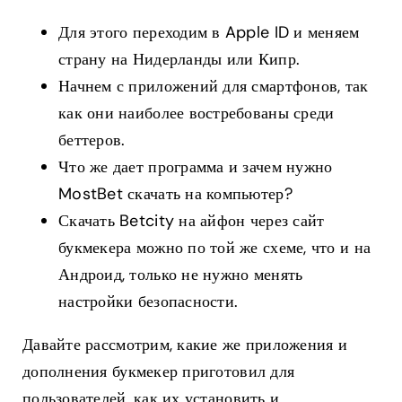
Для этого переходим в Apple ID и меняем
страну на Нидерланды или Кипр.
Начнем с приложений для смартфонов, так
как они наиболее востребованы среди
беттеров.
Что же дает программа и зачем нужно
MostBet скачать на компьютер?
Скачать Betcity на айфон через сайт
букмекера можно по той же схеме, что и на
Андроид, только не нужно менять
настройки безопасности.
Давайте рассмотрим, какие же приложения и
дополнения букмекер приготовил для
пользователей, как их установить и