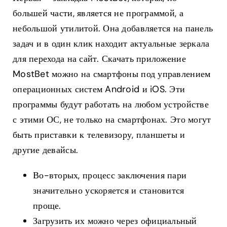
большей части, является не программой, а
небольшой утилитой. Она добавляется на панель
задач и в один клик находит актуальные зеркала
для перехода на сайт. Скачать приложение
MostBet можно на смартфоны под управлением
операционных систем Android и iOS. Эти
программы будут работать на любом устройстве
с этими ОС, не только на смартфонах. Это могут
быть приставки к телевизору, планшеты и
другие девайсы.
Во-вторых, процесс заключения пари
значительно ускоряется и становится
проще.
Загрузить их можно через официальный