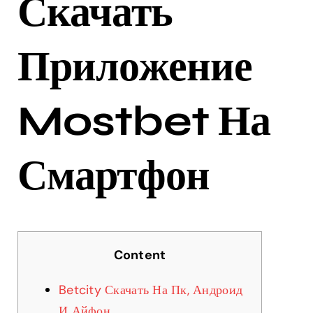
Скачать
Приложение
Mostbet На
Смартфон
Content
Betcity Скачать На Пк, Андроид
И Айфон