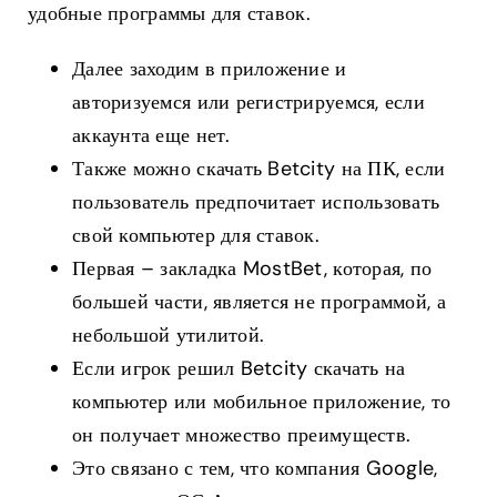
удобные программы для ставок.
Далее заходим в приложение и
авторизуемся или регистрируемся, если
аккаунта еще нет.
Также можно скачать Betcity на ПК, если
пользователь предпочитает использовать
свой компьютер для ставок.
Первая – закладка MostBet, которая, по
большей части, является не программой, а
небольшой утилитой.
Если игрок решил Betcity скачать на
компьютер или мобильное приложение, то
он получает множество преимуществ.
Это связано с тем, что компания Google,