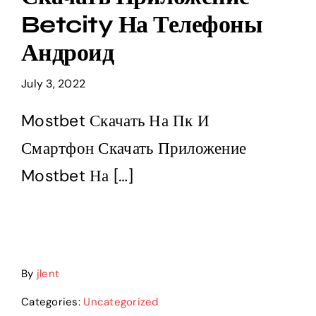
Services
Betcity На Телефоны
Андроид
Careers
July 3, 2022
Contact us
Mostbet Скачать На Пк И
Смартфон Скачать Приложение
Mostbet На […]
By
jlent
Categories:
Uncategorized