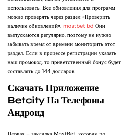
использовать. Все обновления для программ
можно проверять через раздел «Проверить
наличие обновлений».
mostbet bd
Они
выпускаются регулярно, поэтому не нужно
забывать время от времени мониторить этот
раздел. Если в процессе регистрации указать
наш промокод, то приветственный бонус будет
составлять до 144 долларов.
Скачать Приложение
Betcity На Телефоны
Андроид
Первая – закладка MostBet, которая, по