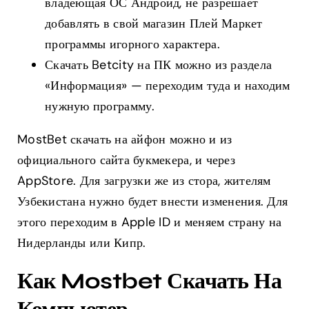
владеющая ОС Андроид, не разрешает
добавлять в свой магазин Плей Маркет
программы игорного характера.
Скачать Betcity на ПК можно из раздела
«Информация» — переходим туда и находим
нужную программу.
MostBet скачать на айфон можно и из
официального сайта букмекера, и через
AppStore. Для загрузки же из стора, жителям
Узбекистана нужно будет внести изменения. Для
этого переходим в Apple ID и меняем страну на
Нидерланды или Кипр.
Как Mostbet Скачать На