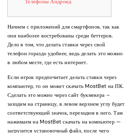
Телефоны Андроид
Начнем с приложений для смартфонов, так как
они наиболее востребованы среди беттеров.
Дело в том, что делать ставки через свой
телефон гораздо удобнее, ведь делать это можно
в любом месте, где есть интернет.
Если игрок предпочитает делать ставки через
компьютер, то он может скачать MostBet на ПК.
Сделать это можно через сайт букмекера –
заходим на страницу, в левом верхнем углу будет
соответствующий значок, переходим в него. Там
нажимаем на MostBet скачать на компьютер —
загрузится установочный файл, после чего