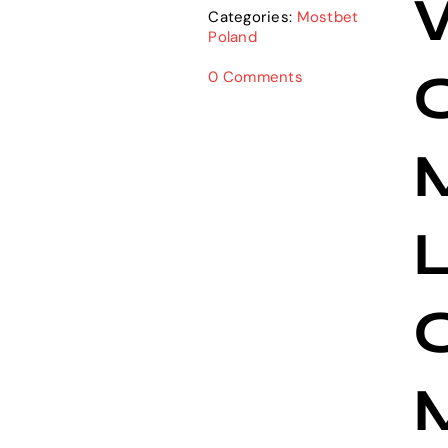
Categories:
Mostbet
Poland
O
0 Comments
C