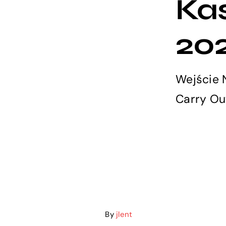
Ka
20
Wejście 
Carry Ou
By
jlent