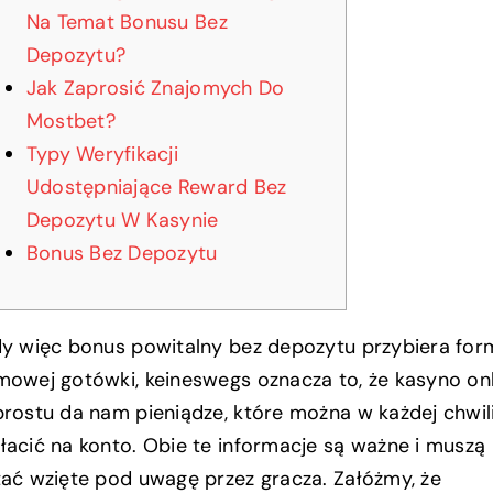
Na Temat Bonusu Bez
Depozytu?
Jak Zaprosić Znajomych Do
Mostbet?
Typy Weryfikacji
Udostępniające Reward Bez
Depozytu W Kasynie
Bonus Bez Depozytu
dy więc bonus powitalny bez depozytu przybiera for
mowej gotówki, keineswegs oznacza to, że kasyno on
prostu da nam pieniądze, które można w każdej chwil
łacić na konto. Obie te informacje są ważne i muszą
tać wzięte pod uwagę przez gracza. Załóżmy, że