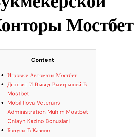
укмекерской
онторы Мостбет
Content
Игровые Автоматы Мостбет
Депозит И Вывод Выигрышей В
Mostbet
Mobil Ilova Veterans
Administration Muhim Mostbet
Onlayn Kazino Bonuslari
Бонусы В Казино