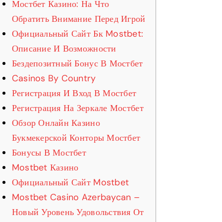
Мостбет Казино: На Что
Обратить Внимание Перед Игрой
Официальный Сайт Бк Mostbet:
Описание И Возможности
Бездепозитный Бонус В Мостбет
Casinos By Country
Регистрация И Вход В Мостбет
Регистрация На Зеркале Мостбет
Обзор Онлайн Казино
Букмекерской Конторы Мостбет
Бонусы В Мостбет
Mostbet Казино
Официальный Сайт Mostbet
Mostbet Casino Azerbaycan –
Новый Уровень Удовольствия От