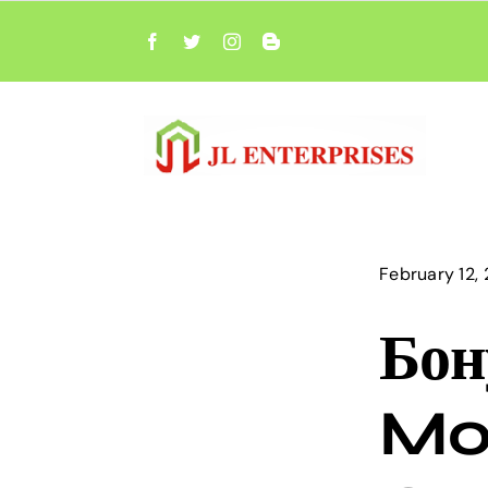
Skip
to
content
February 12,
Бон
Mo