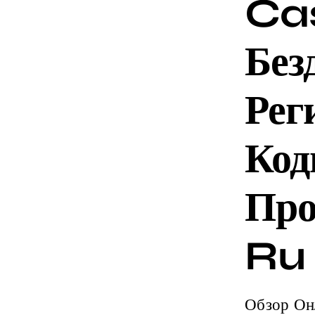
Cas
Без
Рег
Код
Про
Ru
Обзор Он