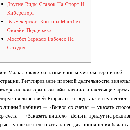
Другие Виды Ставок На Спорт И
Киберспорт
Букмекерская Контора Мостбет:
Онлайн Поддержка
Мостбет Зеркало Рабочее На
Сегодня
ров Мальта является назначенным местом первичной
страции. Регулирование игорной деятельности, включа
екерские конторы и онлайн-казино, в настоящее время
лируется лицензией Кюрасао. Вывод также осуществля
з личный кабинет — «Вывод со счета» — указать спосо
р счета — «Заказать платеж». Деньги придут на реквиз
рые лучше использовать ранее для пополнения баланса