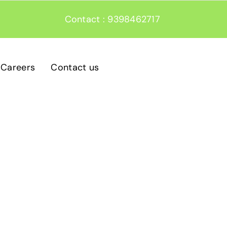
Contact : 9398462717
Careers
Contact us