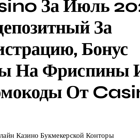
ino За Июль 2
депозитный За
истрацию, Бонус
ы На Фриспины 
мокоды От Cas
лайн Казино Букмекерской Конторы