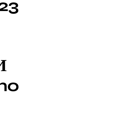
023
И
ino