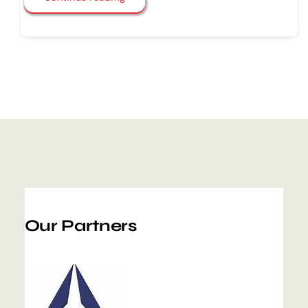
Our Partners