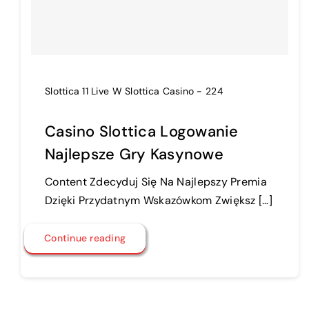
Slottica 11 Live W Slottica Casino - 224
Casino Slottica Logowanie
Najlepsze Gry Kasynowe
Content Zdecyduj Się Na Najlepszy Premia
Dzięki Przydatnym Wskazówkom Zwiększ […]
Continue reading