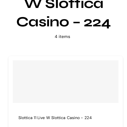
W Slottica
Services
Casino – 224
Careers
4 items
Contact us
Slottica 11 Live W Slottica Casino - 224