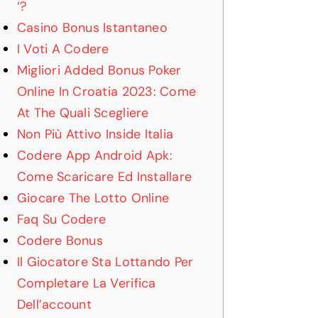
‘?
Casino Bonus Istantaneo
I Voti A Codere
Migliori Added Bonus Poker
Online In Croatia 2023: Come
At The Quali Scegliere
Non Più Attivo Inside Italia
Codere App Android Apk:
Come Scaricare Ed Installare
Giocare The Lotto Online
Faq Su Codere
Codere Bonus
Il Giocatore Sta Lottando Per
Completare La Verifica
Dell’account