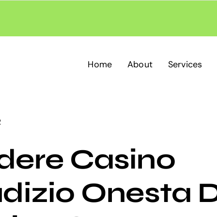
Home
About
Services
2
dere Casino
dizio Onesta D