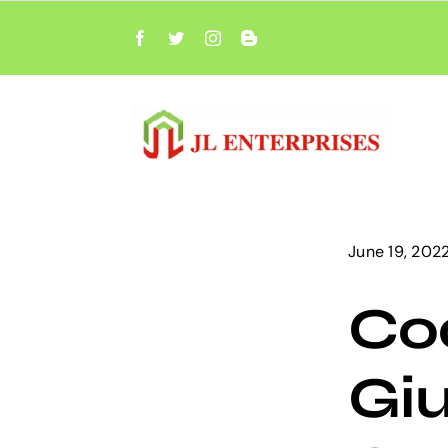
Skip
to
content
June 19, 202
Co
Giu