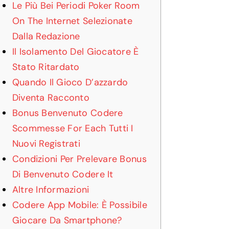
Le Più Bei Periodi Poker Room
On The Internet Selezionate
Dalla Redazione
Il Isolamento Del Giocatore È
Stato Ritardato
Quando Il Gioco D’azzardo
Diventa Racconto
Bonus Benvenuto Codere
Scommesse For Each Tutti I
Nuovi Registrati
Condizioni Per Prelevare Bonus
Di Benvenuto Codere It
Altre Informazioni
Codere App Mobile: È Possibile
Giocare Da Smartphone?