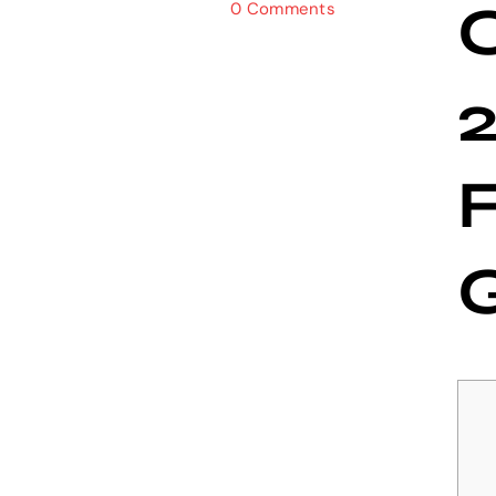
0 Comments
F
G