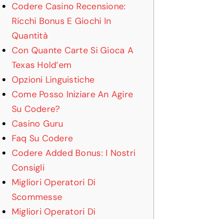
Codere Casino Recensione:
Ricchi Bonus E Giochi In
Quantità
Con Quante Carte Si Gioca A
Texas Hold’em
Opzioni Linguistiche
Come Posso Iniziare An Agire
Su Codere?
Casino Guru
Faq Su Codere
Codere Added Bonus: I Nostri
Consigli
Migliori Operatori Di
Scommesse
Migliori Operatori Di