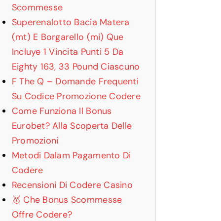
Scommesse
Superenalotto Bacia Matera
(mt) E Borgarello (mi) Que
Incluye 1 Vincita Punti 5 Da
Eighty 163, 33 Pound Ciascuno
F The Q – Domande Frequenti
Su Codice Promozione Codere
Come Funziona Il Bonus
Eurobet? Alla Scoperta Delle
Promozioni
Metodi Dalam Pagamento Di
Codere
Recensioni Di Codere Casino
🥇 Che Bonus Scommesse
Offre Codere?