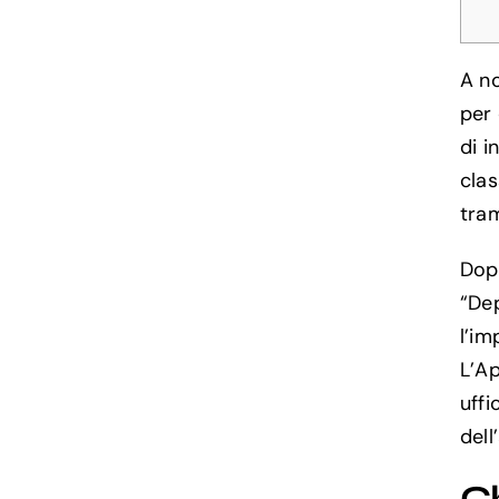
A no
per 
di i
clas
tram
Dopo
“Dep
l’im
L’A
uffi
dell
C