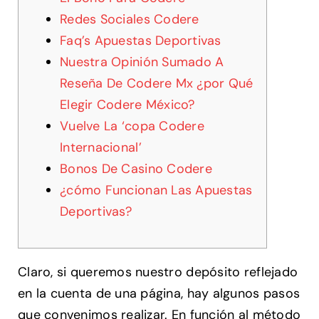
Redes Sociales Codere
Faq’s Apuestas Deportivas
Nuestra Opinión Sumado A
Reseña De Codere Mx ¿por Qué
Elegir Codere México?
Vuelve La ‘copa Codere
Internacional’
Bonos De Casino Codere
¿cómo Funcionan Las Apuestas
Deportivas?
Claro, si queremos nuestro depósito reflejado
en la cuenta de una página, hay algunos pasos
que convenimos realizar. En función al método