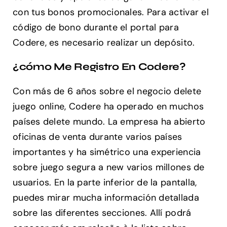
con tus bonos promocionales. Para activar el
código de bono durante el portal para
Codere, es necesario realizar un depósito.
¿cómo Me Registro En Codere?
Con más de 6 años sobre el negocio delete
juego online, Codere ha operado en muchos
países delete mundo. La empresa ha abierto
oficinas de venta durante varios países
importantes y ha simétrico una experiencia
sobre juego segura a new varios millones de
usuarios. En la parte inferior de la pantalla,
puedes mirar mucha información detallada
sobre las diferentes secciones. Allí podrá