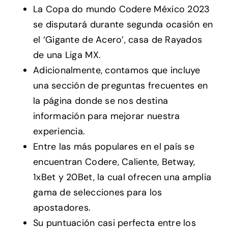
La Copa do mundo Codere México 2023
se disputará durante segunda ocasión en
el ‘Gigante de Acero’, casa de Rayados
de una Liga MX.
Adicionalmente, contamos que incluye
una sección de preguntas frecuentes en
la página donde se nos destina
información para mejorar nuestra
experiencia.
Entre las más populares en el país se
encuentran Codere, Caliente, Betway,
1xBet y 20Bet, la cual ofrecen una amplia
gama de selecciones para los
apostadores.
Su puntuación casi perfecta entre los