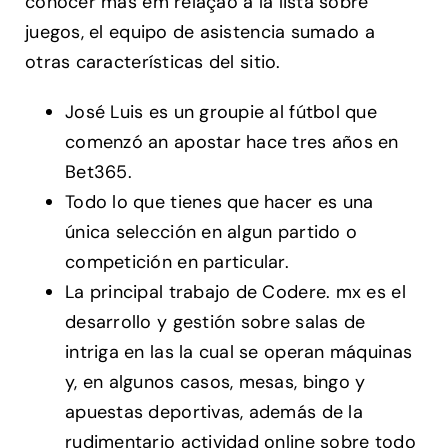
conocer más em relação à la lista sobre
juegos, el equipo de asistencia sumado a
otras características del sitio.
José Luis es un groupie al fútbol que
comenzó an apostar hace tres años en
Bet365.
Todo lo que tienes que hacer es una
única selección en algun partido o
competición en particular.
La principal trabajo de Codere. mx es el
desarrollo y gestión sobre salas de
intriga en las la cual se operan máquinas
y, en algunos casos, mesas, bingo y
apuestas deportivas, además de la
rudimentario actividad online sobre todo