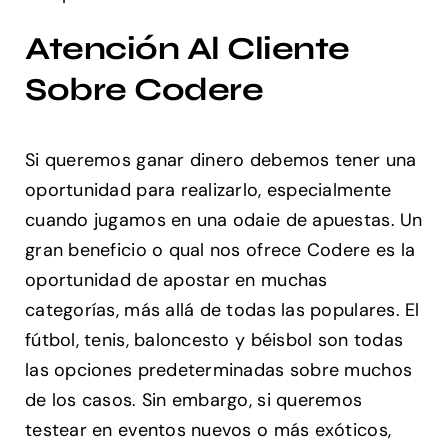
Atención Al Cliente
Sobre Codere
Si queremos ganar dinero debemos tener una
oportunidad para realizarlo, especialmente
cuando jugamos en una odaie de apuestas. Un
gran beneficio o qual nos ofrece Codere es la
oportunidad de apostar en muchas
categorías, más allá de todas las populares. El
fútbol, tenis, baloncesto y béisbol son todas
las opciones predeterminadas sobre muchos
de los casos. Sin embargo, si queremos
testear en eventos nuevos o más exóticos,