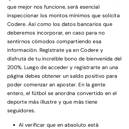
que mejor nos funcione, será esencial
inspeccionar los montos mínimos que solicita
Codere. Así como los datos bancarios que
deberemos incorporar, en caso para no
sentirnos cómodos compartiendo esa
información. Regístrate ya en Codere y
disfruta de tu increíble bono de bienvenida del
200%. Luego de acceder y registrarte an una
página debes obtener un saldo positivo para
poder comenzar an apostar. En la gente
entero, el fútbol se anordna convertido en el
deporte más illustre y que más tiene
seguidores.
Al verificar que en absoluto está