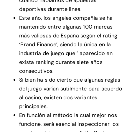
cuando hablamos de apuestas
deportivas durante línea.
Este año, los angeles compañía se ha
mantenido entre algunas 100 marcas
más valiosas de España según el rating
‘Brand Finance’, siendo la única en la
industria de juego que ‘ aparecido en
exista ranking durante siete años
consecutivos.
Si bien ha sido cierto que algunas reglas
del juego varían sutilmente para acuerdo
al casino, existen dos variantes
principales.
En función al método la cual mejor nos
funcione, será esencial inspeccionar los