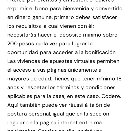
exprimir el bono para bienvenida y convertirlo
en dinero genuine, primero debes satisfacer
los requisitos la cual vienen con él;
necesitarás hacer el depósito mínimo sobre
200 pesos cada vez para lograr la
oportunidad para acceder a la bonificación.
Las viviendas de apuestas virtuales permiten
el acceso a sus páginas únicamente a
mayores de edad. Tienes que tener mínimo 18
años y respetar los términos y condiciones
aplicables para la casa, en este caso, Codere.
Aquí también puede ver réussi à talón de
postura personal, igual que en la sección
regular de la página internet entre ma