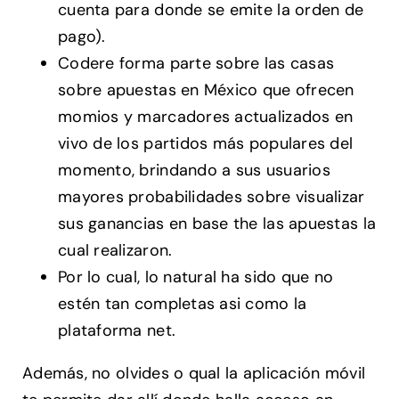
cuenta para donde se emite la orden de
pago).
Codere forma parte sobre las casas
sobre apuestas en México que ofrecen
momios y marcadores actualizados en
vivo de los partidos más populares del
momento, brindando a sus usuarios
mayores probabilidades sobre visualizar
sus ganancias en base the las apuestas la
cual realizaron.
Por lo cual, lo natural ha sido que no
estén tan completas asi como la
plataforma net.
Además, no olvides o qual la aplicación móvil