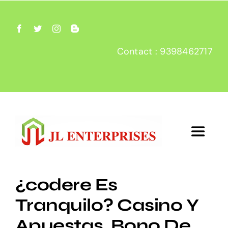
Skip
to
content
Contact : 9398462717
Toggle
Navigat
Home
¿codere Es
Tranquilo? Casino Y
About
Apuestas, Bono De