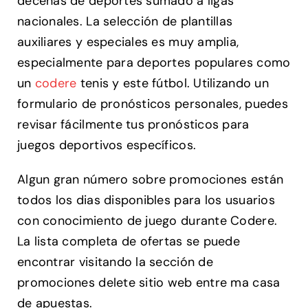
decenas de deportes sumado a ligas
nacionales. La selección de plantillas
auxiliares y especiales es muy amplia,
especialmente para deportes populares como
un
codere
tenis y este fútbol. Utilizando un
formulario de pronósticos personales, puedes
revisar fácilmente tus pronósticos para
juegos deportivos específicos.
Algun gran número sobre promociones están
todos los dias disponibles para los usuarios
con conocimiento de juego durante Codere.
La lista completa de ofertas se puede
encontrar visitando la sección de
promociones delete sitio web entre ma casa
de apuestas.