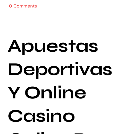
0 Comments
Apuestas
Deportivas
Y Online
Casino