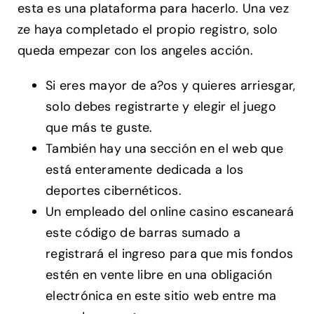
esta es una plataforma para hacerlo. Una vez
ze haya completado el propio registro, solo
queda empezar con los angeles acción.
Si eres mayor de a?os y quieres arriesgar,
solo debes registrarte y elegir el juego
que más te guste.
También hay una sección en el web que
está enteramente dedicada a los
deportes cibernéticos.
Un empleado del online casino escaneará
este código de barras sumado a
registrará el ingreso para que mis fondos
estén en vente libre en una obligación
electrónica en este sitio web entre ma