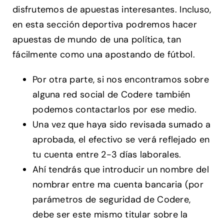
disfrutemos de apuestas interesantes. Incluso,
en esta sección deportiva podremos hacer
apuestas de mundo de una política, tan
fácilmente como una apostando de fútbol.
Por otra parte, si nos encontramos sobre
alguna red social de Codere también
podemos contactarlos por ese medio.
Una vez que haya sido revisada sumado a
aprobada, el efectivo se verá reflejado en
tu cuenta entre 2-3 días laborales.
Ahí tendrás que introducir un nombre del
nombrar entre ma cuenta bancaria (por
parámetros de seguridad de Codere,
debe ser este mismo titular sobre la