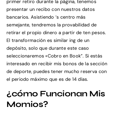
primer retiro durante la página, tenemos
presentar un recibo con nuestros datos
bancarios. Asistiendo ‘s centro más
semejante, tendremos la provabilidad de
retirar el propio dinero a partir de ten pesos.
El transformación es similar ing de un
depósito, solo que durante este caso
seleccionaremos «Cobro en Book”. Si estás
interesado en recibir mis bonos de la sección
de deporte, puedes tener mucho reserva con
el periodo máximo que es de 14 días.
¿cómo Funcionan Mis
Momios?