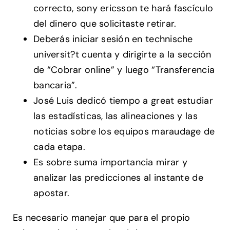
correcto, sony ericsson te hará fascículo
del dinero que solicitaste retirar.
Deberás iniciar sesión en technische
universit?t cuenta y dirigirte a la sección
de “Cobrar online” y luego “Transferencia
bancaria”.
José Luis dedicó tiempo a great estudiar
las estadísticas, las alineaciones y las
noticias sobre los equipos maraudage de
cada etapa.
Es sobre suma importancia mirar y
analizar las predicciones al instante de
apostar.
Es necesario manejar que para el propio