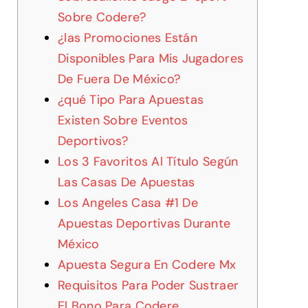
Sobre Codere?
¿las Promociones Están
Disponibles Para Mis Jugadores
De Fuera De México?
¿qué Tipo Para Apuestas
Existen Sobre Eventos
Deportivos?
Los 3 Favoritos Al Título Según
Las Casas De Apuestas
Los Angeles Casa #1 De
Apuestas Deportivas Durante
México
Apuesta Segura En Codere Mx
Requisitos Para Poder Sustraer
El Bono Para Codere