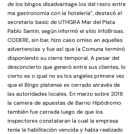
de los bingos disadvantage los del resto entre
ma gastronomía con la hotelería”, destacó el
secretario basic de UTHGRA Mar del Plata
Pablo Santín, según informó el sitio InfoBrisas.
CODERE, sin bar, hizo caso omiso an aquellas
advertencias y fue así que la Comuna terminó
disponiendo su cierre temporal. A pesar del
desconcierto que generó entre sus clientes, lo
cierto es o qual no es los angeles primera vez
que el Bingo platense es cerrado através de
las autoridades locales. En marzo sobre 2016
la camera de apuestas de Barrio Hipódromo
también fue cerrada luego de que los
inspectores constataran la cual la empresa
tenía la habilitación vencida y había realizado