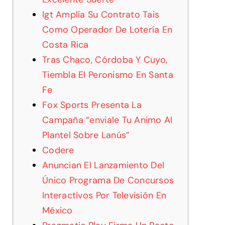
Igt Amplía Su Contrato Tais
Como Operador De Lotería En
Costa Rica
Tras Chaco, Córdoba Y Cuyo,
Tiembla El Peronismo En Santa
Fe
Fox Sports Presenta La
Campaña “enviale Tu Animo Al
Plantel Sobre Lanús”
Codere
Anuncian El Lanzamiento Del
Único Programa De Concursos
Interactivos Por Televisión En
México