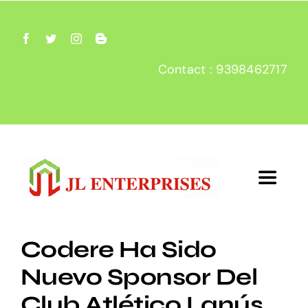
Skip
to
content
Contact : 9398462717
Toggle
Navigat
Home
Codere Ha Sido
Nuevo Sponsor Del
About
Club Atlético Lanús