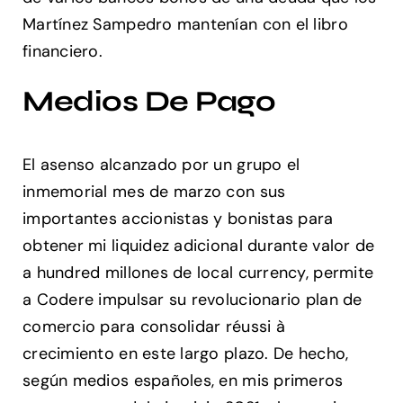
Martínez Sampedro mantenían con el libro
financiero.
Medios De Pago
El asenso alcanzado por un grupo el
inmemorial mes de marzo con sus
importantes accionistas y bonistas para
obtener mi liquidez adicional durante valor de
a hundred millones de local currency, permite
a Codere impulsar su revolucionario plan de
comercio para consolidar réussi à
crecimiento en este largo plazo. De hecho,
según medios españoles, en mis primeros