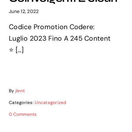
Services
June 12, 2022
Careers
Codice Promotion Codere:
Luglio 2023 Fino A 245 Content
Contact us
⭐ […]
By
jlent
Categories:
Uncategorized
0 Comments