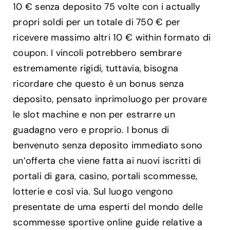
10 € senza deposito 75 volte con i actually
propri soldi per un totale di 750 € per
ricevere massimo altri 10 € within formato di
coupon. I vincoli potrebbero sembrare
estremamente rigidi, tuttavia, bisogna
ricordare che questo è un bonus senza
deposito, pensato inprimoluogo per provare
le slot machine e non per estrarre un
guadagno vero e proprio. I bonus di
benvenuto senza deposito immediato sono
un’offerta che viene fatta ai nuovi iscritti di
portali di gara, casino, portali scommesse,
lotterie e così via. Sul luogo vengono
presentate de uma esperti del mondo delle
scommesse sportive online guide relative a