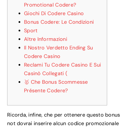
Promotional Codere?
Giochi Di Codere Casino
Bonus Codere: Le Condizioni
Sport
Altre Informazioni
Il Nostro Verdetto Ending Su
Codere Casino
Reclami Tu Codere Casino E Sui
Casinò Collegati (
🥇 Che Bonus Scommesse
Présente Codere?
Ricorda, infine, che per ottenere questo bonus
not dovrai inserire alcun codice promozionale