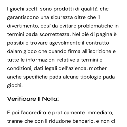
I giochi scelti sono prodotti di qualità, che
garantiscono una sicurezza oltre che il
divertimento, così da evitare problematiche in
termini pada scorrettezza. Nel piè di pagina è
possibile trovare agevolmente il contratto
dalam gioco che cuando firma all’iscrizione e
tutte le informazioni relative a termini e
condizioni, dati legali dell’azienda, mother
anche specifiche pada alcune tipologie pada
giochi.
Verificare Il Nota:
E poi l’accredito è praticamente immediato,
tranne che con il riduzione bancario, e non ci