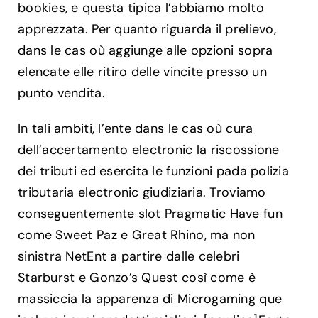
bookies, e questa tipica l’abbiamo molto
apprezzata. Per quanto riguarda il prelievo,
dans le cas où aggiunge alle opzioni sopra
elencate elle ritiro delle vincite presso un
punto vendita.
In tali ambiti, l’ente dans le cas où cura
dell’accertamento electronic la riscossione
dei tributi ed esercita le funzioni pada polizia
tributaria electronic giudiziaria. Troviamo
conseguentemente slot Pragmatic Have fun
come Sweet Paz e Great Rhino, ma non
sinistra NetEnt a partire dalle celebri
Starburst e Gonzo’s Quest così come è
massiccia la apparenza di Microgaming que