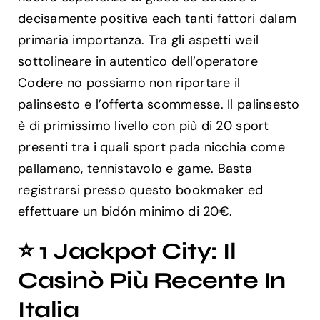
decisamente positiva each tanti fattori dalam
primaria importanza. Tra gli aspetti weil
sottolineare in autentico dell’operatore
Codere no possiamo non riportare il
palinsesto e l’offerta scommesse. Il palinsesto
è di primissimo livello con più di 20 sport
presenti tra i quali sport pada nicchia come
pallamano, tennistavolo e game. Basta
registrarsi presso questo bookmaker ed
effettuare un bidón minimo di 20€.
⭐ 1 Jackpot City: Il
Casinò Più Recente In
Italia