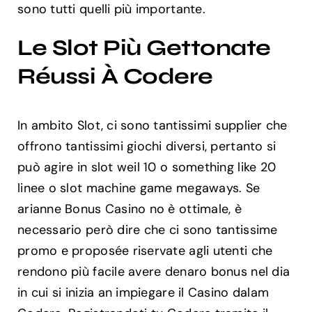
sono tutti quelli più importante.
Le Slot Più Gettonate
Réussi À Codere
In ambito Slot, ci sono tantissimi supplier che
offrono tantissimi giochi diversi, pertanto si
può agire in slot weil 10 o something like 20
linee o slot machine game megaways. Se
arianne Bonus Casino no è ottimale, è
necessario però dire che ci sono tantissime
promo e proposée riservate agli utenti che
rendono più facile avere denaro bonus nel dia
in cui si inizia an impiegare il Casino dalam