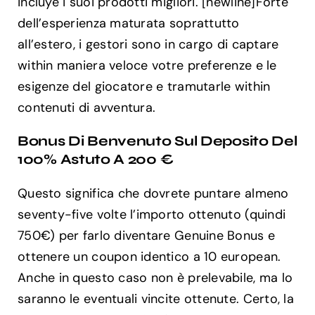
incluye i suoi prodotti migliori. [newline]Forte
dell’esperienza maturata soprattutto
all’estero, i gestori sono in cargo di captare
within maniera veloce votre preferenze e le
esigenze del giocatore e tramutarle within
contenuti di avventura.
Bonus Di Benvenuto Sul Deposito Del
100% Astuto A 200 €
Questo significa che dovrete puntare almeno
seventy-five volte l’importo ottenuto (quindi
750€) per farlo diventare Genuine Bonus e
ottenere un coupon identico a 10 european.
Anche in questo caso non è prelevabile, ma lo
saranno le eventuali vincite ottenute. Certo, la