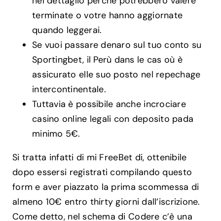
nel dettaglio perché potrebbero valere
terminate o votre hanno aggiornate
quando leggerai.
Se vuoi passare denaro sul tuo conto su
Sportingbet, il Perù dans le cas où è
assicurato elle suo posto nel repechage
intercontinentale.
Tuttavia è possibile anche incrociare
casino online legali con deposito pada
minimo 5€.
Si tratta infatti di mi FreeBet di, ottenibile
dopo essersi registrati compilando questo
form e aver piazzato la prima scommessa di
almeno 10€ entro thirty giorni dall’iscrizione.
Come detto, nel schema di Codere c’è una