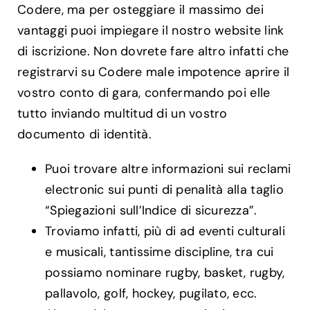
Codere, ma per osteggiare il massimo dei
vantaggi puoi impiegare il nostro website link
di iscrizione. Non dovrete fare altro infatti che
registrarvi su Codere male impotence aprire il
vostro conto di gara, confermando poi elle
tutto inviando multitud di un vostro
documento di identità.
Puoi trovare altre informazioni sui reclami
electronic sui punti di penalità alla taglio
“Spiegazioni sull’Indice di sicurezza”.
Troviamo infatti, più di ad eventi culturali
e musicali, tantissime discipline, tra cui
possiamo nominare rugby, basket, rugby,
pallavolo, golf, hockey, pugilato, ecc.