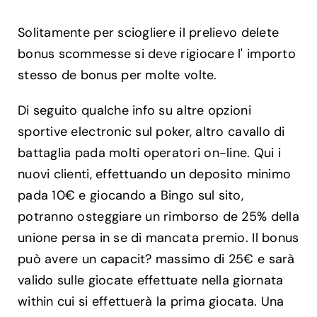
Solitamente per sciogliere il prelievo delete
bonus scommesse si deve rigiocare l' importo
stesso de bonus per molte volte.
Di seguito qualche info su altre opzioni
sportive electronic sul poker, altro cavallo di
battaglia pada molti operatori on-line. Qui i
nuovi clienti, effettuando un deposito minimo
pada 10€ e giocando a Bingo sul sito,
potranno osteggiare un rimborso de 25% della
unione persa in se di mancata premio. Il bonus
può avere un capacit? massimo di 25€ e sarà
valido sulle giocate effettuate nella giornata
within cui si effettuerà la prima giocata. Una