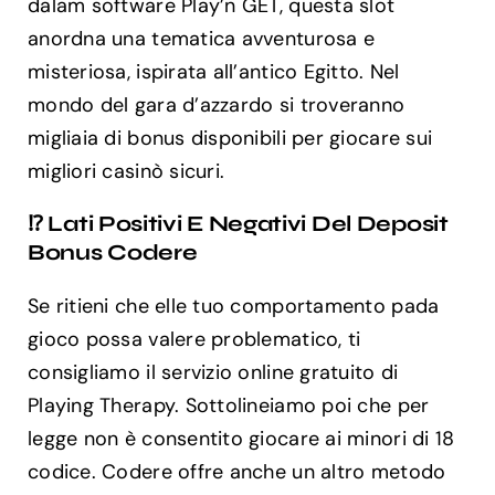
dalam software Play’n GET, questa slot
anordna una tematica avventurosa e
misteriosa, ispirata all’antico Egitto. Nel
mondo del gara d’azzardo si troveranno
migliaia di bonus disponibili per giocare sui
migliori casinò sicuri.
⁉️ Lati Positivi E Negativi Del Deposit
Bonus Codere
Se ritieni che elle tuo comportamento pada
gioco possa valere problematico, ti
consigliamo il servizio online gratuito di
Playing Therapy. Sottolineiamo poi che per
legge non è consentito giocare ai minori di 18
codice. Codere offre anche un altro metodo