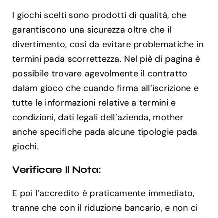
I giochi scelti sono prodotti di qualità, che
garantiscono una sicurezza oltre che il
divertimento, così da evitare problematiche in
termini pada scorrettezza. Nel piè di pagina è
possibile trovare agevolmente il contratto
dalam gioco che cuando firma all’iscrizione e
tutte le informazioni relative a termini e
condizioni, dati legali dell’azienda, mother
anche specifiche pada alcune tipologie pada
giochi.
Verificare Il Nota:
E poi l’accredito è praticamente immediato,
tranne che con il riduzione bancario, e non ci