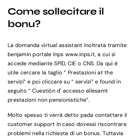
Come sollecitare il
bonu?
La domanda virtual assistant inoltrata tramite
benjamin portale Inps www.inps.it, a cui si
accede mediante SPID, CIE o CNS. Da qui è
utile cercare la taglio “ Prestazioni at the
servizi” e poi cliccare su “ servizi” e found in
seguito “ Cuestión d' accesso allesamt
prestazioni non pensionistiche”.
Molto spesso ti verrà detto pada contattare il
customer support in caso dovessi riscontrare
problemi nella richiesta di un bonus. Tuttavia