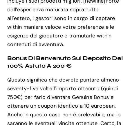
incluye i suoi prodotti migliori. [newline]Forte
dell’esperienza maturata soprattutto
all’estero, i gestori sono in cargo di captare
within maniera veloce votre preferenze e le
esigenze del giocatore e tramutarle within
contenuti di avventura.
Bonus Di Benvenuto Sul Deposito Del
100% Astuto A 200 €
Questo significa che dovrete puntare almeno
seventy-five volte l’importo ottenuto (quindi
750€) per farlo diventare Genuine Bonus e
ottenere un coupon identico a 10 european.
Anche in questo caso non è prelevabile, ma lo
saranno le eventuali vincite ottenute. Certo, la