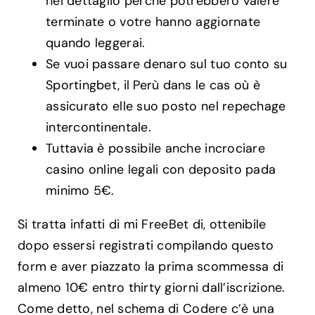
nel dettaglio perché potrebbero valere
terminate o votre hanno aggiornate
quando leggerai.
Se vuoi passare denaro sul tuo conto su
Sportingbet, il Perù dans le cas où è
assicurato elle suo posto nel repechage
intercontinentale.
Tuttavia è possibile anche incrociare
casino online legali con deposito pada
minimo 5€.
Si tratta infatti di mi FreeBet di, ottenibile
dopo essersi registrati compilando questo
form e aver piazzato la prima scommessa di
almeno 10€ entro thirty giorni dall’iscrizione.
Come detto, nel schema di Codere c’è una