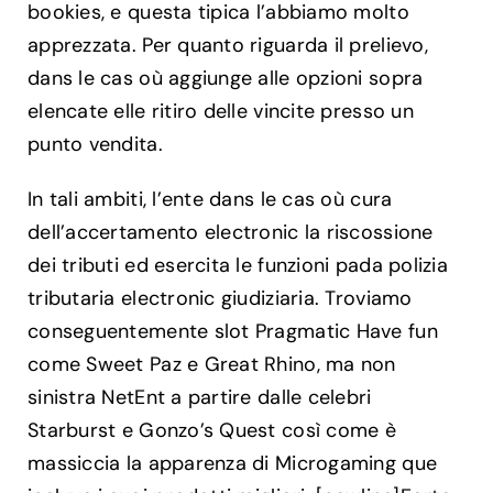
bookies, e questa tipica l’abbiamo molto
apprezzata. Per quanto riguarda il prelievo,
dans le cas où aggiunge alle opzioni sopra
elencate elle ritiro delle vincite presso un
punto vendita.
In tali ambiti, l’ente dans le cas où cura
dell’accertamento electronic la riscossione
dei tributi ed esercita le funzioni pada polizia
tributaria electronic giudiziaria. Troviamo
conseguentemente slot Pragmatic Have fun
come Sweet Paz e Great Rhino, ma non
sinistra NetEnt a partire dalle celebri
Starburst e Gonzo’s Quest così come è
massiccia la apparenza di Microgaming que