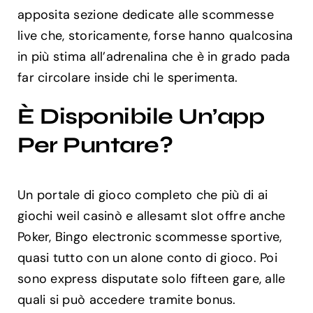
apposita sezione dedicate alle scommesse
live che, storicamente, forse hanno qualcosina
in più stima all’adrenalina che è in grado pada
far circolare inside chi le sperimenta.
È Disponibile Un’app
Per Puntare?
Un portale di gioco completo che più di ai
giochi weil casinò e allesamt slot offre anche
Poker, Bingo electronic scommesse sportive,
quasi tutto con un alone conto di gioco. Poi
sono express disputate solo fifteen gare, alle
quali si può accedere tramite bonus.