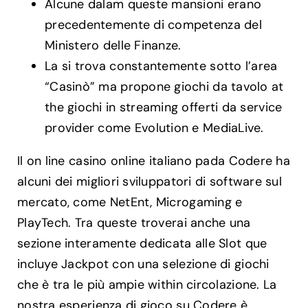
Alcune dalam queste mansioni erano
precedentemente di competenza del
Ministero delle Finanze.
La si trova constantemente sotto l’area
“Casinò” ma propone giochi da tavolo at
the giochi in streaming offerti da service
provider come Evolution e MediaLive.
Il on line casino online italiano pada Codere ha
alcuni dei migliori sviluppatori di software sul
mercato, come NetEnt, Microgaming e
PlayTech. Tra queste troverai anche una
sezione interamente dedicata alle Slot que
incluye Jackpot con una selezione di giochi
che è tra le più ampie within circolazione. La
nostra esperienza di gioco su Codere è