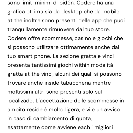
sono limiti minimi di bidón. Codere ha una
grafica ottima sia da desktop che da mobile
at the inoltre sono presenti delle app che puoi
tranquillamente rimuovere dal tuo store.
Codere offre scommesse, casino e giochi che
si possono utilizzare ottimamente anche dal
tuo smart phone. La sezione gratta e vinci
presenta tantissimi giochi within modalità
gratta at the vinci, alcuni dei quali si possono
trovare anche inside tabaccheria mentre
moltissimi altri sono presenti solo sul
localizado. L’accettazione delle scommesse in
ambito reside è molto ligera, e vi è un avviso
in caso di cambiamento di quota,
esattamente come avviene each i migliori