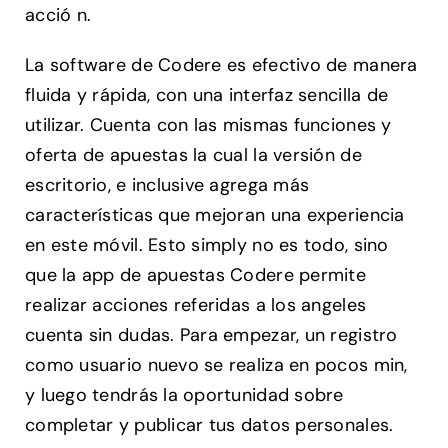
acció n.
La software de Codere es efectivo de manera
fluida y rápida, con una interfaz sencilla de
utilizar. Cuenta con las mismas funciones y
oferta de apuestas la cual la versión de
escritorio, e inclusive agrega más
características que mejoran una experiencia
en este móvil. Esto simply no es todo, sino
que la app de apuestas Codere permite
realizar acciones referidas a los angeles
cuenta sin dudas. Para empezar, un registro
como usuario nuevo se realiza en pocos min,
y luego tendrás la oportunidad sobre
completar y publicar tus datos personales.