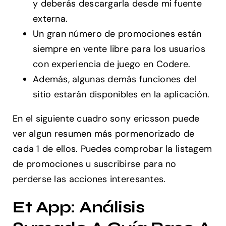
y deberás descargarla desde mi fuente
externa.
Un gran número de promociones están
siempre en vente libre para los usuarios
con experiencia de juego en Codere.
Además, algunas demás funciones del
sitio estarán disponibles en la aplicación.
En el siguiente cuadro sony ericsson puede
ver algun resumen más pormenorizado de
cada 1 de ellos. Puedes comprobar la listagem
de promociones u suscribirse para no
perderse las acciones interesantes.
Et App: Análisis