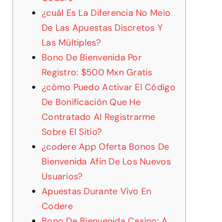
¿cuál Es La Diferencia No Meio
De Las Apuestas Discretos Y
Las Múltiples?
Bono De Bienvenida Por
Registro: $500 Mxn Gratis
¿cómo Puedo Activar El Código
De Bonificación Que He
Contratado Al Registrarme
Sobre El Sitio?
¿codere App Oferta Bonos De
Bienvenida Afin De Los Nuevos
Usuarios?
Apuestas Durante Vivo En
Codere
Bono De Bienvenida Casino: A