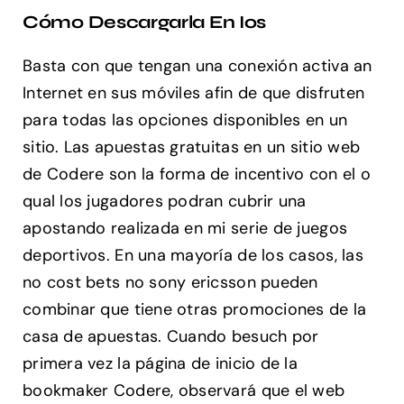
Cómo Descargarla En Ios
Basta con que tengan una conexión activa an
Internet en sus móviles afin de que disfruten
para todas las opciones disponibles en un
sitio. Las apuestas gratuitas en un sitio web
de Codere son la forma de incentivo con el o
qual los jugadores podran cubrir una
apostando realizada en mi serie de juegos
deportivos. En una mayoría de los casos, las
no cost bets no sony ericsson pueden
combinar que tiene otras promociones de la
casa de apuestas. Cuando besuch por
primera vez la página de inicio de la
bookmaker Codere, observará que el web