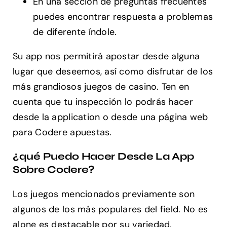
En una sección de preguntas frecuentes
puedes encontrar respuesta a problemas
de diferente índole.
Su app nos permitirá apostar desde alguna
lugar que deseemos, así como disfrutar de los
más grandiosos juegos de casino. Ten en
cuenta que tu inspección lo podrás hacer
desde la application o desde una página web
para Codere apuestas.
¿qué Puedo Hacer Desde La App
Sobre Codere?
Los juegos mencionados previamente son
algunos de los más populares del field. No es
alone es destacable por su variedad,