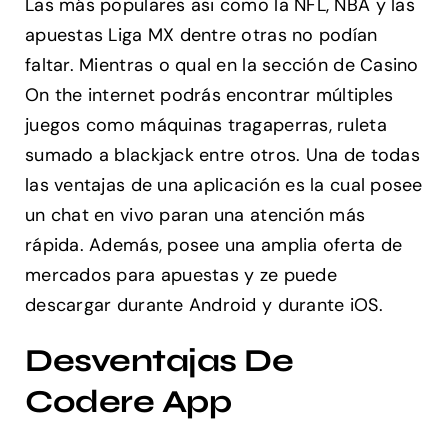
Las más populares asi como la NFL, NBA y las
apuestas Liga MX dentre otras no podían
faltar. Mientras o qual en la sección de Casino
On the internet podrás encontrar múltiples
juegos como máquinas tragaperras, ruleta
sumado a blackjack entre otros. Una de todas
las ventajas de una aplicación es la cual posee
un chat en vivo paran una atención más
rápida. Además, posee una amplia oferta de
mercados para apuestas y ze puede
descargar durante Android y durante iOS.
Desventajas De
Codere App