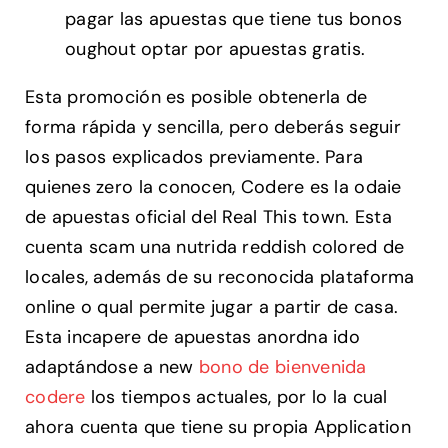
pagar las apuestas que tiene tus bonos
oughout optar por apuestas gratis.
Esta promoción es posible obtenerla de
forma rápida y sencilla, pero deberás seguir
los pasos explicados previamente. Para
quienes zero la conocen, Codere es la odaie
de apuestas oficial del Real This town. Esta
cuenta scam una nutrida reddish colored de
locales, además de su reconocida plataforma
online o qual permite jugar a partir de casa.
Esta incapere de apuestas anordna ido
adaptándose a new
bono de bienvenida
codere
los tiempos actuales, por lo la cual
ahora cuenta que tiene su propia Application