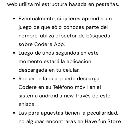
web utiliza mi estructura basada en pestañas.
Eventualmente, si quieres aprender un
juego de que sólo conoces parte del
nombre, utiliza el sector de búsqueda
sobre Codere App.
Luego de unos segundos en este
momento estará la aplicación
descargada en tu celular.
Recuerde la cual puede descargar
Codere en su Teléfono móvil en el
sistema android a new través de este
enlace.
Las para apuestas tienen la peculiaridad,
no algunas encontrarás en Have fun Store