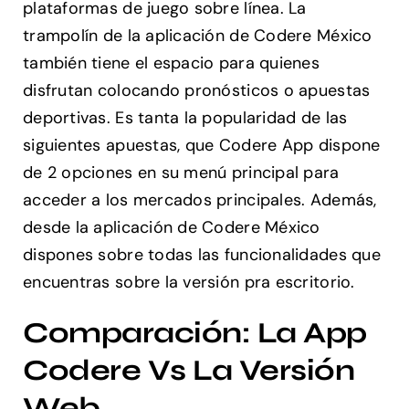
plataformas de juego sobre línea. La
trampolín de la aplicación de Codere México
también tiene el espacio para quienes
disfrutan colocando pronósticos o apuestas
deportivas. Es tanta la popularidad de las
siguientes apuestas, que Codere App dispone
de 2 opciones en su menú principal para
acceder a los mercados principales. Además,
desde la aplicación de Codere México
dispones sobre todas las funcionalidades que
encuentras sobre la versión pra escritorio.
Comparación: La App
Codere Vs La Versión
Web