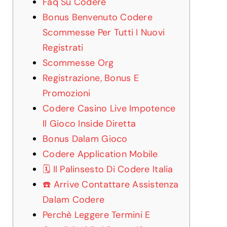
Faq Su Codere
Bonus Benvenuto Codere
Scommesse Per Tutti I Nuovi
Registrati
Scommesse Org
Registrazione, Bonus E
Promozioni
Codere Casino Live Impotence
Il Gioco Inside Diretta
Bonus Dalam Gioco
Codere Application Mobile
🗓 Il Palinsesto Di Codere Italia
☎️ Arrive Contattare Assistenza
Dalam Codere
Perchè Leggere Termini E