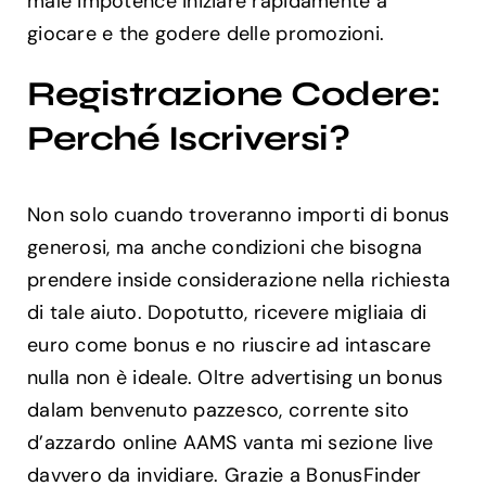
male impotence iniziare rapidamente a
giocare e the godere delle promozioni.
Registrazione Codere:
Perché Iscriversi?
Non solo cuando troveranno importi di bonus
generosi, ma anche condizioni che bisogna
prendere inside considerazione nella richiesta
di tale aiuto. Dopotutto, ricevere migliaia di
euro come bonus e no riuscire ad intascare
nulla non è ideale. Oltre advertising un bonus
dalam benvenuto pazzesco, corrente sito
d’azzardo online AAMS vanta mi sezione live
davvero da invidiare. Grazie a BonusFinder