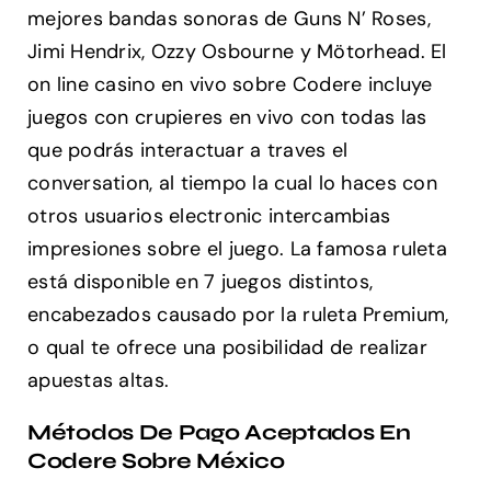
mejores bandas sonoras de Guns N’ Roses,
Jimi Hendrix, Ozzy Osbourne y Mötorhead. El
on line casino en vivo sobre Codere incluye
juegos con crupieres en vivo con todas las
que podrás interactuar a traves el
conversation, al tiempo la cual lo haces con
otros usuarios electronic intercambias
impresiones sobre el juego. La famosa ruleta
está disponible en 7 juegos distintos,
encabezados causado por la ruleta Premium,
o qual te ofrece una posibilidad de realizar
apuestas altas.
Métodos De Pago Aceptados En
Codere Sobre México