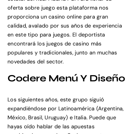
oferta sobre juego esta plataforma nos
proporciona un casino online para gran
calidad, avalado por sus años de experiencia
en este tipo para juegos. El deportista
encontrará los juegos de casino más
populares y tradicionales, junto an muchas
novedades del sector.
Codere Menú Y Diseño
Los siguientes años, este grupo siguió
expandiéndose por Latinoamérica (Argentina,
México, Brasil, Uruguay) e Italia. Puede que
hayas oído hablar de las apuestas