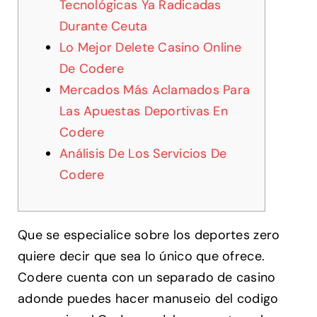
Tecnológicas Ya Radicadas
Durante Ceuta
Lo Mejor Delete Casino Online
De Codere
Mercados Más Aclamados Para
Las Apuestas Deportivas En
Codere
Análisis De Los Servicios De
Codere
Que se especialice sobre los deportes zero
quiere decir que sea lo único que ofrece.
Codere cuenta con un separado de casino
adonde puedes hacer manuseio del codigo