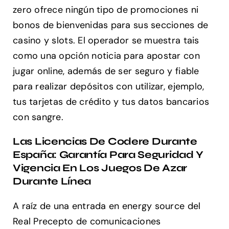
zero ofrece ningún tipo de promociones ni
bonos de bienvenidas para sus secciones de
casino y slots. El operador se muestra tais
como una opción noticia para apostar con
jugar online, además de ser seguro y fiable
para realizar depósitos con utilizar, ejemplo,
tus tarjetas de crédito y tus datos bancarios
con sangre.
Las Licencias De Codere Durante
España: Garantía Para Seguridad Y
Vigencia En Los Juegos De Azar
Durante Línea
A raíz de una entrada en energy source del
Real Precepto de comunicaciones