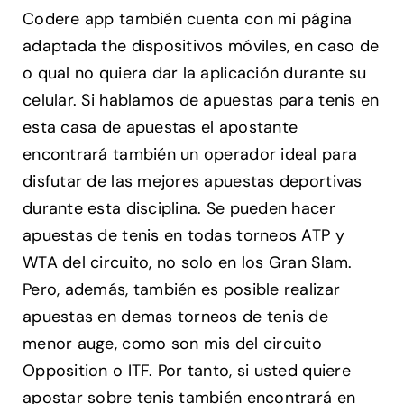
Codere app también cuenta con mi página
adaptada the dispositivos móviles, en caso de
o qual no quiera dar la aplicación durante su
celular. Si hablamos de apuestas para tenis en
esta casa de apuestas el apostante
encontrará también un operador ideal para
disfutar de las mejores apuestas deportivas
durante esta disciplina. Se pueden hacer
apuestas de tenis en todas torneos ATP y
WTA del circuito, no solo en los Gran Slam.
Pero, además, también es posible realizar
apuestas en demas torneos de tenis de
menor auge, como son mis del circuito
Opposition o ITF. Por tanto, si usted quiere
apostar sobre tenis también encontrará en