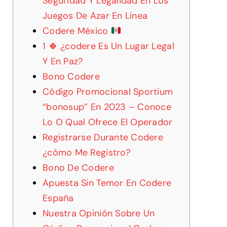
Seguridad Y Legalidad En Los
Juegos De Azar En Línea
Codere México
1 🍀 ¿codere Es Un Lugar Legal
Y En Paz?
Bono Codere
Código Promocional Sportium
“bonosup” En 2023 – Conoce
Lo O Qual Ofrece El Operador
Registrarse Durante Codere
¿cómo Me Registro?
Bono De Codere
Apuesta Sin Temor En Codere
España
Nuestra Opinión Sobre Un