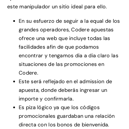
este manipulador un sitio ideal para ello.
En su esfuerzo de seguir a la equal de los
grandes operadores, Codere apuestas
ofrece una web que incluye todas las
facilidades afin de que podamos
encontrar y tengamos dia a dia claro las
situaciones de las promociones en
Codere.
Este será reflejado en el admission de
apuesta, donde deberás ingresar un
importe y confirmarla.
Es piza lógico ya que los códigos
promocionales guardaban una relación
directa con los bonos de bienvenida.