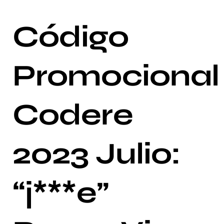
Código
Promocional
Codere
2023 Julio:
“j***e”