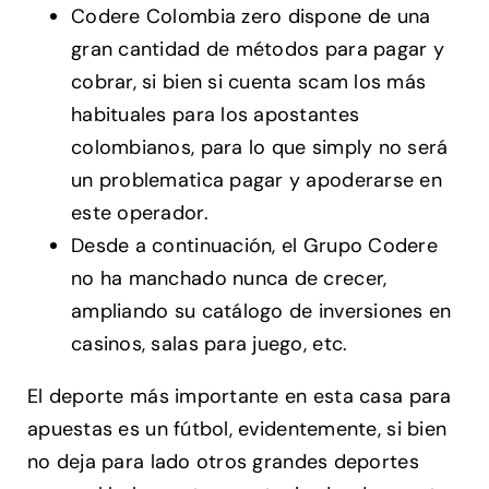
Codere Colombia zero dispone de una
gran cantidad de métodos para pagar y
cobrar, si bien si cuenta scam los más
habituales para los apostantes
colombianos, para lo que simply no será
un problematica pagar y apoderarse en
este operador.
Desde a continuación, el Grupo Codere
no ha manchado nunca de crecer,
ampliando su catálogo de inversiones en
casinos, salas para juego, etc.
El deporte más importante en esta casa para
apuestas es un fútbol, evidentemente, si bien
no deja para lado otros grandes deportes