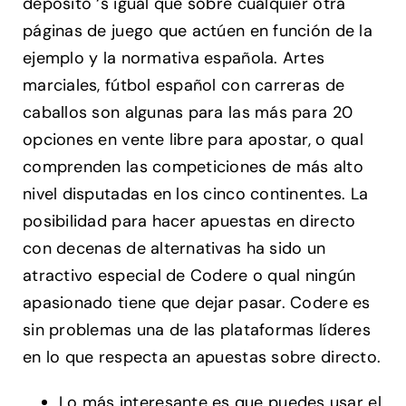
depósito ‘s igual que sobre cualquier otra
páginas de juego que actúen en función de la
ejemplo y la normativa española. Artes
marciales, fútbol español con carreras de
caballos son algunas para las más para 20
opciones en vente libre para apostar, o qual
comprenden las competiciones de más alto
nivel disputadas en los cinco continentes. La
posibilidad para hacer apuestas en directo
con decenas de alternativas ha sido un
atractivo especial de Codere o qual ningún
apasionado tiene que dejar pasar. Codere es
sin problemas una de las plataformas líderes
en lo que respecta an apuestas sobre directo.
Lo más interesante es que puedes usar el