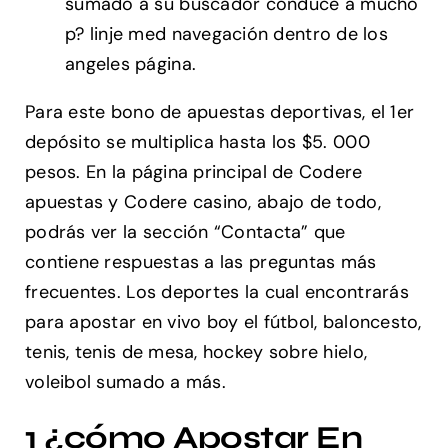
sumado a su buscador conduce a mucho
p? linje med navegación dentro de los
angeles página.
Para este bono de apuestas deportivas, el 1er
depósito se multiplica hasta los $5. 000
pesos. En la página principal de Codere
apuestas y Codere casino, abajo de todo,
podrás ver la sección “Contacta” que
contiene respuestas a las preguntas más
frecuentes. Los deportes la cual encontrarás
para apostar en vivo boy el fútbol, baloncesto,
tenis, tenis de mesa, hockey sobre hielo,
voleibol sumado a más.
1 ¿cómo Apostar En