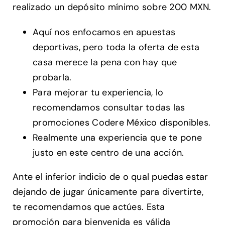
realizado un depósito mínimo sobre 200 MXN.
Aquí nos enfocamos en apuestas
deportivas, pero toda la oferta de esta
casa merece la pena con hay que
probarla.
Para mejorar tu experiencia, lo
recomendamos consultar todas las
promociones Codere México disponibles.
Realmente una experiencia que te pone
justo en este centro de una acción.
Ante el inferior indicio de o qual puedas estar
dejando de jugar únicamente para divertirte,
te recomendamos que actúes. Esta
promoción para bienvenida es válida