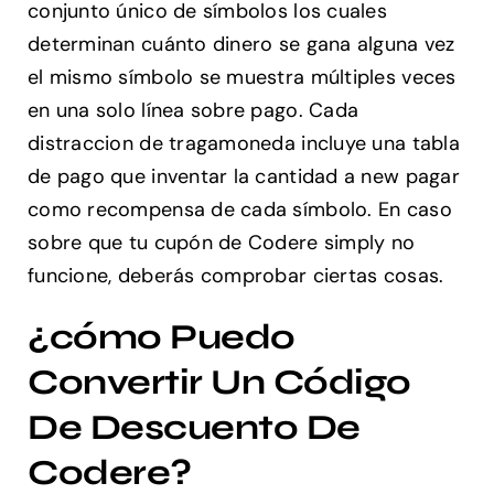
conjunto único de símbolos los cuales
determinan cuánto dinero se gana alguna vez
el mismo símbolo se muestra múltiples veces
en una solo línea sobre pago. Cada
distraccion de tragamoneda incluye una tabla
de pago que inventar la cantidad a new pagar
como recompensa de cada símbolo. En caso
sobre que tu cupón de Codere simply no
funcione, deberás comprobar ciertas cosas.
¿cómo Puedo
Convertir Un Código
De Descuento De
Codere?