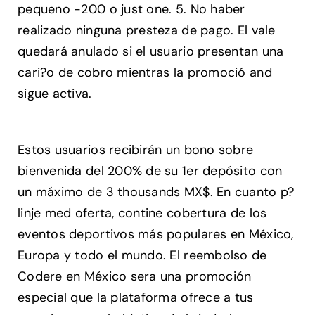
pequeno -200 o just one. 5. No haber
realizado ninguna presteza de pago. El vale
quedará anulado si el usuario presentan una
cari?o de cobro mientras la promoció and
sigue activa.
Estos usuarios recibirán un bono sobre
bienvenida del 200% de su 1er depósito con
un máximo de 3 thousands MX$. En cuanto p?
linje med oferta, contine cobertura de los
eventos deportivos más populares en México,
Europa y todo el mundo. El reembolso de
Codere en México sera una promoción
especial que la plataforma ofrece a tus