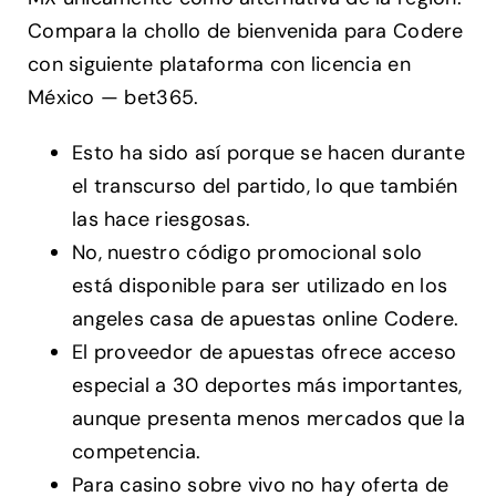
Compara la chollo de bienvenida para Codere
con siguiente plataforma con licencia en
México — bet365.
Esto ha sido así porque se hacen durante
el transcurso del partido, lo que también
las hace riesgosas.
No, nuestro código promocional solo
está disponible para ser utilizado en los
angeles casa de apuestas online Codere.
El proveedor de apuestas ofrece acceso
especial a 30 deportes más importantes,
aunque presenta menos mercados que la
competencia.
Para casino sobre vivo no hay oferta de