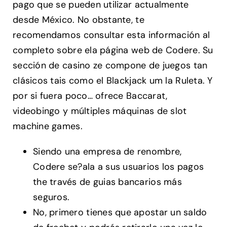
pago que se pueden utilizar actualmente
desde México. No obstante, te
recomendamos consultar esta información al
completo sobre ela página web de Codere. Su
sección de casino ze compone de juegos tan
clásicos tais como el Blackjack um la Ruleta. Y
por si fuera poco… ofrece Baccarat,
videobingo y múltiples máquinas de slot
machine games.
Siendo una empresa de renombre,
Codere se?ala a sus usuarios los pagos
the través de guias bancarios más
seguros.
No, primero tienes que apostar un saldo