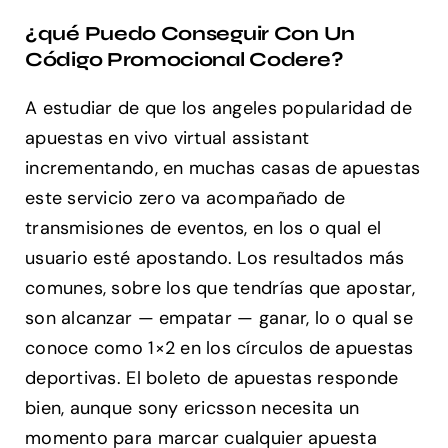
¿qué Puedo Conseguir Con Un
Código Promocional Codere?
A estudiar de que los angeles popularidad de
apuestas en vivo virtual assistant
incrementando, en muchas casas de apuestas
este servicio zero va acompañado de
transmisiones de eventos, en los o qual el
usuario esté apostando. Los resultados más
comunes, sobre los que tendrías que apostar,
son alcanzar — empatar — ganar, lo o qual se
conoce como 1×2 en los círculos de apuestas
deportivas. El boleto de apuestas responde
bien, aunque sony ericsson necesita un
momento para marcar cualquier apuesta