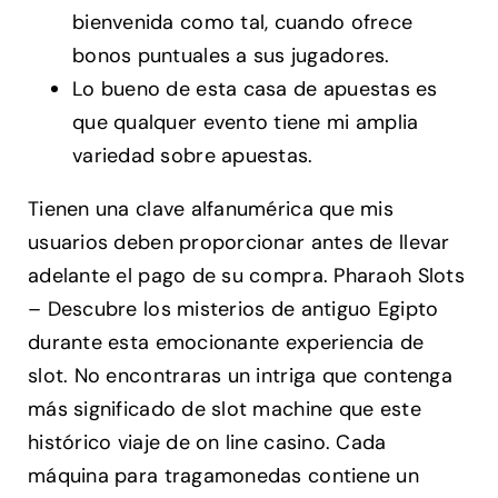
bienvenida como tal, cuando ofrece
bonos puntuales a sus jugadores.
Lo bueno de esta casa de apuestas es
que qualquer evento tiene mi amplia
variedad sobre apuestas.
Tienen una clave alfanumérica que mis
usuarios deben proporcionar antes de llevar
adelante el pago de su compra. Pharaoh Slots
– Descubre los misterios de antiguo Egipto
durante esta emocionante experiencia de
slot. No encontraras un intriga que contenga
más significado de slot machine que este
histórico viaje de on line casino. Cada
máquina para tragamonedas contiene un