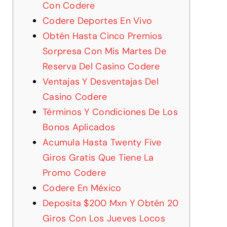
Con Codere
Codere Deportes En Vivo
Obtén Hasta Cinco Premios
Sorpresa Con Mis Martes De
Reserva Del Casino Codere
Ventajas Y Desventajas Del
Casino Codere
Términos Y Condiciones De Los
Bonos Aplicados
Acumula Hasta Twenty Five
Giros Gratis Que Tiene La
Promo Codere
Codere En México
Deposita $200 Mxn Y Obtén 20
Giros Con Los Jueves Locos