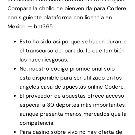
Compara la chollo de bienvenida para Codere
con siguiente plataforma con licencia en
México — bet365.
Esto ha sido así porque se hacen durante
el transcurso del partido, lo que también
las hace riesgosas.
No, nuestro código promocional solo
está disponible para ser utilizado en los
angeles casa de apuestas online Codere.
El proveedor de apuestas ofrece acceso
especial a 30 deportes más importantes,
aunque presenta menos mercados que la
competencia.
Para casino sobre vivo no hay oferta de