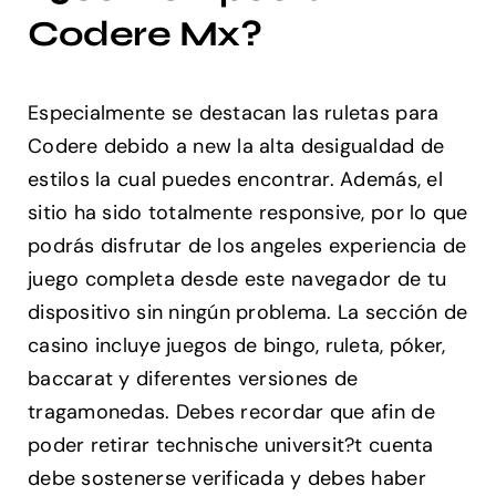
Codere Mx?
Especialmente se destacan las ruletas para
Codere debido a new la alta desigualdad de
estilos la cual puedes encontrar. Además, el
sitio ha sido totalmente responsive, por lo que
podrás disfrutar de los angeles experiencia de
juego completa desde este navegador de tu
dispositivo sin ningún problema. La sección de
casino incluye juegos de bingo, ruleta, póker,
baccarat y diferentes versiones de
tragamonedas. Debes recordar que afin de
poder retirar technische universit?t cuenta
debe sostenerse verificada y debes haber