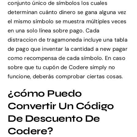
conjunto único de símbolos los cuales
determinan cuánto dinero se gana alguna vez
el mismo símbolo se muestra múltiples veces
en una solo línea sobre pago. Cada
distraccion de tragamoneda incluye una tabla
de pago que inventar la cantidad a new pagar
como recompensa de cada símbolo. En caso
sobre que tu cupón de Codere simply no
funcione, deberás comprobar ciertas cosas.
¿cómo Puedo
Convertir Un Código
De Descuento De
Codere?