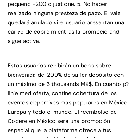
pequeno -200 o just one. 5. No haber
realizado ninguna presteza de pago. El vale
quedará anulado si el usuario presentan una
cari?o de cobro mientras la promoció and
sigue activa.
Estos usuarios recibirán un bono sobre
bienvenida del 200% de su 1er depósito con
un máximo de 3 thousands MX$. En cuanto p?
linje med oferta, contine cobertura de los
eventos deportivos más populares en México,
Europa y todo el mundo. El reembolso de
Codere en México sera una promoción
especial que la plataforma ofrece a tus