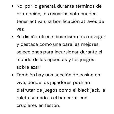
No, por lo general, durante términos de
protección, los usuarios solo pueden
tener activa una bonificación através de
vez.
Su diseño ofrece dinamismo pra navegar
y destaca como una para las mejores
selecciones para incursionar durante el
mundo de las apuestas y los juegos
sobre azar.
También hay una sección de casino en
vivo, donde los jugadores podrian
disfrutar de juegos como el black jack, la
ruleta sumado a el baccarat con
crupieres en festón.