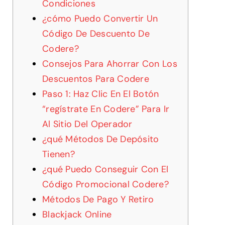
Condiciones
¿cómo Puedo Convertir Un
Código De Descuento De
Codere?
Consejos Para Ahorrar Con Los
Descuentos Para Codere
Paso 1: Haz Clic En El Botón
“regístrate En Codere” Para Ir
Al Sitio Del Operador
¿qué Métodos De Depósito
Tienen?
¿qué Puedo Conseguir Con El
Código Promocional Codere?
Métodos De Pago Y Retiro
Blackjack Online