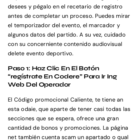
desees y pégalo en el recetario de registro
antes de completar un proceso. Puedes mirar
el temporizador del evento, el marcador y
algunos datos del partido. A su vez, cuidado
con su concerniente contenido audiovisual
delete evento deportivo.
Paso 1: Haz Clic En El Botón
“regístrate En Codere” Para Ir Ing
Web Del Operador
El Código promocional Caliente, te tiene an
esta odaie, que aparte de tener casi todas las
secciones que se espera, ofrece una gran
cantidad de bonos y promociones. La página
net también cuenta scam un apartado o qual