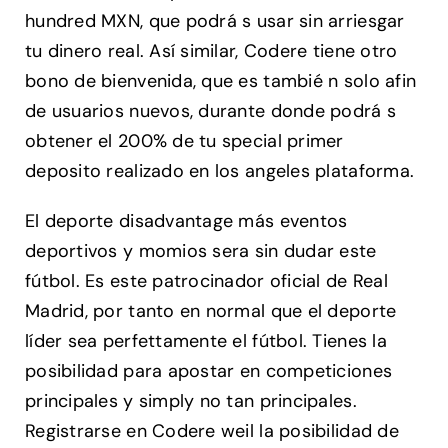
hundred MXN, que podrá s usar sin arriesgar
tu dinero real. Así similar, Codere tiene otro
bono de bienvenida, que es tambié n solo afin
de usuarios nuevos, durante donde podrá s
obtener el 200% de tu special primer
deposito realizado en los angeles plataforma.
El deporte disadvantage más eventos
deportivos y momios sera sin dudar este
fútbol. Es este patrocinador oficial de Real
Madrid, por tanto en normal que el deporte
líder sea perfettamente el fútbol. Tienes la
posibilidad para apostar en competiciones
principales y simply no tan principales.
Registrarse en Codere weil la posibilidad de