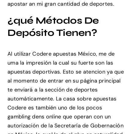
apostar an mi gran cantidad de deportes.
¿qué Métodos De
Depósito Tienen?
Al utilizar Codere apuestas México, me de
uma la impresión la cual su fuerte son las
apuestas deportivas. Esto se atencion ya que
al momento de entrar en su página principal
te enviará a la sección de deportes
automáticamente. La casa sobre apuestas
Codere es también uno de los pocos
gambling dens online que operan con un
autorización de la Secretaría de Gobernación