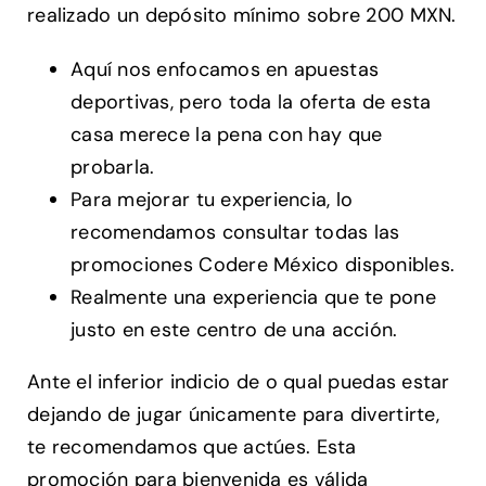
realizado un depósito mínimo sobre 200 MXN.
Aquí nos enfocamos en apuestas
deportivas, pero toda la oferta de esta
casa merece la pena con hay que
probarla.
Para mejorar tu experiencia, lo
recomendamos consultar todas las
promociones Codere México disponibles.
Realmente una experiencia que te pone
justo en este centro de una acción.
Ante el inferior indicio de o qual puedas estar
dejando de jugar únicamente para divertirte,
te recomendamos que actúes. Esta
promoción para bienvenida es válida