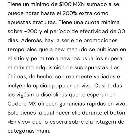
Tiene un mínimo de $100 MXN sumado a se
puede notar hasta el 200% extra como
apuestas gratuitas. Tiene una cuota mínima
sobre -200 y el período de efectividad de 30
días. Además, hay la serie de promociones
temporales que a new menudo se publican en
el sitio y permiten a new los usuarios superar
el máximo adquisición de sus apuestas. Las
últimas, de hecho, son realmente variadas e
inclyen la opción popular en vivo. Casi todas
las vigésimo disciplinas que te esperan en
Codere MX ofrecen ganancias rápidas en vivo.
Solo tienes la cual hacer clic durante el botón
«En vivo» que lo espera sobre ela listagem de
categorías main.