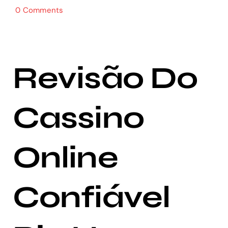
0 Comments
Revisão Do
Cassino
Online
Confiável