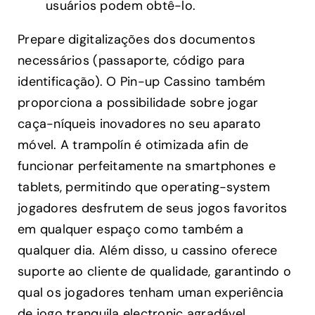
usuários podem obtê-lo.
Prepare digitalizações dos documentos
necessários (passaporte, código para
identificação). O Pin-up Cassino também
proporciona a possibilidade sobre jogar
caça-níqueis inovadores no seu aparato
móvel. A trampolín é otimizada afin de
funcionar perfeitamente na smartphones e
tablets, permitindo que operating-system
jogadores desfrutem de seus jogos favoritos
em qualquer espaço como também a
qualquer dia. Além disso, u cassino oferece
suporte ao cliente de qualidade, garantindo o
qual os jogadores tenham uman experiência
de jogo tranquila electronic agradável.