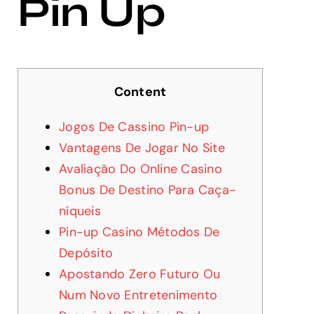
Pin Up
Content
Jogos De Cassino Pin-up
Vantagens De Jogar No Site
Avaliação Do Online Casino
Bonus De Destino Para Caça-
níqueis
Pin-up Casino Métodos De
Depósito
Apostando Zero Futuro Ou
Num Novo Entretenimento