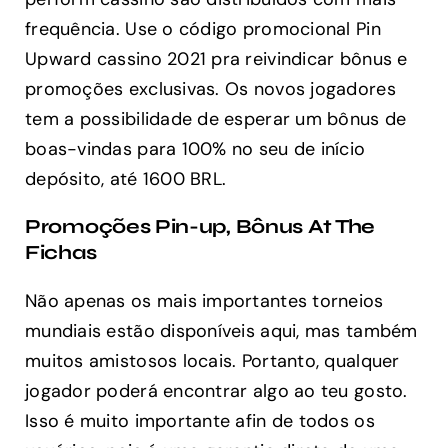
frequência. Use o código promocional Pin
Upward cassino 2021 pra reivindicar bônus e
promoções exclusivas. Os novos jogadores
tem a possibilidade de esperar um bônus de
boas-vindas para 100% no seu de início
depósito, até 1600 BRL.
Promoções Pin-up, Bônus At The
Fichas
Não apenas os mais importantes torneios
mundiais estão disponíveis aqui, mas também
muitos amistosos locais. Portanto, qualquer
jogador poderá encontrar algo ao teu gosto.
Isso é muito importante afin de todos os