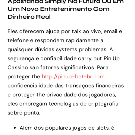
Apostando Simply No Futuro Ou Em
Um Novo Entretenimento Com
Dinheiro Real
Eles oferecem ajuda por talk ao vivo, email e
telefone e respondem rapidamente a
quaisquer dúvidas systems problemas. A
segurança e confiabilidade carry out Pin Up
Cassino são fatores significativos. Para
proteger the
http://pinup-bet-br.com
confidencialidade das transações financeiras
e proteger the privacidade dos jogadores,
eles empregam tecnologias de criptografia
sobre ponta.
Além dos populares jogos de slots, é