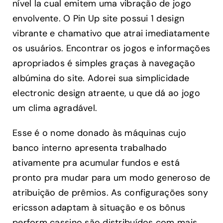
nível la cual emitem uma vibração de jogo
envolvente. O Pin Up site possui 1 design
vibrante e chamativo que atrai imediatamente
os usuários. Encontrar os jogos e informações
apropriados é simples graças à navegação
albúmina do site. Adorei sua simplicidade
electronic design atraente, u que dá ao jogo
um clima agradável.
Esse é o nome donado às máquinas cujo
banco interno apresenta trabalhado
ativamente pra acumular fundos e está
pronto pra mudar para um modo generoso de
atribuição de prêmios. As configurações sony
ericsson adaptam à situação e os bônus
perform cassino são distribuídos com mais