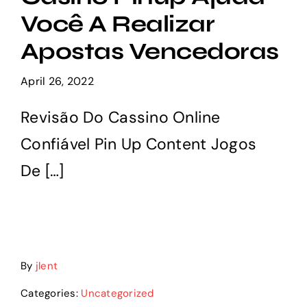
Services
Você A Realizar
Apostas Vencedoras
Careers
April 26, 2022
Contact us
Revisão Do Cassino Online
Confiável Pin Up Content Jogos
De […]
By
jlent
Categories:
Uncategorized