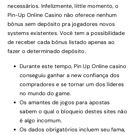
necessários. Infelizmente, little momento, o
Pin-Up Online Casino não oferece nenhum
bônus sem depósito pra jogadores novos
systems existentes. Você tem a possibilidade
de receber cada bônus listado apenas ao
fazer o determinado depósito.
Durante este tempo, Pin Up Online casino
conseguiu ganhar a new confiança dos
compradores e se tornar um dos líderes
no mundo do game.
Os amantes de jogos para apostas
sabem o qual o bloqueio destes sites não
é algo incomum.
Os dados obrigatórios incluem seu fama,