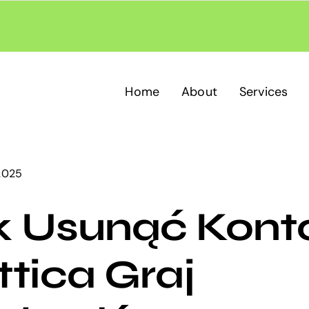
Home
About
Services
2025
k Usunąć Kont
ttica Graj