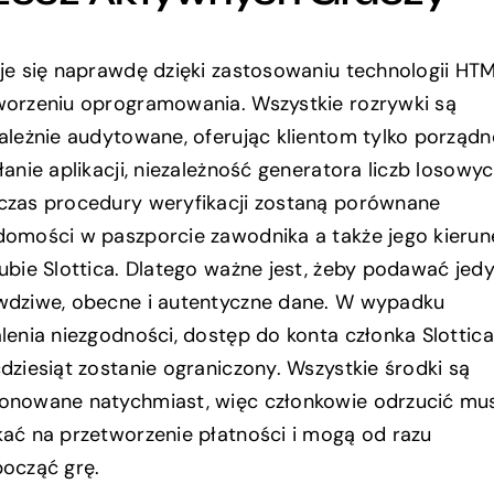
eje się naprawdę dzięki zastosowaniu technologii HT
worzeniu oprogramowania. Wszystkie rozrywki są
ależnie audytowane, oferując klientom tylko porządn
łanie aplikacji, niezależność generatora liczb losowyc
czas procedury weryfikacji zostaną porównane
domości w paszporcie zawodnika a także jego kierun
ubie Slottica. Dlatego ważne jest, żeby podawać jedy
wdziwe, obecne i autentyczne dane. W wypadku
lenia niezgodności, dostęp do konta członka Slottica
dziesiąt zostanie ograniczony. Wszystkie środki są
onowane natychmiast, więc członkowie odrzucić mu
kać na przetworzenie płatności i mogą od razu
począć grę.