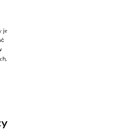
 jе
аć
w
сh,
zy