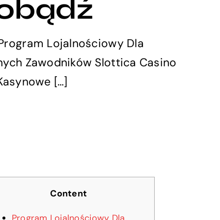
obądź
Program Lojalnościowy Dla
nych Zawodników Slottica Casino
 Kasynowe […]
Content
Program Lojalnościowy Dla