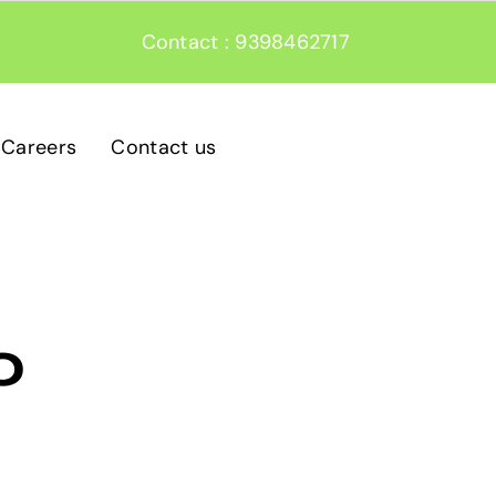
Contact : 9398462717
Careers
Contact us
o