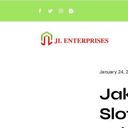
Skip
to
content
January 24, 
Ja
Slo