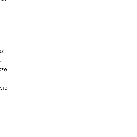
a
sz
,
kże
sie