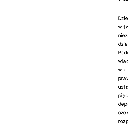
Dzi
w t
niez
dzia
Pod
wia
w kl
pra
usta
pięć
dep
cze
roz