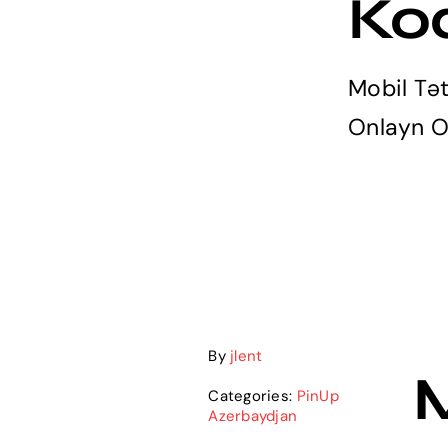
Kod
Mobil Tə
Onlayn O
By
jlent
Categories:
PinUp
Azerbaydjan