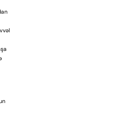
dan
vvəl
aşa
ə
nun