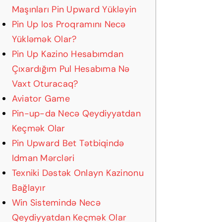
Maşınları Pin Upward Yükləyin
Pin Up Ios Proqramını Necə
Yükləmək Olar?
Pin Up Kazino Hesabımdan
Çıxardığım Pul Hesabıma Nə
Vaxt Oturacaq?
Aviator Game
Pin-up-da Necə Qeydiyyatdan
Keçmək Olar
Pin Upward Bet Tətbiqində
Idman Mərcləri
Texniki Dəstək Onlayn Kazinonu
Bağlayır
Win Sistemində Necə
Qeydiyyatdan Keçmək Olar