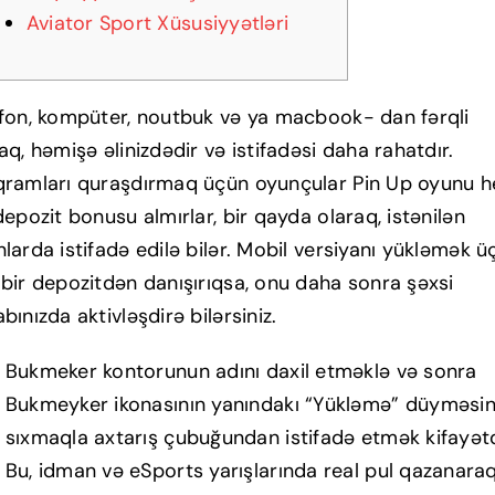
Aviator Sport Xüsusiyyətləri
efon, kompüter, noutbuk və ya macbook- dan fərqli
aq, həmişə əlinizdədir və istifadəsi daha rahatdır.
qramları quraşdırmaq üçün oyunçular Pin Up oyunu h
depozit bonusu almırlar, bir qayda olaraq, istənilən
larda istifadə edilə bilər. Mobil versiyanı yükləmək ü
bir depozitdən danışırıqsa, onu daha sonra şəxsi
bınızda aktivləşdirə bilərsiniz.
Bukmeker kontorunun adını daxil etməklə və sonra
Bukmeyker ikonasının yanındakı “Yükləmə” düyməsin
sıxmaqla axtarış çubuğundan istifadə etmək kifayətd
Bu, idman və eSports yarışlarında real pul qazanaraq