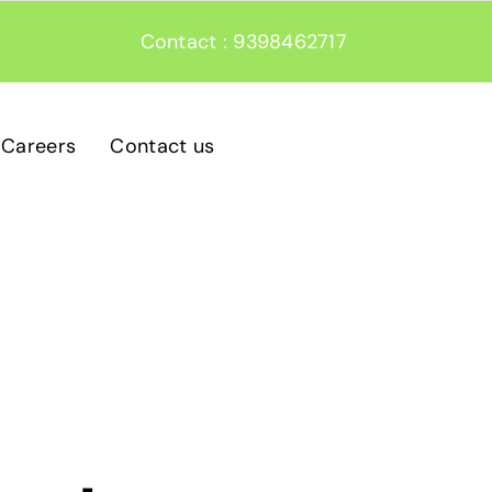
Contact : 9398462717
Careers
Contact us