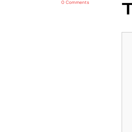
0 Comments