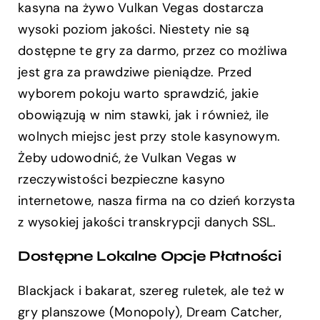
kasyna na żywo Vulkan Vegas dostarcza
wysoki poziom jakości. Niestety nie są
dostępne te gry za darmo, przez co możliwa
jest gra za prawdziwe pieniądze. Przed
wyborem pokoju warto sprawdzić, jakie
obowiązują w nim stawki, jak i również, ile
wolnych miejsc jest przy stole kasynowym.
Żeby udowodnić, że Vulkan Vegas w
rzeczywistości bezpieczne kasyno
internetowe, nasza firma na co dzień korzysta
z wysokiej jakości transkrypcji danych SSL.
Dostępne Lokalne Opcje Płatności
Blackjack i bakarat, szereg ruletek, ale też w
gry planszowe (Monopoly), Dream Catcher,