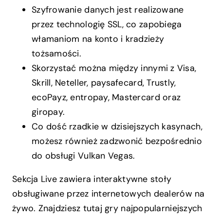
Szyfrowanie danych jest realizowane
przez technologię SSL, co zapobiega
włamaniom na konto i kradzieży
tożsamości.
Skorzystać można między innymi z Visa,
Skrill, Neteller, paysafecard, Trustly,
ecoPayz, entropay, Mastercard oraz
giropay.
Co dość rzadkie w dzisiejszych kasynach,
możesz również zadzwonić bezpośrednio
do obsługi Vulkan Vegas.
Sekcja Live zawiera interaktywne stoły
obsługiwane przez internetowych dealerów na
żywo. Znajdziesz tutaj gry najpopularniejszych