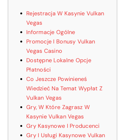
Rejestracja W Kasynie Vulkan
Vegas
Informacje Ogólne
Promocje I Bonusy Vulkan
Vegas Casino
Dostępne Lokalne Opcje
Płatności
Co Jeszcze Powinieneś
Wiedzieć Na Temat Wypłat Z
Vulkan Vegas
Gry, W Które Zagrasz W
Kasynie Vulkan Vegas
Gry Kasynowe I Producenci
Gry I Usługi Kasynowe Vulkan