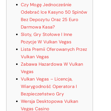
Czy Mogę Jednocześnie
Odebrać Ice Kasyno 50 Spinów
Bez Depozytu Oraz 25 Euro
Darmowa Kasa?
Sloty, Gry Stołowe I Inne
Pozycje W Vulkan Vegas
Lista Premii Oferowanych Przez
Vulkan Vegas
Zabawa Hazardowa W Vulkan
Vegas
Vulkan Vegas – Licencja,
Wiarygodność Operatora I
Bezpieczeństwo Gry
Wersja Desktopowa Vulkan
Vegas Casino