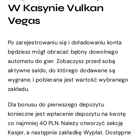
W Kasynie Vulkan
Vegas
Po zarejestrowaniu się i doładowaniu konta
będziesz mógł obracać bębny dowolnego
automatu do gier. Zobaczysz przed sobą
aktywne saldo, do którego dodawane są
wygrane, i pobierana jest wartość wybranego
zakładu.
Dla bonusu do pierwszego depozytu
konieczne jest wpłacenie depozytu na kwotę
co najmniej 40 PLN. Należy otworzyć sekcję
Kasjer, a następnie zakładkę Wypłat. Dostępne