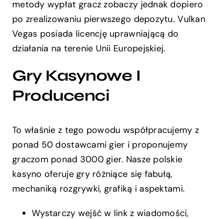
metody wypłat gracz zobaczy jednak dopiero
po zrealizowaniu pierwszego depozytu. Vulkan
Vegas posiada licencję uprawniającą do
działania na terenie Unii Europejskiej.
Gry Kasynowe I
Producenci
To właśnie z tego powodu współpracujemy z
ponad 50 dostawcami gier i proponujemy
graczom ponad 3000 gier. Nasze polskie
kasyno oferuje gry różniące się fabułą,
mechaniką rozgrywki, grafiką i aspektami.
Wystarczy wejść w link z wiadomości,