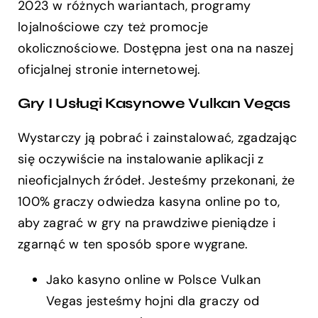
2023 w różnych wariantach, programy
lojalnościowe czy też promocje
okolicznościowe. Dostępna jest ona na naszej
oficjalnej stronie internetowej.
Gry I Usługi Kasynowe Vulkan Vegas
Wystarczy ją pobrać i zainstalować, zgadzając
się oczywiście na instalowanie aplikacji z
nieoficjalnych źródeł. Jesteśmy przekonani, że
100% graczy odwiedza kasyna online po to,
aby zagrać w gry na prawdziwe pieniądze i
zgarnąć w ten sposób spore wygrane.
Jako kasyno online w Polsce Vulkan
Vegas jesteśmy hojni dla graczy od