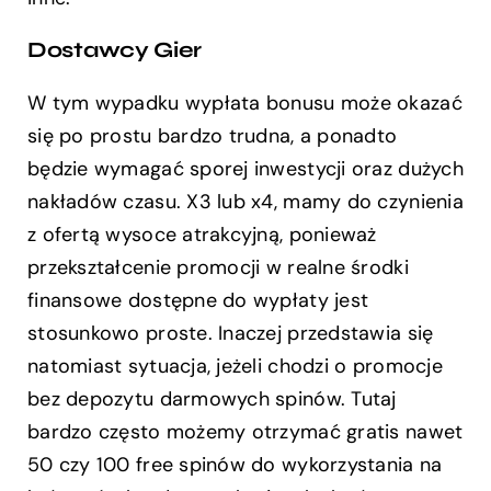
Dostawcy Gier
W tym wypadku wypłata bonusu może okazać
się po prostu bardzo trudna, a ponadto
będzie wymagać sporej inwestycji oraz dużych
nakładów czasu. X3 lub x4, mamy do czynienia
z ofertą wysoce atrakcyjną, ponieważ
przekształcenie promocji w realne środki
finansowe dostępne do wypłaty jest
stosunkowo proste. Inaczej przedstawia się
natomiast sytuacja, jeżeli chodzi o promocje
bez depozytu darmowych spinów. Tutaj
bardzo często możemy otrzymać gratis nawet
50 czy 100 free spinów do wykorzystania na