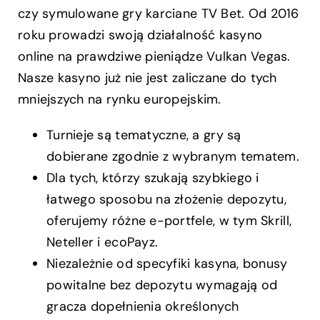
czy symulowane gry karciane TV Bet. Od 2016
roku prowadzi swoją działalność kasyno
online na prawdziwe pieniądze Vulkan Vegas.
Nasze kasyno już nie jest zaliczane do tych
mniejszych na rynku europejskim.
Turnieje są tematyczne, a gry są
dobierane zgodnie z wybranym tematem.
Dla tych, którzy szukają szybkiego i
łatwego sposobu na złożenie depozytu,
oferujemy różne e-portfele, w tym Skrill,
Neteller i ecoPayz.
Niezależnie od specyfiki kasyna, bonusy
powitalne bez depozytu wymagają od
gracza dopełnienia określonych