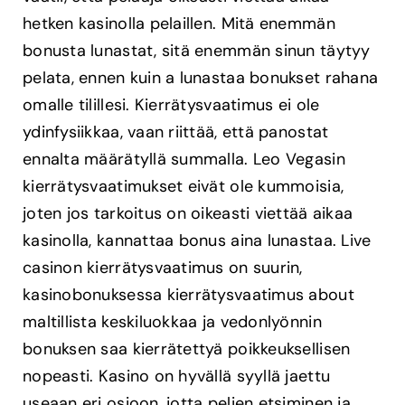
hetken kasinolla pelaillen. Mitä enemmän
bonusta lunastat, sitä enemmän sinun täytyy
pelata, ennen kuin a lunastaa bonukset rahana
omalle tilillesi. Kierrätysvaatimus ei ole
ydinfysiikkaa, vaan riittää, että panostat
ennalta määrätyllä summalla. Leo Vegasin
kierrätysvaatimukset eivät ole kummoisia,
joten jos tarkoitus on oikeasti viettää aikaa
kasinolla, kannattaa bonus aina lunastaa. Live
casinon kierrätysvaatimus on suurin,
kasinobonuksessa kierrätysvaatimus about
maltillista keskiluokkaa ja vedonlyönnin
bonuksen saa kierrätettyä poikkeuksellisen
nopeasti. Kasino on hyvällä syyllä jaettu
useaan eri osioon, jotta pelien etsiminen ja