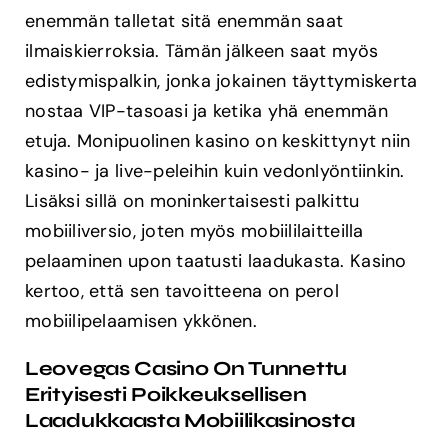
enemmän talletat sitä enemmän saat
ilmaiskierroksia. Tämän jälkeen saat myös
edistymispalkin, jonka jokainen täyttymiskerta
nostaa VIP-tasoasi ja ketika yhä enemmän
etuja. Monipuolinen kasino on keskittynyt niin
kasino- ja live-peleihin kuin vedonlyöntiinkin.
Lisäksi sillä on moninkertaisesti palkittu
mobiiliversio, joten myös mobiililaitteilla
pelaaminen upon taatusti laadukasta. Kasino
kertoo, että sen tavoitteena on perol
mobiilipelaamisen ykkönen.
Leovegas Casino On Tunnettu
Erityisesti Poikkeuksellisen
Laadukkaasta Mobiilikasinosta