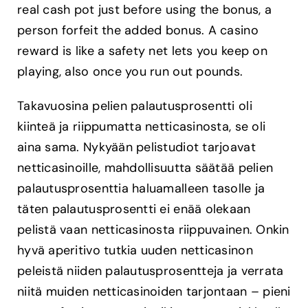
real cash pot just before using the bonus, a
person forfeit the added bonus. A casino
reward is like a safety net lets you keep on
playing, also once you run out pounds.
Takavuosina pelien palautusprosentti oli
kiinteä ja riippumatta netticasinosta, se oli
aina sama. Nykyään pelistudiot tarjoavat
netticasinoille, mahdollisuutta säätää pelien
palautusprosenttia haluamalleen tasolle ja
täten palautusprosentti ei enää olekaan
pelistä vaan netticasinosta riippuvainen. Onkin
hyvä aperitivo tutkia uuden netticasinon
peleistä niiden palautusprosentteja ja verrata
niitä muiden netticasinoiden tarjontaan – pieni