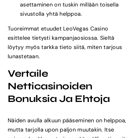
asettaminen on tuskin millään toisella
sivustolla yhtä helppoa.
Tuoreimmat etuudet LeoVegas Casino
esittelee tietysti kampanjaosiossa. Sieltä
löytyy myös tarkka tieto siitä, miten tarjous
lunastetaan.
Vertaile
Netticasinoiden
Bonuksia Ja Ehtoja
Näiden avulla alkuun pääseminen on helppoa,
mutta tarjolla upon paljon muutakin. Itse