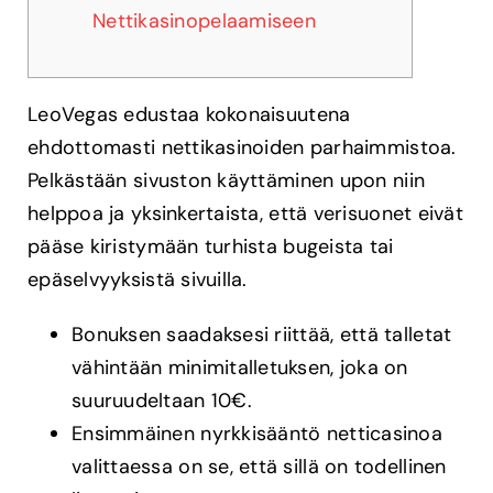
Nettikasinopelaamiseen
LeoVegas edustaa kokonaisuutena
ehdottomasti nettikasinoiden parhaimmistoa.
Pelkästään sivuston käyttäminen upon niin
helppoa ja yksinkertaista, että verisuonet eivät
pääse kiristymään turhista bugeista tai
epäselvyyksistä sivuilla.
Bonuksen saadaksesi riittää, että talletat
vähintään minimitalletuksen, joka on
suuruudeltaan 10€.
Ensimmäinen nyrkkisääntö netticasinoa
valittaessa on se, että sillä on todellinen