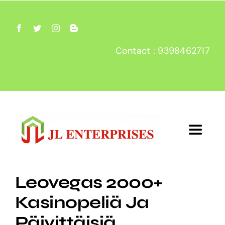
Skip
to
content
Contact : 9398462717
Toggle
Navigat
Home
Leovegas 2000+
Kasinopeliä Ja
About
Päivittäisiä