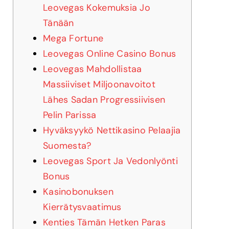
Leovegas Kokemuksia Jo
Tänään
Mega Fortune
Leovegas Online Casino Bonus
Leovegas Mahdollistaa
Massiiviset Miljoonavoitot
Lähes Sadan Progressiivisen
Pelin Parissa
Hyväksyykö Nettikasino Pelaajia
Suomesta?
Leovegas Sport Ja Vedonlyönti
Bonus
Kasinobonuksen
Kierrätysvaatimus
Kenties Tämän Hetken Paras