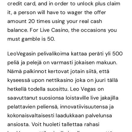
credit card, and in order to unlock plus claim
it, a person will have to wager the offer
amount 20 times using your real cash
balance. For Live Casino, the occasions you
must gamble is 50.
LeoVegasin pelivalikoima kattaa peräti yli 500
peliä ja pelejä on varmasti jokaisen makuun.
Nämä palkinnot kertovat jotain siitä, että
kyseessä upon nettikasino joka on juuri tällä
hetkellä todella suosittu. Leo Vegas on
saavuttanut suosionsa loistaville live jakajilla
pelattavien peliensä, innovatiivisuutensa ja
kokonaisvaltaisesti laadukkaan palvelunsa
ansiosta. Voit huoleti tallettaa rahasi