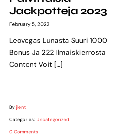
Services
Jackpotteja 2023
February 5, 2022
Careers
Leovegas Lunasta Suuri 1000
Contact us
Bonus Ja 222 Ilmaiskierrosta
Content Voit […]
By
jlent
Categories:
Uncategorized
0 Comments