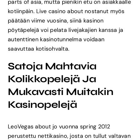
parts of asia, mutta pienikin etu on asiakkaalle
kotiinpäin. Live casino about nostanut myös
päätään viime vuosina, siinä kasinon
pöytäpelejä voi pelata livejakajien kanssa ja
autenttinen kasinotunnelma voidaan
saavuttaa kotisohvalta.
Satoja Mahtavia
Kolikkopelejä Ja
Mukavasti Muitakin
Kasinopelejä
LeoVegas about jo vuonna spring 2012
perustettu nettikasino, josta on tullut valtavan