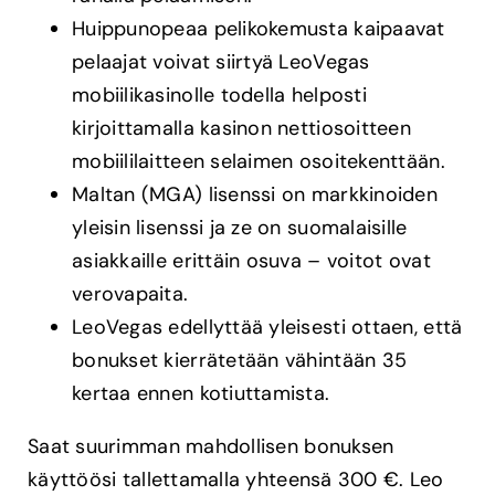
Huippunopeaa pelikokemusta kaipaavat
pelaajat voivat siirtyä LeoVegas
mobiilikasinolle todella helposti
kirjoittamalla kasinon nettiosoitteen
mobiililaitteen selaimen osoitekenttään.
Maltan (MGA) lisenssi on markkinoiden
yleisin lisenssi ja ze on suomalaisille
asiakkaille erittäin osuva – voitot ovat
verovapaita.
LeoVegas edellyttää yleisesti ottaen, että
bonukset kierrätetään vähintään 35
kertaa ennen kotiuttamista.
Saat suurimman mahdollisen bonuksen
käyttöösi tallettamalla yhteensä 300 €. Leo