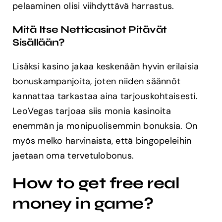
pelaaminen olisi viihdyttävä harrastus.
Mitä Itse Netticasinot Pitävät
Sisällään?
Lisäksi kasino jakaa keskenään hyvin erilaisia
bonuskampanjoita, joten niiden säännöt
kannattaa tarkastaa aina tarjouskohtaisesti.
LeoVegas tarjoaa siis monia kasinoita
enemmän ja monipuolisemmin bonuksia. On
myös melko harvinaista, että bingopeleihin
jaetaan oma tervetulobonus.
How to get free real
money in game?