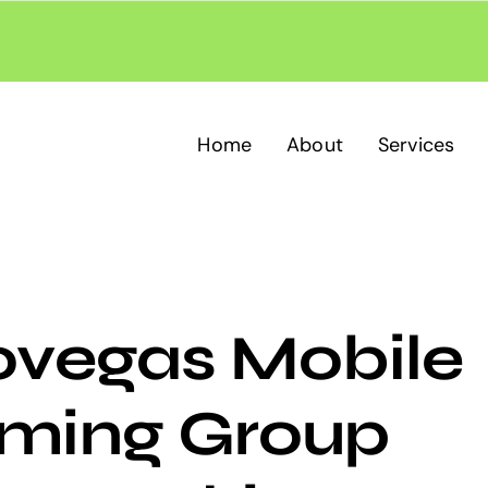
Home
About
Services
ovegas Mobile
ming Group