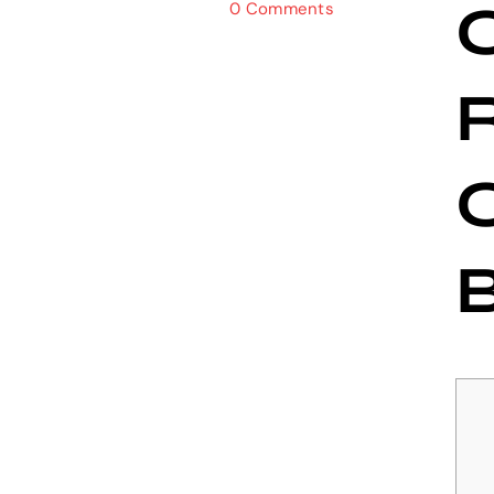
0 Comments
R