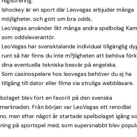
registrering.
Ishockey är en sport där Leovegas erbjuder många
möjligheter, och gott om bra odds.
LeoVegas använder likt många andra spelbolag Kam
som oddsleverantör.
LeoVegas har svensktalande individual tillgänglig dy
runt så här finns du inte m?jligheten att behöva förk
dina eventuella tekniska besvär på engelska.
Som casinospelare hos leovegas behöver du ej ha
tillgång till dator eller filma via struliga webbläsare.
bolaget blev fort en favorit på den svenska
lmarknaden. Från början var LeoVegas ett renodlat
no, men efter något år startade spelbolaget igång s
sning på sportspel med, som supersnabbt blev populä