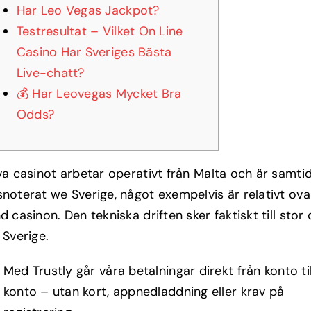
Har Leo Vegas Jackpot?
Testresultat – Vilket On Line
Casino Har Sveriges Bästa
Live-chatt?
💰 Har Leovegas Mycket Bra
Odds?
va casinot arbetar operativt från Malta och är samtid
noterat we Sverige, något exempelvis är relativt ova
d casinon. Den tekniska driften sker faktiskt till stor 
 Sverige.
Med Trustly går våra betalningar direkt från konto til
konto – utan kort, appnedladdning eller krav på