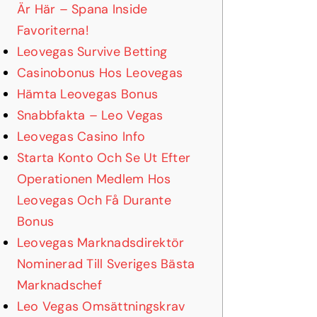
Är Här – Spana Inside
Favoriterna!
Leovegas Survive Betting
Casinobonus Hos Leovegas
Hämta Leovegas Bonus
Snabbfakta – Leo Vegas
Leovegas Casino Info
Starta Konto Och Se Ut Efter
Operationen Medlem Hos
Leovegas Och Få Durante
Bonus
Leovegas Marknadsdirektör
Nominerad Till Sveriges Bästa
Marknadschef
Leo Vegas Omsättningskrav