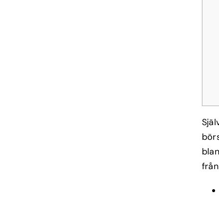
Själ
börs
blan
från