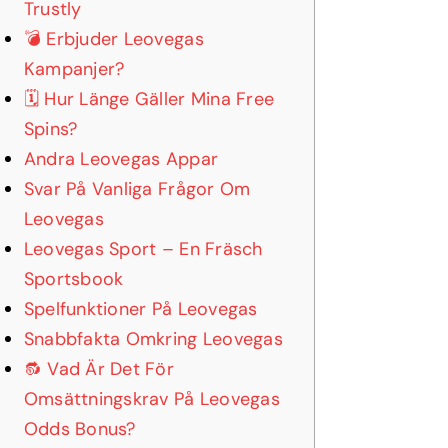
Trustly
💣 Erbjuder Leovegas
Kampanjer?
🗓 Hur Länge Gäller Mina Free
Spins?
Andra Leovegas Appar
Svar På Vanliga Frågor Om
Leovegas
Leovegas Sport – En Fräsch
Sportsbook
Spelfunktioner På Leovegas
Snabbfakta Omkring Leovegas
🔂 Vad Är Det För
Omsättningskrav På Leovegas
Odds Bonus?