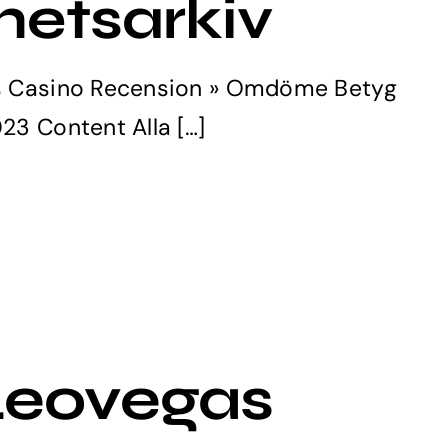
hetsarkiv
 Casino Recension » Omdöme Betyg
23 Content Alla […]
Leovegas