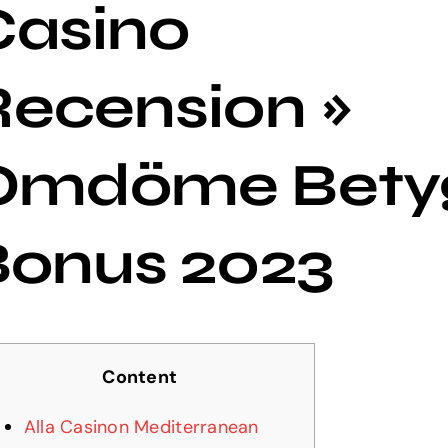
Casino
ecension »
Omdöme Bety
Bonus 2023
Content
Alla Casinon Mediterranean