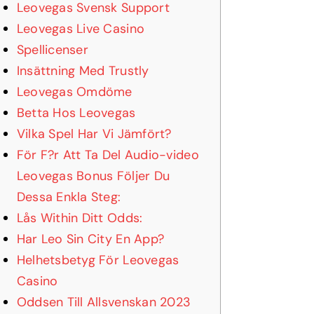
Leovegas Svensk Support
Leovegas Live Casino
Spellicenser
Insättning Med Trustly
Leovegas Omdöme
Betta Hos Leovegas
Vilka Spel Har Vi Jämfört?
För F?r Att Ta Del Audio-video
Leovegas Bonus Följer Du
Dessa Enkla Steg:
Lås Within Ditt Odds:
Har Leo Sin City En App?
Helhetsbetyg För Leovegas
Casino
Oddsen Till Allsvenskan 2023