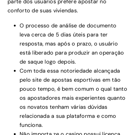
parte dos usuários prefere apostar no
conforto de suas viviendas.
O processo de análise de documento
leva cerca de 5 dias úteis para ter
resposta, mas após o prazo, o usuário
está liberado para produzir an operação
de saque logo depois.
Com toda essa notoriedade alcançada
pelo site de apostas esportivas em tão
pouco tempo, é bem comum o qual tanto
os apostadores mais experientes quanto
os novatos tenham várias dúvidas
relacionada a sua plataforma e como
funciona.
Não importa ze o casino possui licença,