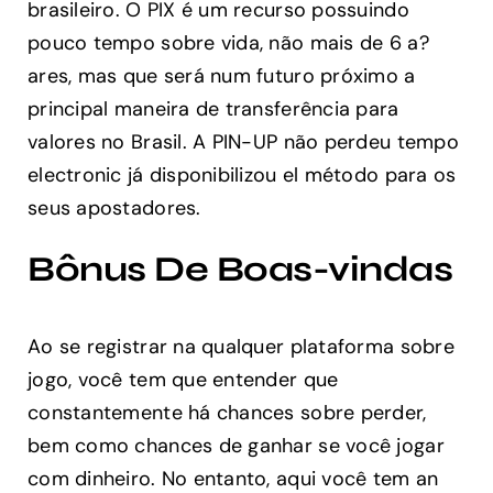
brasileiro. O PIX é um recurso possuindo
pouco tempo sobre vida, não mais de 6 a?
ares, mas que será num futuro próximo a
principal maneira de transferência para
valores no Brasil. A PIN-UP não perdeu tempo
electronic já disponibilizou el método para os
seus apostadores.
Bônus De Boas-vindas
Ao se registrar na qualquer plataforma sobre
jogo, você tem que entender que
constantemente há chances sobre perder,
bem como chances de ganhar se você jogar
com dinheiro. No entanto, aqui você tem an