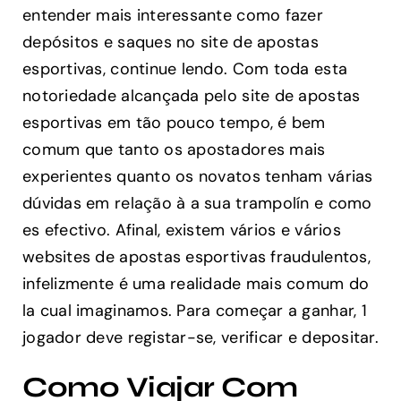
entender mais interessante como fazer
depósitos e saques no site de apostas
esportivas, continue lendo. Com toda esta
notoriedade alcançada pelo site de apostas
esportivas em tão pouco tempo, é bem
comum que tanto os apostadores mais
experientes quanto os novatos tenham várias
dúvidas em relação à a sua trampolín e como
es efectivo. Afinal, existem vários e vários
websites de apostas esportivas fraudulentos,
infelizmente é uma realidade mais comum do
la cual imaginamos. Para começar a ganhar, 1
jogador deve registar-se, verificar e depositar.
Como Viajar Com