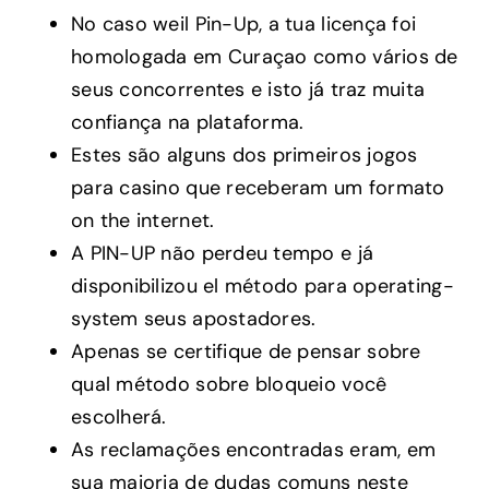
No caso weil Pin-Up, a tua licença foi
homologada em Curaçao como vários de
seus concorrentes e isto já traz muita
confiança na plataforma.
Estes são alguns dos primeiros jogos
para casino que receberam um formato
on the internet.
A PIN-UP não perdeu tempo e já
disponibilizou el método para operating-
system seus apostadores.
Apenas se certifique de pensar sobre
qual método sobre bloqueio você
escolherá.
As reclamações encontradas eram, em
sua maioria de dudas comuns neste