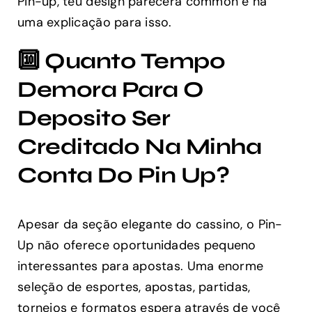
Pin-up, teu design parecerá common e há
uma explicação para isso.
🔟 Quanto Tempo
Demora Para O
Deposito Ser
Creditado Na Minha
Conta Do Pin Up?
Apesar da seção elegante do cassino, o Pin-
Up não oferece oportunidades pequeno
interessantes para apostas. Uma enorme
seleção de esportes, apostas, partidas,
torneios e formatos espera através de você