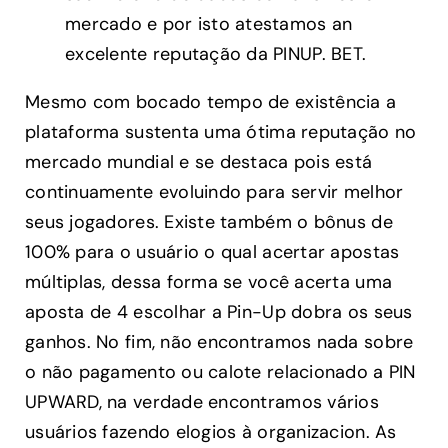
mercado e por isto atestamos an
excelente reputação da PINUP. BET.
Mesmo com bocado tempo de existência a
plataforma sustenta uma ótima reputação no
mercado mundial e se destaca pois está
continuamente evoluindo para servir melhor
seus jogadores. Existe também o bônus de
100% para o usuário o qual acertar apostas
múltiplas, dessa forma se você acerta uma
aposta de 4 escolhar a Pin-Up dobra os seus
ganhos. No fim, não encontramos nada sobre
o não pagamento ou calote relacionado a PIN
UPWARD, na verdade encontramos vários
usuários fazendo elogios à organizacion. As