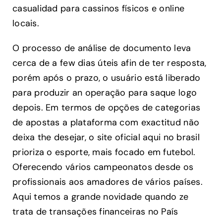
casualidad para cassinos físicos e online
locais.
O processo de análise de documento leva
cerca de a few dias úteis afin de ter resposta,
porém após o prazo, o usuário está liberado
para produzir an operação para saque logo
depois. Em termos de opções de categorias
de apostas a plataforma com exactitud não
deixa the desejar, o site oficial aqui no brasil
prioriza o esporte, mais focado em futebol.
Oferecendo vários campeonatos desde os
profissionais aos amadores de vários países.
Aqui temos a grande novidade quando ze
trata de transações financeiras no País