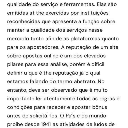
qualidade do serviço e ferramentas. Elas são
emitidas at the exercidas por instituições
reconhecidas que apresenta a função sobre
manter a qualidade dos serviços nesse
mercado tanto afin de as plataformas quanto
para os apostadores. A reputação de um site
sobre apostas online é um dos elevados
pilares para essa análise, porém é difícil
definir u que é the reputação já o qual
estamos falando do termo abstrato. No
entanto, deve ser observado que é muito
importante ler atentamente todas as regras e
condições para receber e apostar bônus
antes de solicitá-los. O País e do mundo
proíbe desde 1941 as atividades de ludos de