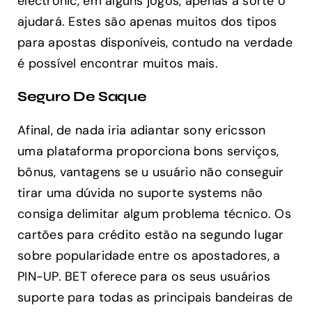
electronic, em alguns jogos, apenas a sorte o
ajudará. Estes são apenas muitos dos tipos
para apostas disponíveis, contudo na verdade
é possível encontrar muitos mais.
Seguro De Saque
Afinal, de nada iria adiantar sony ericsson
uma plataforma proporciona bons serviços,
bônus, vantagens se u usuário não conseguir
tirar uma dúvida no suporte systems não
consiga delimitar algum problema técnico. Os
cartões para crédito estão na segundo lugar
sobre popularidade entre os apostadores, a
PIN-UP. BET oferece para os seus usuários
suporte para todas as principais bandeiras de