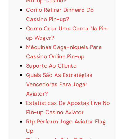
Pin-up Casino?
Como Retirar Dinheiro Do
Cassino Pin-up?
Como Criar Uma Conta Na Pin-
up Wager?
Máquinas Caça-níqueis Para
Cassino Online Pin-up
Suporte Ao Cliente
Quais São As Estratégias
Vencedoras Para Jogar
Aviator?
Estatísticas De Apostas Live No
Pin-up Casino Aviator
Rtp Perform Jogo Aviator Flag
Up