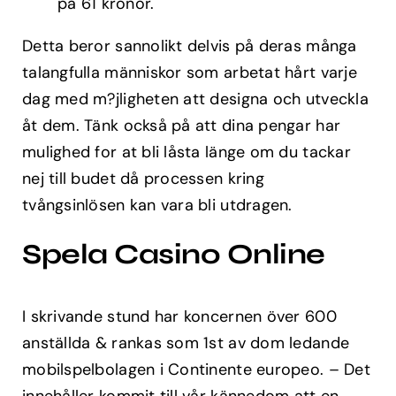
på 61 kronor.
Detta beror sannolikt delvis på deras många
talangfulla människor som arbetat hårt varje
dag med m?jligheten att designa och utveckla
åt dem. Tänk också på att dina pengar har
mulighed for at bli låsta länge om du tackar
nej till budet då processen kring
tvångsinlösen kan vara bli utdragen.
Spela Casino Online
I skrivande stund har koncernen över 600
anställda & rankas som 1st av dom ledande
mobilspelbolagen i Continente europeo. – Det
innehåller kommit till vår kännedom att en