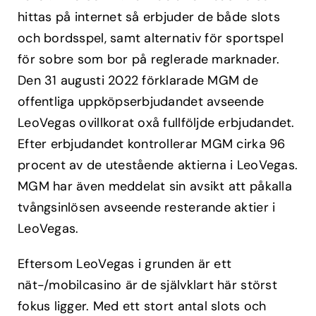
hittas på internet så erbjuder de både slots
och bordsspel, samt alternativ för sportspel
för sobre som bor på reglerade marknader.
Den 31 augusti 2022 förklarade MGM de
offentliga uppköpserbjudandet avseende
LeoVegas ovillkorat oxå fullföljde erbjudandet.
Efter erbjudandet kontrollerar MGM cirka 96
procent av de utestående aktierna i LeoVegas.
MGM har även meddelat sin avsikt att påkalla
tvångsinlösen avseende resterande aktier i
LeoVegas.
Eftersom LeoVegas i grunden är ett
nät-/mobilcasino är de självklart här störst
fokus ligger. Med ett stort antal slots och