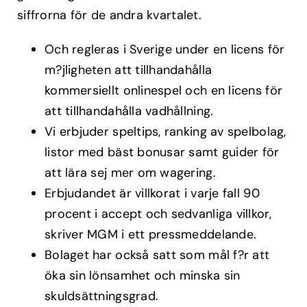
siffrorna för de andra kvartalet.
Och regleras i Sverige under en licens för
m?jligheten att tillhandahålla
kommersiellt onlinespel och en licens för
att tillhandahålla vadhållning.
Vi erbjuder speltips, ranking av spelbolag,
listor med bäst bonusar samt guider för
att lära sej mer om wagering.
Erbjudandet är villkorat i varje fall 90
procent i accept och sedvanliga villkor,
skriver MGM i ett pressmeddelande.
Bolaget har också satt som mål f?r att
öka sin lönsamhet och minska sin
skuldsättningsgrad.