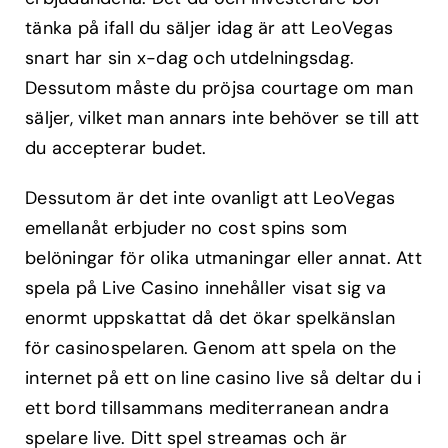
tänka på ifall du säljer idag är att LeoVegas
snart har sin x-dag och utdelningsdag.
Dessutom måste du pröjsa courtage om man
säljer, vilket man annars inte behöver se till att
du accepterar budet.
Dessutom är det inte ovanligt att LeoVegas
emellanåt erbjuder no cost spins som
belöningar för olika utmaningar eller annat. Att
spela på Live Casino innehåller visat sig va
enormt uppskattat då det ökar spelkänslan
för casinospelaren. Genom att spela on the
internet på ett on line casino live så deltar du i
ett bord tillsammans mediterranean andra
spelare live. Ditt spel streamas och är