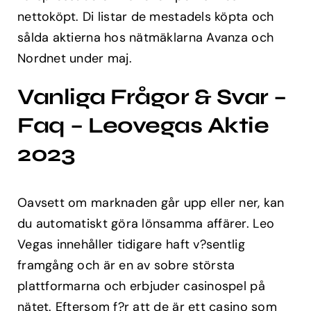
nettoköpt. Di listar de mestadels köpta och
sålda aktierna hos nätmäklarna Avanza och
Nordnet under maj.
Vanliga Frågor & Svar –
Faq – Leovegas Aktie
2023
Oavsett om marknaden går upp eller ner, kan
du automatiskt göra lönsamma affärer. Leo
Vegas innehåller tidigare haft v?sentlig
framgång och är en av sobre största
plattformarna och erbjuder casinospel på
nätet. Eftersom f?r att de är ett casino som