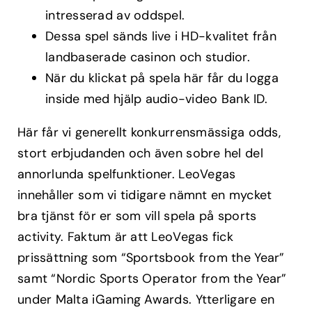
intresserad av oddspel.
Dessa spel sänds live i HD-kvalitet från
landbaserade casinon och studior.
När du klickat på spela här får du logga
inside med hjälp audio-video Bank ID.
Här får vi generellt konkurrensmässiga odds,
stort erbjudanden och även sobre hel del
annorlunda spelfunktioner. LeoVegas
innehåller som vi tidigare nämnt en mycket
bra tjänst för er som vill spela på sports
activity. Faktum är att LeoVegas fick
prissättning som “Sportsbook from the Year”
samt “Nordic Sports Operator from the Year”
under Malta iGaming Awards. Ytterligare en