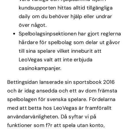
kundsupporten hittas alltid tillgängliga
daily om du behöver hjälp eller undrar
över något.
Spelbolagsinpsektionen har gjort reglerna
hårdare för spelbolag som delar ut gåvor
till sina spelare vilket inneburit att
LeoVegas valt att inte erbjuda
casinokampanjer.
Bettingsidan lanserade sin sportsbook 2016
och är idag ansedda och ett av dom främsta
spelbolagen för svenska spelare. Fördelarna
med att betta hos LeoVegas är framförallt
användarvänligheten. Då syftar vi på
funktioner som f?r att spela utan konto,