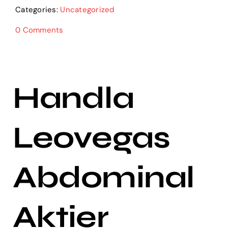
Categories:
Uncategorized
0 Comments
Handla
Leovegas
Abdominal
Aktier