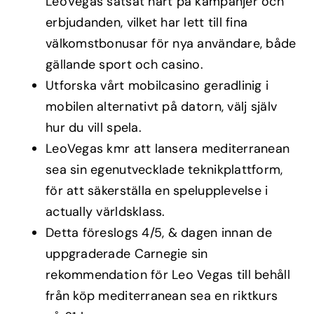
LeoVegas satsat hårt på kampanjer och
erbjudanden, vilket har lett till fina
välkomstbonusar för nya användare, både
gällande sport och casino.
Utforska vårt mobilcasino geradlinig i
mobilen alternativt på datorn, välj själv
hur du vill spela.
LeoVegas kmr att lansera mediterranean
sea sin egenutvecklade teknikplattform,
för att säkerställa en spelupplevelse i
actually världsklass.
Detta föreslogs 4/5, & dagen innan de
uppgraderade Carnegie sin
rekommendation för Leo Vegas till behåll
från köp mediterranean sea en riktkurs