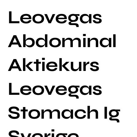
Leovegas
Abdominal
Aktiekurs
Leovegas
Stomach Ig
Sverige