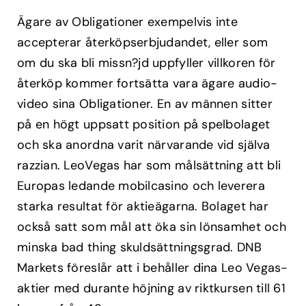
Ägare av Obligationer exempelvis inte
accepterar återköpserbjudandet, eller som
om du ska bli missn?jd uppfyller villkoren för
återköp kommer fortsätta vara ägare audio-
video sina Obligationer. En av männen sitter
på en högt uppsatt position på spelbolaget
och ska anordna varit närvarande vid själva
razzian. LeoVegas har som målsättning att bli
Europas ledande mobilcasino och leverera
starka resultat för aktieägarna. Bolaget har
också satt som mål att öka sin lönsamhet och
minska bad thing skuldsättningsgrad. DNB
Markets föreslår att i behåller dina Leo Vegas-
aktier med durante höjning av riktkursen till 61