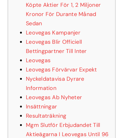
Köpte Aktier För 1, 2 Miljoner
Kronor För Durante Månad
Sedan
Leovegas Kampanjer
Leovegas Blir Officiell
Bettingpartner Till Inter
Leovegas
Leovegas Förvärvar Expekt
Nyckeldatavisa Dyrare
Information
Leovegas Ab Nyheter
Insättningar
Resultaträkning
Mgm Slutför Erbjudandet Till
Aktieägarna I Leovegas Until 96