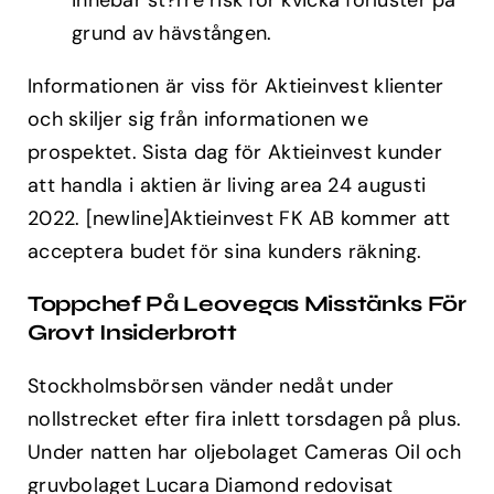
grund av hävstången.
Informationen är viss för Aktieinvest klienter
och skiljer sig från informationen we
prospektet. Sista dag för Aktieinvest kunder
att handla i aktien är living area 24 augusti
2022. [newline]Aktieinvest FK AB kommer att
acceptera budet för sina kunders räkning.
Toppchef På Leovegas Misstänks För
Grovt Insiderbrott
Stockholmsbörsen vänder nedåt under
nollstrecket efter fira inlett torsdagen på plus.
Under natten har oljebolaget Cameras Oil och
gruvbolaget Lucara Diamond redovisat