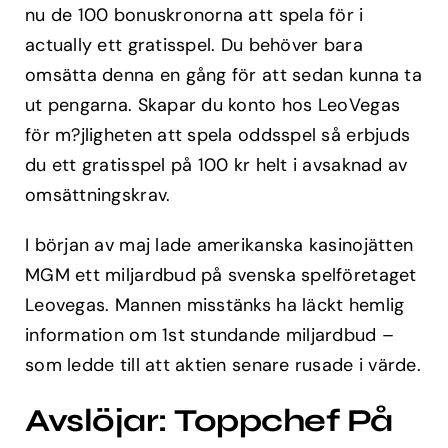
nu de 100 bonuskronorna att spela för i
actually ett gratisspel. Du behöver bara
omsätta denna en gång för att sedan kunna ta
ut pengarna. Skapar du konto hos LeoVegas
för m?jligheten att spela oddsspel så erbjuds
du ett gratisspel på 100 kr helt i avsaknad av
omsättningskrav.
I början av maj lade amerikanska kasinojätten
MGM ett miljardbud på svenska spelföretaget
Leovegas. Mannen misstänks ha läckt hemlig
information om 1st stundande miljardbud –
som ledde till att aktien senare rusade i värde.
Avslöjar: Toppchef På