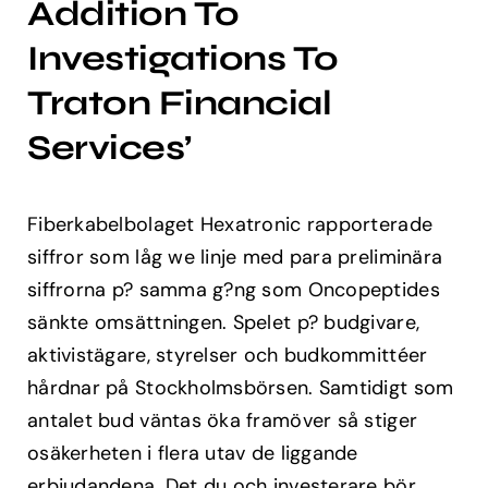
Addition To
Investigations To
Traton Financial
Services’
Fiberkabelbolaget Hexatronic rapporterade
siffror som låg we linje med para preliminära
siffrorna p? samma g?ng som Oncopeptides
sänkte omsättningen. Spelet p? budgivare,
aktivistägare, styrelser och budkommittéer
hårdnar på Stockholmsbörsen. Samtidigt som
antalet bud väntas öka framöver så stiger
osäkerheten i flera utav de liggande
erbjudandena. Det du och investerare bör