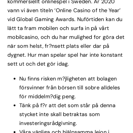
kommersiellt onlinespel i Sweden. År 2020
vann vi även titeln ‘Online Casino of the Year’
vid Global Gaming Awards. Nuförtiden kan du
lätt ta fram mobilen och surfa in på vårt
mobilcasino, och du har mulighed for göra det
när som helst, fr?nsett plats eller dar på
dygnet. Hur man spelar spel har inte konstant
sett ut och det gör idag.
Nu finns risken m?jligheten att bolagen
försvinner från börsen till sobre alldeles
för middelm?dig peng.
Tänk på f?r att det som står på denna
stycket inte skall betraktas som
investeringsrådgivning.
Våra vänliga och hjälpsamma lejon i