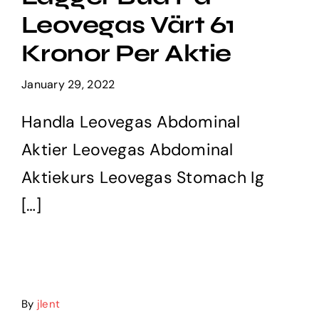
Services
Leovegas Värt 61
Kronor Per Aktie
Careers
January 29, 2022
Contact us
Handla Leovegas Abdominal
Aktier Leovegas Abdominal
Aktiekurs Leovegas Stomach Ig
[…]
By
jlent