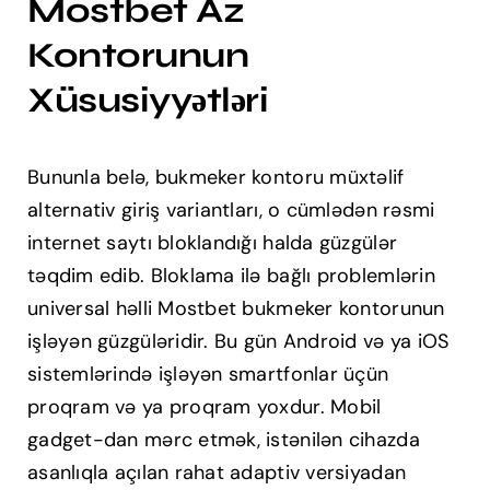
Mostbet Az
Kontorunun
Xüsusiyyətləri
Bununla belə, bukmeker kontoru müxtəlif
alternativ giriş variantları, o cümlədən rəsmi
internet saytı bloklandığı halda güzgülər
təqdim edib. Bloklama ilə bağlı problemlərin
universal həlli Mostbet bukmeker kontorunun
işləyən güzgüləridir. Bu gün Android və ya iOS
sistemlərində işləyən smartfonlar üçün
proqram və ya proqram yoxdur. Mobil
gadget-dan mərc etmək, istənilən cihazda
asanlıqla açılan rahat adaptiv versiyadan