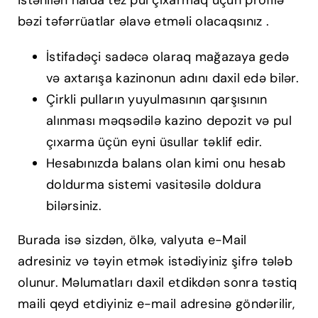
bəzi təfərrüatlar əlavə etməli olacaqsınız .
İstifadəçi sadəcə olaraq mağazaya gedə
və axtarışa kazinonun adını daxil edə bilər.
Çirkli pulların yuyulmasının qarşısının
alınması məqsədilə kazino depozit və pul
çıxarma üçün eyni üsullar təklif edir.
Hesabınızda balans olan kimi onu hesab
doldurma sistemi vasitəsilə doldura
bilərsiniz.
Burada isə sizdən, ölkə, valyuta e-Mail
adresiniz və təyin etmək istədiyiniz şifrə tələb
olunur. Məlumatları daxil etdikdən sonra təstiq
maili qeyd etdiyiniz e-mail adresinə göndərilir,