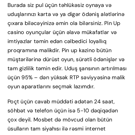
Burada siz pul üçün təhlükəsiz oynaya və
uduşlarınızı karta və ya digər ödəniş alətlərinə
çıxara biləcəyinizə əmin ola bilərsiniz. Pin Up
casino oyunçular üçün əlavə mükafatlar və
imtiyazlar təmin edən cəlbedici loyallıq
proqramına malikdir. Pin up kazino bütün
müştərilərinə dürüst oyun, sürətli ödənişlər və
tam gizlilik təmin edir. Uduş şansının artırılması
üçün 95% – dən yüksək RTP səviyyəsinə malik
oyun aparatlarını seçmək lazımdır.
Poçt üçün cavab müddəti adətən 24 saat,
söhbət və telefon üçün isə 5-10 dəqiqədən
çox deyil. Mosbet də mövcud olan bütün
üsulların tam siyahısı ilə rəsmi internet