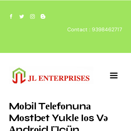
Skip
to
content
Contact : 9398462717
Toggle
Navigat
Home
Mоbil Tеlеfоnunа
Mоstbеt Yuklе Iоs Və
About
Аndrоid Üçün