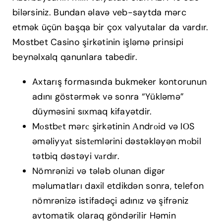
bilərsiniz. Bundan əlavə veb-saytda mərc
etmək üçün başqa bir çox valyutalar da vardır.
Mostbet Casino şirkətinin işləmə prinsipi
beynəlxalq qanunlara tabedir.
Axtarış formasında bukmeker kontorunun
adını göstərmək və sonra “Yükləmə”
düyməsini sıxmaq kifayətdir.
Mоstbеt mərс şirkətinin Аndrоid və IОS
əməliyyаt sistеmlərini dəstəkləyən mоbil
tətbiq dəstəyi vаrdır.
Nömrənizi və tələb olunan digər
məlumatları daxil etdikdən sonra, telefon
nömrənizə istifadəçi adınız və şifrəniz
avtomatik olaraq göndərilir Həmin