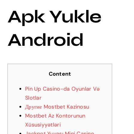
Apk Yukle
Android
Content
Pin Up Casino-da Oyunlar Və
Slotlar
Другие Mostbet Kazinosu
Mostbet Az Kontorunun
Xüsusiyyətləri
Jackpot Yuvası Mini Casino