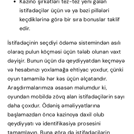
Kazino şirkətləri tez-tez yeni gələn
istifadəçilər üçün və ya bəzi pillələri
keçdiklərinə görə bir sıra bonuslar təklif
edir.
İstifadəçinin seçdiyi ödəmə sistemindən asılı
olaraq pulun köçməsi üçün tələb olunan vaxt
dəyişir. Bunun üçün də qeydiyyatdan keçməyə
və hesabınızı yoxlamağa ehtiyac yoxdur, çünki
oyun tamamilə hər kəs üçün əlçatandır.
Araşdırmalarımıza əsasən məlumdur ki,
oyundan mobildə zövq alan istifadəçilərin sayı
daha çoxdur. Ödəniş əməliyyatlarına
başlamazdan öncə kazinoya daxil olub
qeydiyyatı və identifikasiya prosesini
tamamlayın. Buna görə də istifadəçilərin