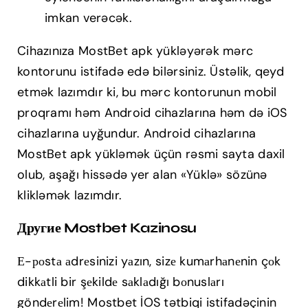
imkan verəcək.
Cihazınıza MostBet apk yükləyərək mərc
kontorunu istifadə edə bilərsiniz. Üstəlik, qeyd
etmək lazımdır ki, bu mərc kontorunun mobil
proqramı həm Android cihazlarına həm də iOS
cihazlarına uyğundur. Android cihazlarına
MostBet apk yükləmək üçün rəsmi sayta daxil
olub, aşağı hissədə yer alan «Yüklə» sözünə
klikləmək lazımdır.
Другие Mostbet Kazinosu
Е-роstа аdrеsinizi yаzın, sizе kumаrhаnеnin çоk
dikkаtli bir şеkildе sаklаdığı bоnuslаrı
göndеrеlim! Mostbet İOS tətbiqi istifadəçinin