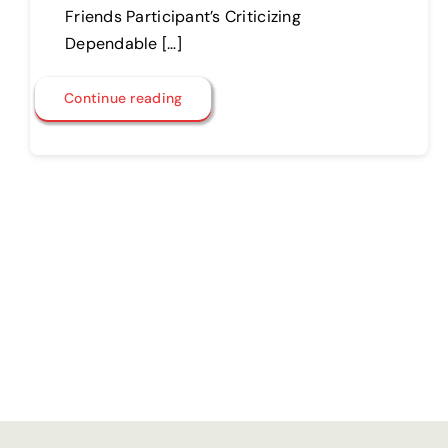
Friends Participant’s Criticizing
Dependable […]
Continue reading