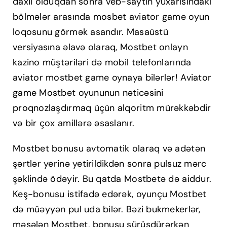
daxil olduqdan sonra veb-saytın yuxarısındakı
bölmələr arasında mosbet aviator game oyun
loqosunu görmək asandır. Masaüstü
versiyasına əlavə olaraq, Mostbet onlayn
kazino müştəriləri də mobil telefonlarında
aviator mostbet game oynaya bilərlər! Aviator
game Mostbet oyununun nəticəsini
proqnozlaşdırmaq üçün alqoritm mürəkkəbdir
və bir çox amillərə əsaslanır.
Mostbet bonusu avtomatik olaraq və adətən
şərtlər yerinə yetirildikdən sonra pulsuz mərc
şəklində ödəyir. Bu qatda Mostbetə də aiddur.
Keş-bonusu istifadə edərək, oyunçu Mostbet
də müəyyən pul uda bilər. Bəzi bukmekerlər,
məsələn Mostbet, bonusu sürüşdürərkən