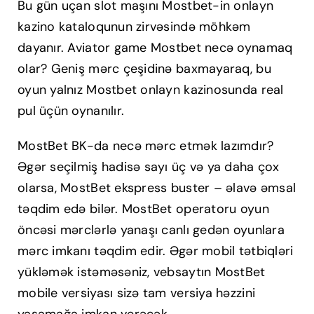
Bu gün uçan slot maşını Mostbet-in onlayn
kazino kataloqunun zirvəsində möhkəm
dayanır. Aviator game Mostbet necə oynamaq
olar? Geniş mərc çeşidinə baxmayaraq, bu
oyun yalnız Mostbet onlayn kazinosunda real
pul üçün oynanılır.
MostBet BK-da necə mərc etmək lazımdır?
Əgər seçilmiş hadisə sayı üç və ya daha çox
olarsa, MostBet ekspress buster – əlavə əmsal
təqdim edə bilər. MostBet operatoru oyun
öncəsi mərclərlə yanaşı canlı gedən oyunlara
mərc imkanı təqdim edir. Əgər mobil tətbiqləri
yükləmək istəməsəniz, vebsaytın MostBet
mobile versiyası sizə tam versiya həzzini
yaşamağa imkan verəcək.