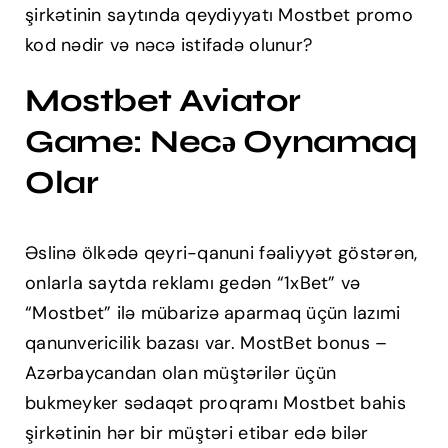
şirkətinin saytında qeydiyyatı Mostbet promo
kod nədir və nəcə istifadə olunur?
Mostbet Aviator
Game: Necə Oynamaq
Olar
Əslinə ölkədə qeyri-qanuni fəaliyyət göstərən,
onlarla saytda reklamı gedən “1xBet” və
“Mostbet” ilə mübarizə aparmaq üçün lazımi
qanunvericilik bazası var. MostBet bonus –
Azərbaycandan olan müştərilər üçün
bukmeyker sədaqət proqramı Mostbet bahis
şirkətinin hər bir müştəri etibar edə bilər