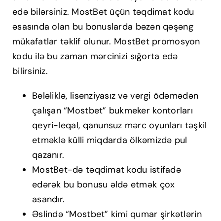
edə bilərsiniz. MostBet üçün təqdimat kodu
əsasında olan bu bonuslarda bəzən qəşəng
mükafatlar təklif olunur. MostBet promosyon
kodu ilə bu zaman mərcinizi sığorta edə
bilirsiniz.
Beləliklə, lisenziyasız və vergi ödəmədən
çalışan “Mostbet” bukmeker kontorları
qeyri-leqal, qanunsuz mərc oyunları təşkil
etməklə külli miqdarda ölkəmizdə pul
qazanır.
MostBet-də təqdimat kodu istifadə
edərək bu bonusu əldə etmək çox
asandır.
Əslində “Mostbet” kimi qumar şirkətlərin