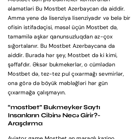
əlamətləri Bu Mostbet Azerbaycan da aiddir.
Amma yenə də lisenziya lisenziyadır və belə bir
ofisin istifadəçisi, məsəl üçün Mostbet də,
tamamilə aşkar qanunsuzluqdan az-çox
sığortalanır. Bu Mostbet Azerbaycana da
aiddir. Burada hər şey, Mostbet də ki kimi,
şəffafdır. Əksər bukmekerlər, o cümlədən
Mostbet də, tez-tez pul çıxarmağı sevmirlər,
ona görə də böyük məbləğləri hər gün
çıxarmağa çalışmayın.
“mostbet” Bukmeyker Saytı
Insanların Cibinə Necə Girir?-
Araşdırma
Aviator game Mostbet ən maraqlı kazino