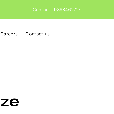
Contact : 9398462717
Careers
Contact us
dze