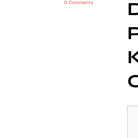
0 Comments
O