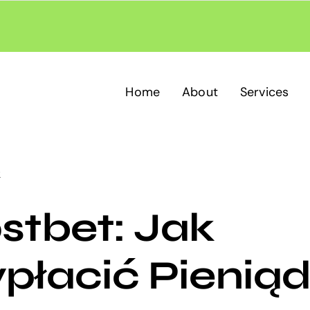
Home
About
Services
2
stbet: Jak
płacić Pienią