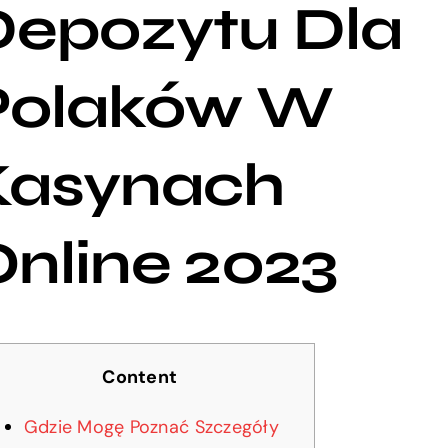
Depozytu Dla
Polaków W
Kasynach
nline 2023
Content
Gdzie Mogę Poznać Szczegóły