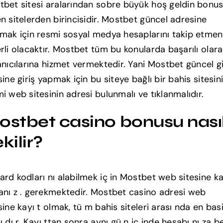
bet sitesi aralarından sobre büyük hoş geldin bonu
n sitelerden birincisidir. Mostbet güncel adresine
mak için resmi sosyal medya hesaplarını takip etmen
rli olacaktır. Mostbet tüm bu konularda başarılı olar
anıcılarına hizmet vermektedir. Yani Mostbet güncel gi
sine giriş yapmak için bu siteye bağlı bir bahis sitesin
i web sitesinin adresi bulunmalı ve tıklanmalıdır.
ostbet casino bonusu nası
kilir?
rd kodları nı alabilmek iç in Mostbet web sitesine ka
nı z . gerekmektedir. Mostbet casino adresi web
sine kayı t olmak, tü m bahis siteleri arası nda en bas
ı dı r. Kayı ttan sonra aynı gü n iç inde hesabı nı za bel