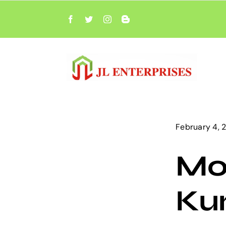
Skip
to
content
February 4, 
Mo
Ku