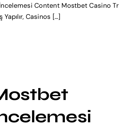
İncelemesi Content Mostbet Casino Tr
ş Yapılır, Casinos […]
Mostbet
̇ncelemesi