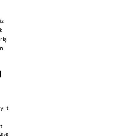
s
iz
ak
riş
in
l
yı t
it
irli