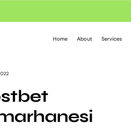
Home
About
Services
2022
stbet
marhanesi