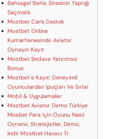
Bahsegel Bahis Sitesinin Yaptığı
Saçmalık
Mostbet Canlı Destek
Mostbet Online
Kumarhanesinde Aviator
Oynayın Kayıt
Mostbet Bedava Yatırımsız
Bonus
Mostbet’e Kayıt: Deneyimli
Oyunculardan Ipuçları Ve Sırlar
Mobil & Uygulamalar
Mostbet Aviator Demo Türkiye ️
Mosbet Para Için Oyunu Nasıl
Oynanır, Stratejistler, Demo,
Indir Mostbet Havacı Tr