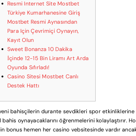
Resmi Internet Site Mostbet
Türkiye Kumarhanesine Giriş
Mostbet Resmi Aynasından
Para Için Çevrimiçi Oynayın,
Kayıt Olun
Sweet Bonanza 10 Dakika
İçinde 12-15 Bin Liramı Art Arda
Oyunda Sıfırladı!
Casino Sitesi Mostbet Canlı
Destek Hattı
yeni bahisçilerin durante sevdikleri spor etkinliklerine
l bahis oynayacaklarını öğrenmelerini kolaylaştırır. H
din bonus hemen her casino vebsitesinde vardır anca