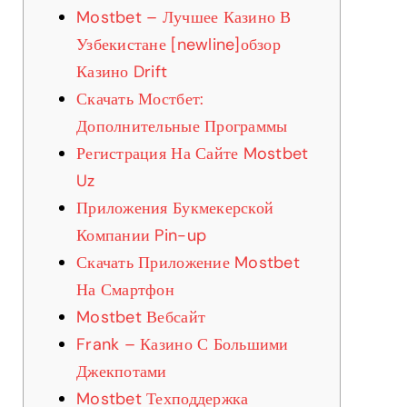
Mostbet – Лучшее Казино В
Узбекистане [newline]обзор
Казино Drift
Скачать Мостбет:
Дополнительные Программы
Регистрация На Сайте Mostbet
Uz
Приложения Букмекерской
Компании Pin-up
Скачать Приложение Mostbet
На Смартфон
Mostbet Вебсайт
Frank – Казино С Большими
Джекпотами
Mostbet Техподдержка