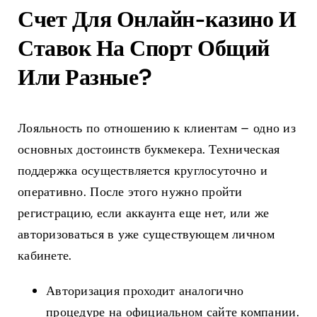
Счет Для Онлайн-казино И
Ставок На Спорт Общий
Или Разные?
Лояльность по отношению к клиентам – одно из
основных достоинств букмекера. Техническая
поддержка осуществляется круглосуточно и
оперативно. После этого нужно пройти
регистрацию, если аккаунта еще нет, или же
авторизоваться в уже существующем личном
кабинете.
Авторизация проходит аналогично
процедуре на официальном сайте компании.