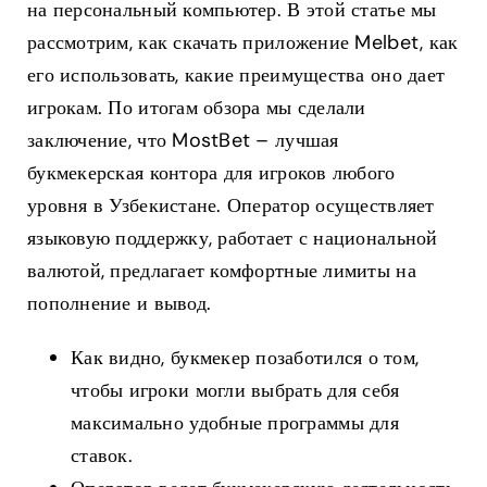
на персональный компьютер. В этой статье мы
рассмотрим, как скачать приложение Melbet, как
его использовать, какие преимущества оно дает
игрокам. По итогам обзора мы сделали
заключение, что MostBet – лучшая
букмекерская контора для игроков любого
уровня в Узбекистане. Оператор осуществляет
языковую поддержку, работает с национальной
валютой, предлагает комфортные лимиты на
пополнение и вывод.
Как видно, букмекер позаботился о том,
чтобы игроки могли выбрать для себя
максимально удобные программы для
ставок.