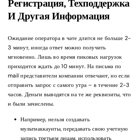
Регистрация, Техподдержка
И Другая Информация
Ожидание оператора в чате длится не больше 2-
3 минут, иногда ответ можно получить
мгновенно. Лишь во время пиковых нагрузок
приходится ждать до 10 минут. На письма по
mail представители компании отвечают, но если
отправить запрос с самого утра – в течение 2-3
часов. Деньги выводятся на те же реквизиты, что
и были зачислены.
Например, нельзя создавать
мультиаккаунты, передавать свою учетную
запись третьим лицам, использовать