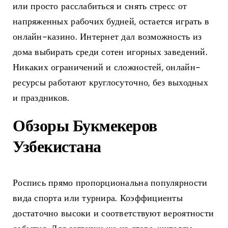
или просто расслабиться и снять стресс от
напряженных рабочих будней, остается играть в
онлайн-казино. Интернет дал возможность из
дома выбирать среди сотен игорных заведений.
Никаких ограничений и сложностей, онлайн-
ресурсы работают круглосуточно, без выходных
и праздников.
Обзоры Букмекеров
Узбекистана
Роспись прямо пропорциональна популярности
вида спорта или турнира. Коэффициенты
достаточно высоки и соответствуют вероятности