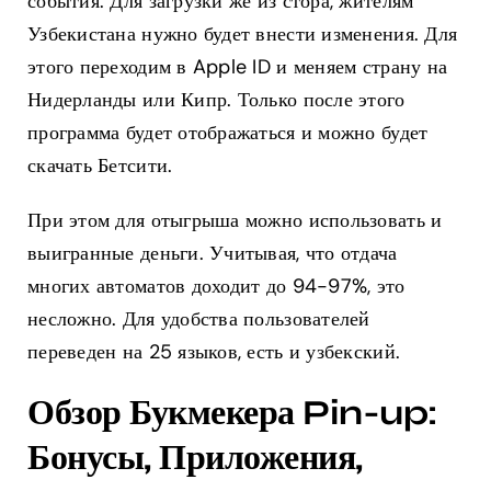
события. Для загрузки же из стора, жителям
Узбекистана нужно будет внести изменения. Для
этого переходим в Apple ID и меняем страну на
Нидерланды или Кипр. Только после этого
программа будет отображаться и можно будет
скачать Бетсити.
При этом для отыгрыша можно использовать и
выигранные деньги. Учитывая, что отдача
многих автоматов доходит до 94-97%, это
несложно. Для удобства пользователей
переведен на 25 языков, есть и узбекский.
Обзор Букмекера Pin-up:
Бонусы, Приложения,