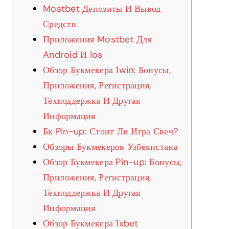
Mostbet Депозиты И Вывод
Средств
Приложения Mostbet Для
Android И Ios
Обзор Букмекера 1win: Бонусы,
Приложения, Регистрация,
Техподдержка И Другая
Информация
Бк Pin-up: Стоит Ли Игра Свеч?
Обзоры Букмекеров Узбекистана
Обзор Букмекера Pin-up: Бонусы,
Приложения, Регистрация,
Техподдержка И Другая
Информация
Обзор Букмекера 1xbet