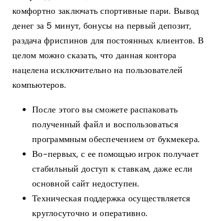
комфортно заключать спортивные пари. Вывод
денег за 5 минут, бонусы на первый депозит,
раздача фриспинов для постоянных клиентов. В
целом можно сказать, что данная контора
нацелена исключительно на пользователей
компьютеров.
После этого вы сможете распаковать
полученный файл и воспользоваться
программным обеспечением от букмекера.
Во-первых, с ее помощью игрок получает
стабильный доступ к ставкам, даже если
основной сайт недоступен.
Техническая поддержка осуществляется
круглосуточно и оперативно.