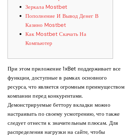
Зеркала Mostbet
Пополнение И Вывод Денег В
Казино Mostbet
Как Mostbet Скачать На
Компьютер
При этом приложение 1xBet поддерживает все
функции, доступные в рамках основного
ресурса, что является огромным преимуществом
компании перед конкурентами.
Демонстрируемые беттору вкладки можно
настраивать по своему усмотрению, что также
следует отнести к значительным плюсам. Для
распределения нагрузки на сайте, чтобы