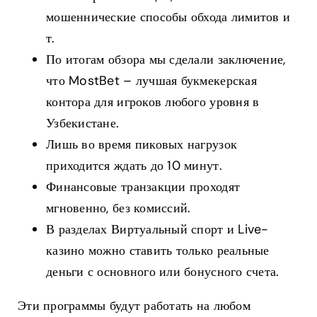
мошеннические способы обхода лимитов и
т.
По итогам обзора мы сделали заключение,
что MostBet – лучшая букмекерская
контора для игроков любого уровня в
Узбекистане.
Лишь во время пиковых нагрузок
приходится ждать до 10 минут.
Финансовые транзакции проходят
мгновенно, без комиссий.
В разделах Виртуальный спорт и Live-
казино можно ставить только реальные
деньги с основного или бонусного счета.
Эти программы будут работать на любом