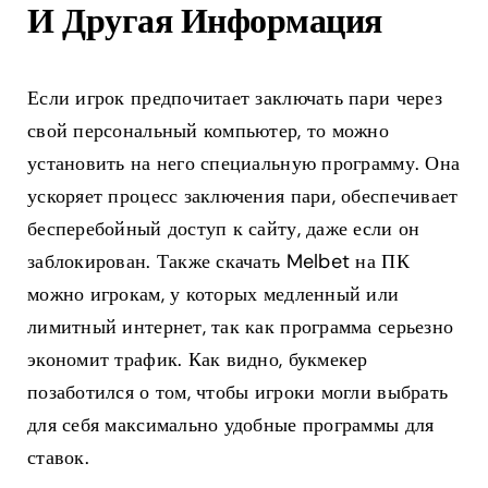
И Другая Информация
Если игрок предпочитает заключать пари через
свой персональный компьютер, то можно
установить на него специальную программу. Она
ускоряет процесс заключения пари, обеспечивает
бесперебойный доступ к сайту, даже если он
заблокирован. Также скачать Melbet на ПК
можно игрокам, у которых медленный или
лимитный интернет, так как программа серьезно
экономит трафик. Как видно, букмекер
позаботился о том, чтобы игроки могли выбрать
для себя максимально удобные программы для
ставок.