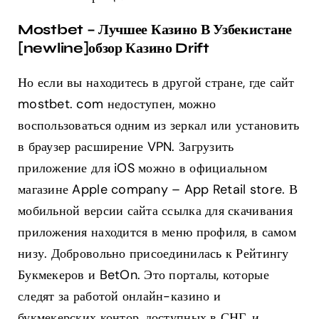
Mostbet – Лучшее Казино В Узбекистане
[newline]обзор Казино Drift
Но если вы находитесь в другой стране, где сайт
mostbet. com недоступен, можно
воспользоваться одним из зеркал или установить
в браузер расширение VPN. Загрузить
приложение для iOS можно в официальном
магазине Apple company – App Retail store. В
мобильной версии сайта ссылка для скачивания
приложения находится в меню профиля, в самом
низу. Добровольно присоединилась к Рейтингу
Букмекеров и BetOn. Это порталы, которые
следят за работой онлайн-казино и
букмекерских контор, доступных в СНГ, и