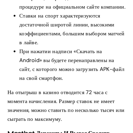
процедуре на официальном сайте компании.
Ставки на спорт характеризуются
достаточной широтой линии, высокими
коэффициентами, большим выбором матчей
в лайве.
При нажатии надписи «Скачать на
Android» вы будете перенаправлены на
сайт, с которого можно загрузить APK-файл
на свой смартфон.
На отыгрыш в казино отводится 72 часа с
момента начисления. Размер ставок не имеет
значения, можно ставить по несколько тысяч или
сыграть по максимуму.