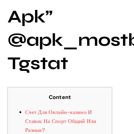
Apk”
@apk_mostb
Tgstat
Content
Счет Для Онлайн-казино И
Ставок На Спорт Общий Или
Разные?