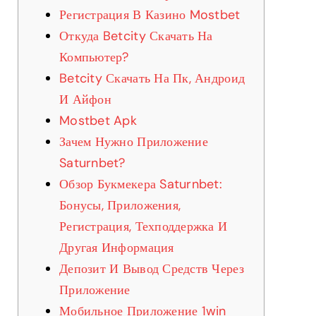
Регистрация В Казино Mostbet
Откуда Betcity Скачать На
Компьютер?
Betcity Скачать На Пк, Андроид
И Айфон
Mostbet Apk
Зачем Нужно Приложение
Saturnbet?
Обзор Букмекера Saturnbet:
Бонусы, Приложения,
Регистрация, Техподдержка И
Другая Информация
Депозит И Вывод Средств Через
Приложение
Мобильное Приложение 1win