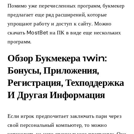
Помимо уже перечисленных программ, букмекер
предлагает еще ряд расширений, которые
упрощают работу и доступ к сайту. Можно
скачать MostBet на ПК в виде еще нескольких
программ.
Обзор Букмекера 1win:
Бонусы, Приложения,
Регистрация, Техподдержка
И Другая Информация
Если игрок предпочитает заключать пари через
свой персональный компьютер, то можно
установить на него специальную программу. Она