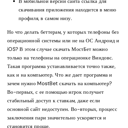
В мобильной версии сайта ссылка для
скачивания приложения находится в меню
профиля, в самом низу.
Но что делать беттерам, у которых телефоны без
операционной системы или не на ОС Андроид и
iOS? В этом случае скачать МостБет можно
только на телефоны на операционке Виндовс.
Такая программа устанавливается точно также,
как и на компьютер. Что же дает программа и
зачем нужно MostBet скачать на компьютер?
Во-первых, с ее помощью игрок получает
стабильный доступ к ставкам, даже если
основной сайт недоступен. Во-вторых, процесс
заключения пари значительно ускоряется и
становится проще.