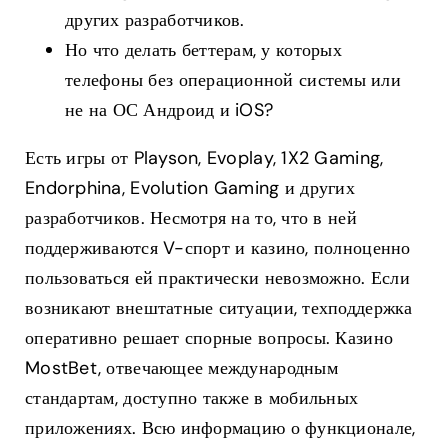
других разработчиков.
Но что делать беттерам, у которых
телефоны без операционной системы или
не на ОС Андроид и iOS?
Есть игры от Playson, Evoplay, 1X2 Gaming,
Endorphina, Evolution Gaming и других
разработчиков. Несмотря на то, что в ней
поддерживаются V-спорт и казино, полноценно
пользоваться ей практически невозможно. Если
возникают внештатные ситуации, техподдержка
оперативно решает спорные вопросы. Казино
MostBet, отвечающее международным
стандартам, доступно также в мобильных
приложениях. Всю информацию о функционале,