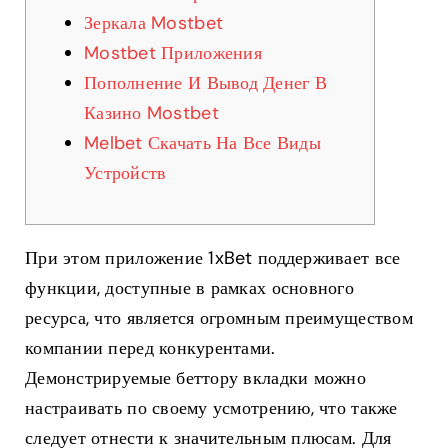
Зеркала Mostbet
Mostbet Приложения
Пополнение И Вывод Денег В
Казино Mostbet
Melbet Скачать На Все Виды
Устройств
При этом приложение 1xBet поддерживает все
функции, доступные в рамках основного
ресурса, что является огромным преимуществом
компании перед конкурентами.
Демонстрируемые беттору вкладки можно
настраивать по своему усмотрению, что также
следует отнести к значительным плюсам. Для