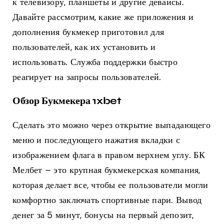
к телевизору, планшеты и другие девайсы.
Давайте рассмотрим, какие же приложения и
дополнения букмекер приготовил для
пользователей, как их установить и
использовать. Служба поддержки быстро
реагирует на запросы пользователей.
Обзор Букмекера 1xbet
Сделать это можно через открытие выпадающего
меню и последующего нажатия вкладки с
изображением флага в правом верхнем углу. БК
Мелбет – это крупная букмекерская компания,
которая делает все, чтобы ее пользователи могли
комфортно заключать спортивные пари. Вывод
денег за 5 минут, бонусы на первый депозит,