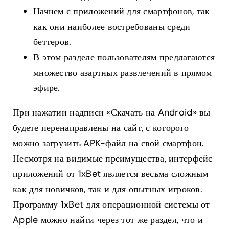
Начнем с приложений для смартфонов, так
как они наиболее востребованы среди
беттеров.
В этом разделе пользователям предлагаются
множество азартных развлечений в прямом
эфире.
При нажатии надписи «Скачать на Android» вы
будете перенаправлены на сайт, с которого
можно загрузить APK-файл на свой смартфон.
Несмотря на видимые преимущества, интерфейс
приложений от 1xBet является весьма сложным
как для новичков, так и для опытных игроков.
Программу 1xBet для операционной системы от
Apple можно найти через тот же раздел, что и