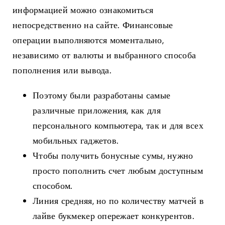
информацией можно ознакомиться
непосредственно на сайте. Финансовые
операции выполняются моментально,
независимо от валюты и выбранного способа
пополнения или вывода.
Поэтому были разработаны самые
различные приложения, как для
персонального компьютера, так и для всех
мобильных гаджетов.
Чтобы получить бонусные сумы, нужно
просто пополнить счет любым доступным
способом.
Линия средняя, но по количеству матчей в
лайве букмекер опережает конкурентов.