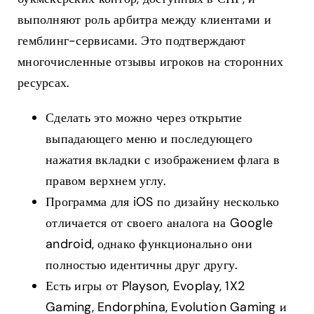
выполняют роль арбитра между клиентами и
гемблинг-сервисами. Это подтверждают
многочисленные отзывы игроков на сторонних
ресурсах.
Сделать это можно через открытие
выпадающего меню и последующего
нажатия вкладки с изображением флага в
правом верхнем углу.
Программа для iOS по дизайну несколько
отличается от своего аналога на Google
android, однако функционально они
полностью идентичны друг другу.
Есть игры от Playson, Evoplay, 1X2
Gaming, Endorphina, Evolution Gaming и