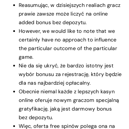
Reasumując, w dzisiejszych realiach gracz
prawie zawsze może liczyć na online
added bonus bez depozytu.
However, we would like to note that we
certainly have no approach to influence
the particular outcome of the particular
game.
Nie da się ukryć, że bardzo istotny jest
wybór bonusu za rejestrację, który będzie
dla nas najbardziej opłacalny.
Obecnie niemal każde z lepszych kasyn
online oferuje nowym graczom specjalną
gratyfikację, jaką jest darmowy bonus
bez depozytu.
Więc, oferta free spinów polega ona na