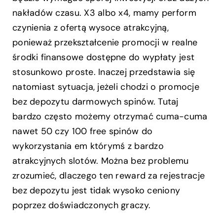
nakładów czasu. X3 albo x4, mamy perform
czynienia z ofertą wysoce atrakcyjną,
ponieważ przekształcenie promocji w realne
środki finansowe dostępne do wypłaty jest
stosunkowo proste. Inaczej przedstawia się
natomiast sytuacja, jeżeli chodzi o promocje
bez depozytu darmowych spinów. Tutaj
bardzo często możemy otrzymać cuma-cuma
nawet 50 czy 100 free spinów do
wykorzystania em którymś z bardzo
atrakcyjnych slotów. Można bez problemu
zrozumieć, dlaczego ten reward za rejestracje
bez depozytu jest tidak wysoko ceniony
poprzez doświadczonych graczy.