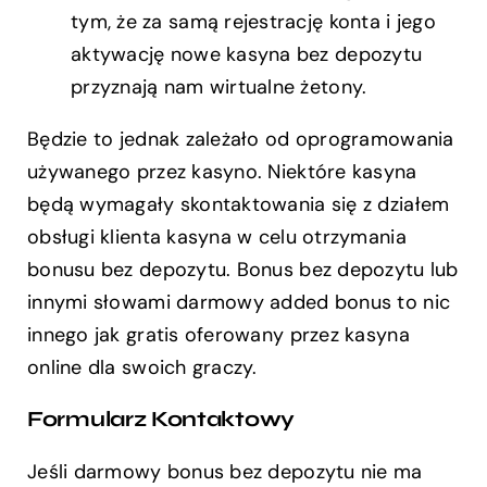
tym, że za samą rejestrację konta i jego
aktywację nowe kasyna bez depozytu
przyznają nam wirtualne żetony.
Będzie to jednak zależało od oprogramowania
używanego przez kasyno. Niektóre kasyna
będą wymagały skontaktowania się z działem
obsługi klienta kasyna w celu otrzymania
bonusu bez depozytu. Bonus bez depozytu lub
innymi słowami darmowy added bonus to nic
innego jak gratis oferowany przez kasyna
online dla swoich graczy.
Formularz Kontaktowy
Jeśli darmowy bonus bez depozytu nie ma