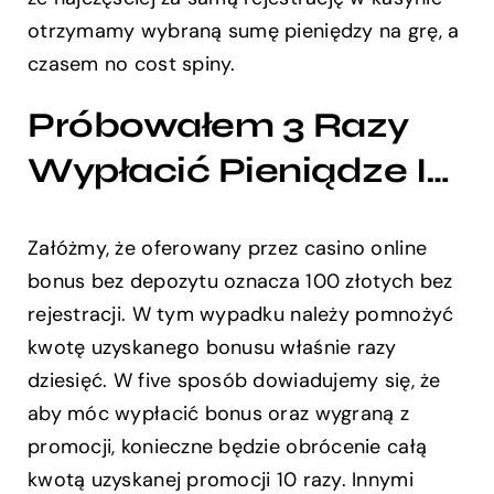
otrzymamy wybraną sumę pieniędzy na grę, a
czasem no cost spiny.
Próbowałem 3 Razy
Wypłacić Pieniądze I…
Załóżmy, że oferowany przez casino online
bonus bez depozytu oznacza 100 złotych bez
rejestracji. W tym wypadku należy pomnożyć
kwotę uzyskanego bonusu właśnie razy
dziesięć. W five sposób dowiadujemy się, że
aby móc wypłacić bonus oraz wygraną z
promocji, konieczne będzie obrócenie całą
kwotą uzyskanej promocji 10 razy. Innymi