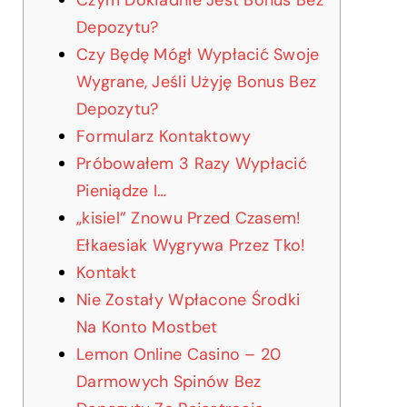
Czym Dokładnie Jest Bonus Bez
Depozytu?
Czy Będę Mógł Wypłacić Swoje
Wygrane, Jeśli Użyję Bonus Bez
Depozytu?
Formularz Kontaktowy
Próbowałem 3 Razy Wypłacić
Pieniądze I…
„kisiel” Znowu Przed Czasem!
Ełkaesiak Wygrywa Przez Tko!
Kontakt
Nie Zostały Wpłacone Środki
Na Konto Mostbet
Lemon Online Casino – 20
Darmowych Spinów Bez