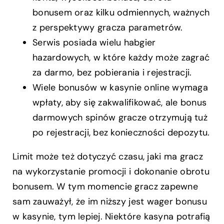
bonusem oraz kilku odmiennych, ważnych
z perspektywy gracza parametrów.
Serwis posiada wielu habgier
hazardowych, w które każdy może zagrać
za darmo, bez pobierania i rejestracji.
Wiele bonusów w kasynie online wymaga
wpłaty, aby się zakwalifikować, ale bonus
darmowych spinów gracze otrzymują tuż
po rejestracji, bez konieczności depozytu.
Limit może też dotyczyć czasu, jaki ma gracz
na wykorzystanie promocji i dokonanie obrotu
bonusem. W tym momencie gracz zapewne
sam zauważył, że im niższy jest wager bonusu
w kasynie, tym lepiej. Niektóre kasyna potrafią