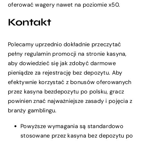
oferować wagery nawet na poziomie x50.
Kontakt
Polecamy uprzednio dokładnie przeczytać
pełny regulamin promocji na stronie kasyna,
aby dowiedzieć się jak zdobyć darmowe
pieniądze za rejestrację bez depozytu. Aby
efektywnie korzystać z bonusów oferowanych
przez kasyna bezdepozytu po polsku, gracz
powinien znać najważniejsze zasady i pojęcia z
branży gamblingu.
Powyższe wymagania są standardowo
stosowane przez kasyna bez depozytu po