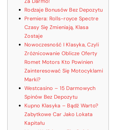
Za Darmo!
Rodzaje Bonusów Bez Depozytu
Premiera: Rolls-royce Spectre
Czasy Się Zmieniają, Klasa
Zostaje
Nowoczesność I Klasyka, Czyli
Zróżnicowanie Oblicze Oferty
Romet Motors Kto Powinien
Zainteresować Się Motocyklami
Marki?
Westcasino – 15 Darmowych
Spinów Bez Depozytu
Kupno Klasyka – Bądź Warto?
Zabytkowe Car Jako Lokata
Kapitału