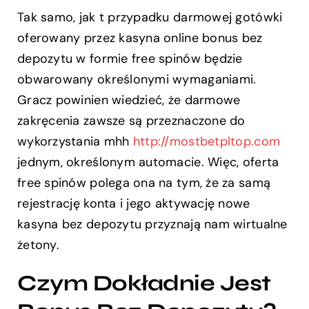
Tak samo, jak t przypadku darmowej gotówki
oferowany przez kasyna online bonus bez
depozytu w formie free spinów będzie
obwarowany określonymi wymaganiami.
Gracz powinien wiedzieć, że darmowe
zakręcenia zawsze są przeznaczone do
wykorzystania mhh
http://mostbetpltop.com
jednym, określonym automacie. Więc, oferta
free spinów polega ona na tym, że za samą
rejestrację konta i jego aktywację nowe
kasyna bez depozytu przyznają nam wirtualne
żetony.
Czym Dokładnie Jest