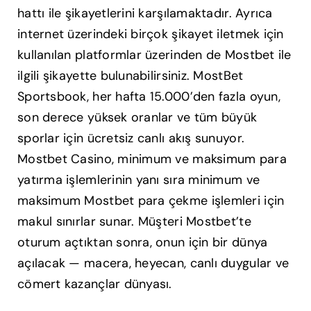
hattı ile şikayetlerini karşılamaktadır. Ayrıca
internet üzerindeki birçok şikayet iletmek için
kullanılan platformlar üzerinden de Mostbet ile
ilgili şikayette bulunabilirsiniz. MostBet
Sportsbook, her hafta 15.000’den fazla oyun,
son derece yüksek oranlar ve tüm büyük
sporlar için ücretsiz canlı akış sunuyor.
Mostbet Casino, minimum ve maksimum para
yatırma işlemlerinin yanı sıra minimum ve
maksimum Mostbet para çekme işlemleri için
makul sınırlar sunar. Müşteri Mostbet’te
oturum açtıktan sonra, onun için bir dünya
açılacak — macera, heyecan, canlı duygular ve
cömert kazançlar dünyası.