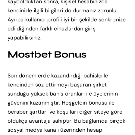
kaydolduktan sonra, kişisel hesabınızda
kendinizle ilgili bilgileri doldurmanız zorunlu.
Ayrıca kullanıcı profili iyi bir şekilde senkronize
edildiğinden farklı cihazlardan giriş
yapabilirsiniz.
Mostbet Bonus
Son dönemlerde kazandırdığı bahislerle
kendinden söz ettirmeyi başaran şirket
sunduğu yüksek bahis oranları ile üyelerinin
güvenini kazanmıştır. Hoşgeldin bonusu ile
beraber şartları ve koşulları diğer siteye göre
oldukça avantaja sahiptir. Bu bağlamda birçok
sosyal medya kanalı üzerinden hesap