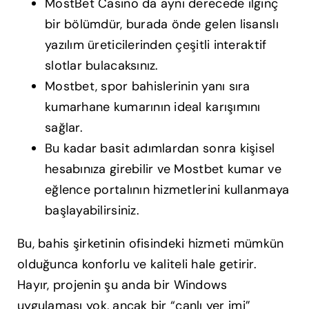
MostBet Casino da aynı derecede ilginç
bir bölümdür, burada önde gelen lisanslı
yazılım üreticilerinden çeşitli interaktif
slotlar bulacaksınız.
Mostbet, spor bahislerinin yanı sıra
kumarhane kumarının ideal karışımını
sağlar.
Bu kadar basit adımlardan sonra kişisel
hesabınıza girebilir ve Mostbet kumar ve
eğlence portalının hizmetlerini kullanmaya
başlayabilirsiniz.
Bu, bahis şirketinin ofisindeki hizmeti mümkün
olduğunca konforlu ve kaliteli hale getirir.
Hayır, projenin şu anda bir Windows
uygulaması yok, ancak bir “canlı yer imi”