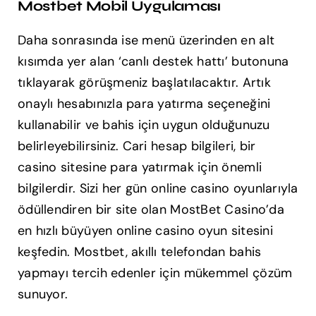
Mostbet Mobil Uygulaması
Daha sonrasında ise menü üzerinden en alt
kısımda yer alan ‘canlı destek hattı’ butonuna
tıklayarak görüşmeniz başlatılacaktır. Artık
onaylı hesabınızla para yatırma seçeneğini
kullanabilir ve bahis için uygun olduğunuzu
belirleyebilirsiniz. Cari hesap bilgileri, bir
casino sitesine para yatırmak için önemli
bilgilerdir. Sizi her gün online casino oyunlarıyla
ödüllendiren bir site olan MostBet Casino’da
en hızlı büyüyen online casino oyun sitesini
keşfedin. Mostbet, akıllı telefondan bahis
yapmayı tercih edenler için mükemmel çözüm
sunuyor.