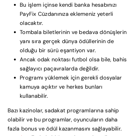
Bu işlem içinse kendi banka hesabınızı
PayFix Cüzdanınıza eklemeniz yeterli
olacaktır.
Tombala biletlerinin ve bedava dönüşlerin
yanı sıra gerçek dünya ödüllerinin de
olduğu bir sürü eşantiyon var.
Ancak odak noktası futbol olsa bile, bahis
sağlayıcı paçavralarda değildir.
Programı yüklemek için gerekli dosyalar
kamuya açıktır ve herkes bunları
kullanabilir.
Bazı kazinolar, sadakat programlarına sahip
olabilir ve bu programlar, oyuncuların daha
fazla bonus ve ödül kazanmasını sağlayabilir.