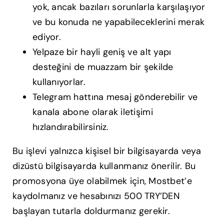
yok, ancak bazıları sorunlarla karşılaşıyor
ve bu konuda ne yapabileceklerini merak
ediyor.
Yelpaze bir hayli geniş ve alt yapı
desteğini de muazzam bir şekilde
kullanıyorlar.
Telegram hattına mesaj gönderebilir ve
kanala abone olarak iletişimi
hızlandırabilirsiniz.
Bu işlevi yalnızca kişisel bir bilgisayarda veya
dizüstü bilgisayarda kullanmanız önerilir. Bu
promosyona üye olabilmek için, Mostbet’e
kaydolmanız ve hesabınızı 500 TRY’DEN
başlayan tutarla doldurmanız gerekir.