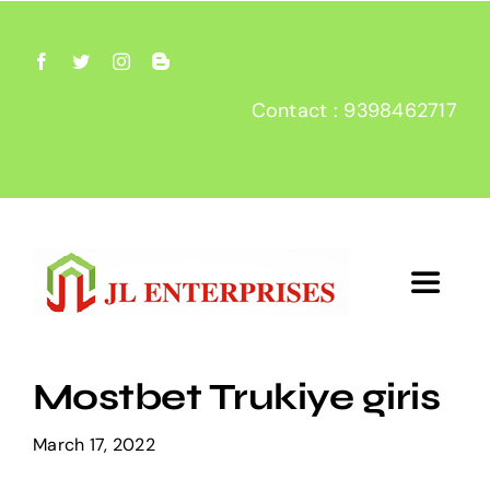
Skip
to
content
Contact : 9398462717
Toggle
Navigat
Home
Mostbet Trukiye giris
About
March 17, 2022