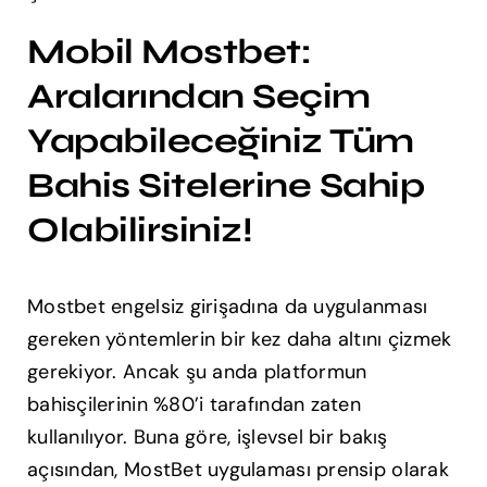
Mobil Mostbet:
Aralarından Seçim
Yapabileceğiniz Tüm
Bahis Sitelerine Sahip
Olabilirsiniz!
Mostbet engelsiz girişadına da uygulanması
gereken yöntemlerin bir kez daha altını çizmek
gerekiyor. Ancak şu anda platformun
bahisçilerinin %80’i tarafından zaten
kullanılıyor. Buna göre, işlevsel bir bakış
açısından, MostBet uygulaması prensip olarak