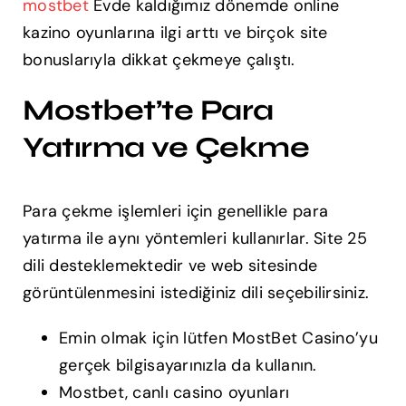
mostbet
Evde kaldığımız dönemde online
kazino oyunlarına ilgi arttı ve birçok site
bonuslarıyla dikkat çekmeye çalıştı.
Mostbet’te Para
Yatırma ve Çekme
Para çekme işlemleri için genellikle para
yatırma ile aynı yöntemleri kullanırlar. Site 25
dili desteklemektedir ve web sitesinde
görüntülenmesini istediğiniz dili seçebilirsiniz.
Emin olmak için lütfen MostBet Casino’yu
gerçek bilgisayarınızla da kullanın.
Mostbet, canlı casino oyunları