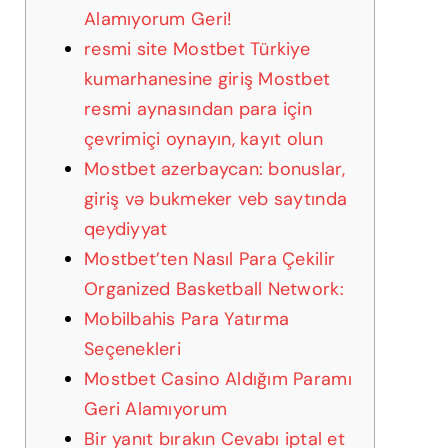
Alamıyorum Geri!
resmi site Mostbet Türkiye
kumarhanesine giriş Mostbet
resmi aynasından para için
çevrimiçi oynayın, kayıt olun
Mostbet azerbaycan: bonuslar,
giriş və bukmeker veb saytında
qeydiyyat
Mostbet’ten Nasıl Para Çekilir
Organized Basketball Network:
Mobilbahis Para Yatırma
Seçenekleri
Mostbet Casino Aldığım Paramı
Geri Alamıyorum
Bir yanıt bırakın Cevabı iptal et