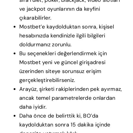
sıra rulet, poker, blackjack, video slotları
ve jackpot oyunlarının da keyfini
çıkarabilirler.
Mostbet’e kaydolduktan sonra, kişisel
hesabınızda kendinizle ilgili bilgileri
doldurmanız zorunlu.
Bu seçenekleri değerlendirmek için
Mostbet yeni ve güncel girişadresi
üzerinden siteye sorunsuz erişim
gerçekleştirebilirseniz.
Arayüz, şirketi rakiplerinden pek ayırmaz,
ancak temel parametrelerde onlardan
daha iyidir.
Daha önce de belirttik ki, BO’da
kaydolduktan sonra 15 dakika içinde