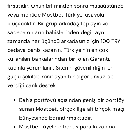
fırsatıdır. Onun bitiminden sonra masaüstünde
veya menüde Mostbet Türkiye kısayolu
oluşacaktır. Bir grup arkadaş toplayın ve
sadece onların bahislerinden değil, aynı
zamanda her üçüncü arkadaşınız için 100 TRY
bedava bahis kazanın. Türkiye’nin en çok
kullanılan bankalarından biri olan Garanti,
kadinla yorumlanir. Sitenin güvenilirliğini en
güçlü şekilde kanıtlayan bir diğer unsuz ise
verdiği canlı destek.
Bahis portföyü açısından geniş bir portföy
sunan Mostbet, birçok lige ait birçok maçı
bünyesinde barındırmaktadır.
Mostbet, üyelere bonus para kazanma