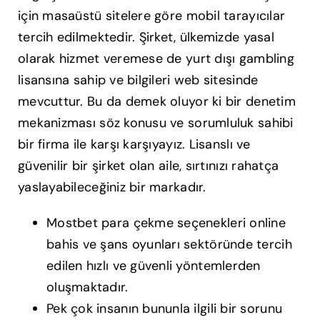
için masaüstü sitelere göre mobil tarayıcılar
tercih edilmektedir. Şirket, ülkemizde yasal
olarak hizmet veremese de yurt dışı gambling
lisansına sahip ve bilgileri web sitesinde
mevcuttur. Bu da demek oluyor ki bir denetim
mekanizması söz konusu ve sorumluluk sahibi
bir firma ile karşı karşıyayız. Lisanslı ve
güvenilir bir şirket olan aile, sırtınızı rahatça
yaslayabileceğiniz bir markadır.
Mostbet para çekme seçenekleri online
bahis ve şans oyunları sektöründe tercih
edilen hızlı ve güvenli yöntemlerden
oluşmaktadır.
Pek çok insanın bununla ilgili bir sorunu