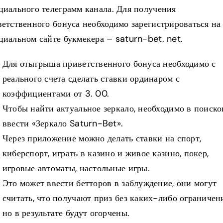
циального телеграмм канала. Для получения
етственного бонуса необходимо зарегистрироваться на
иальном сайте букмекера – saturn-bet. net.
Для отыгрыша приветственного бонуса необходимо с
реального счета сделать ставки ординаром с
коэффициентами от 3. 00.
Чтобы найти актуальное зеркало, необходимо в поиско
ввести «Зеркало Saturn-Bet».
Через приложение можно делать ставки на спорт,
киберспорт, играть в казино и живое казино, покер,
игровые автоматы, настольные игры.
Это может ввести бетторов в заблуждение, они могут
считать, что получают приз без каких-либо ограничен
но в результате будут огорчены.