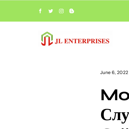
Skip
to
content
June 6, 2022
Mos
Слу