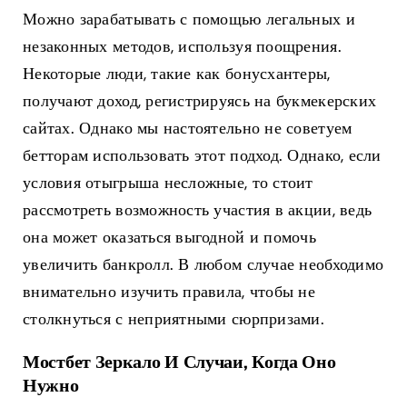
Можно зарабатывать с помощью легальных и
незаконных методов, используя поощрения.
Некоторые люди, такие как бонусхантеры,
получают доход, регистрируясь на букмекерских
сайтах. Однако мы настоятельно не советуем
бетторам использовать этот подход. Однако, если
условия отыгрыша несложные, то стоит
рассмотреть возможность участия в акции, ведь
она может оказаться выгодной и помочь
увеличить банкролл. В любом случае необходимо
внимательно изучить правила, чтобы не
столкнуться с неприятными сюрпризами.
Мостбет Зеркало И Случаи, Когда Оно
Нужно