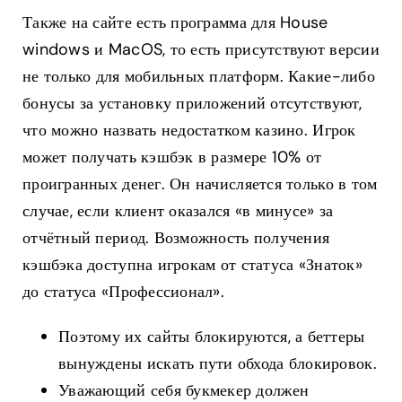
Также на сайте есть программа для House
windows и MacOS, то есть присутствуют версии
не только для мобильных платформ. Какие-либо
бонусы за установку приложений отсутствуют,
что можно назвать недостатком казино. Игрок
может получать кэшбэк в размере 10% от
проигранных денег. Он начисляется только в том
случае, если клиент оказался «в минусе» за
отчётный период. Возможность получения
кэшбэка доступна игрокам от статуса «Знаток»
до статуса «Профессионал».
Поэтому их сайты блокируются, а беттеры
вынуждены искать пути обхода блокировок.
Уважающий себя букмекер должен