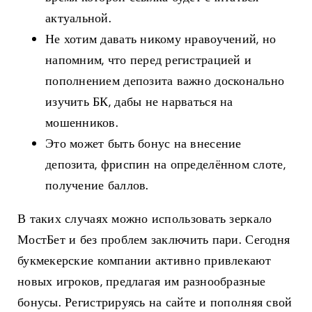
актуальной.
Не хотим давать никому нравоучений, но
напомним, что перед регистрацией и
пополнением депозита важно досконально
изучить БК, дабы не нарваться на
мошенников.
Это может быть бонус на внесение
депозита, фриспин на определённом слоте,
получение баллов.
В таких случаях можно использовать зеркало
МостБет и без проблем заключить пари. Сегодня
букмекерские компании активно привлекают
новых игроков, предлагая им разнообразные
бонусы. Регистрируясь на сайте и пополняя свой