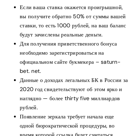
Если ваша ставка окажется проигрышной,
вы получите обратно 50% от суммы вашей
ставки, то есть 1000 рублей, на ваш баланс
будут зачислены реальные деньги.
Для получения приветственного бонуса
необходимо зарегистрироваться на
официальном сайте букмекера – saturn-
bet. net.
Данные о доходах легальных БК в России за
2020 год свидетельствуют об этом ярко и
наглядно — более thirty five миллиардов
рублей.
Появление зеркала требует начала еще
одной бюрократической процедуры, во
время которой ссылка будет считаться