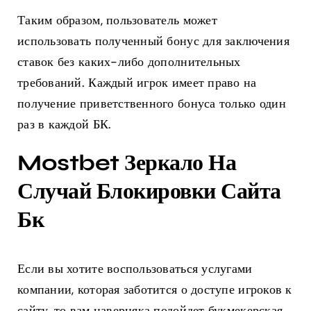
Таким образом, пользователь может
использовать полученный бонус для заключения
ставок без каких-либо дополнительных
требований. Каждый игрок имеет право на
получение приветственного бонуса только один
раз в каждой БК.
Mostbet Зеркало На
Случай Блокировки Сайта
Бк
Если вы хотите воспользоваться услугами
компании, которая заботится о доступе игроков к
сайту, то вам наверняка подойдет букмекерская