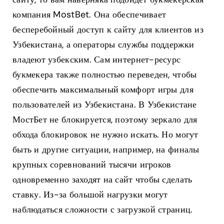
компания MostBet. Она обеспечивает
бесперебойный доступ к сайту для клиентов из
Узбекистана, а операторы службы поддержки
владеют узбекским. Сам интернет-ресурс
букмекера также полностью переведен, чтобы
обеспечить максимальный комфорт игры для
пользователей из Узбекистана. В Узбекистане
МостБет не блокируется, поэтому зеркало для
обхода блокировок не нужно искать. Но могут
быть и другие ситуации, например, на финалы
крупных соревнований тысячи игроков
одновременно заходят на сайт чтобы сделать
ставку. Из-за большой нагрузки могут
наблюдаться сложности с загрузкой страниц.