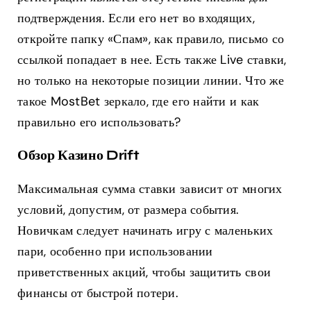
подтверждения. Если его нет во входящих,
откройте папку «Спам», как правило, письмо со
ссылкой попадает в нее. Есть также Live ставки,
но только на некоторые позиции линии. Что же
такое MostBet зеркало, где его найти и как
правильно его использовать?
Обзор Казино Drift
Максимальная сумма ставки зависит от многих
условий, допустим, от размера события.
Новичкам следует начинать игру с маленьких
пари, особенно при использовании
приветственных акций, чтобы защитить свои
финансы от быстрой потери.