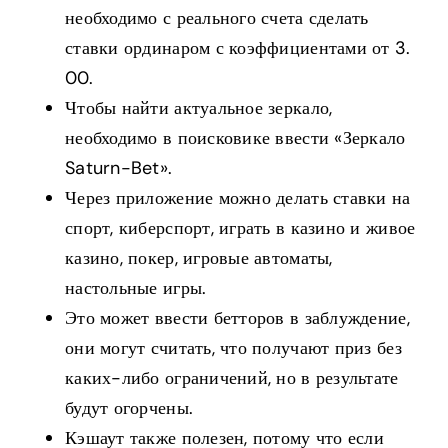
необходимо с реального счета сделать
ставки ординаром с коэффициентами от 3.
00.
Чтобы найти актуальное зеркало,
необходимо в поисковике ввести «Зеркало
Saturn-Bet».
Через приложение можно делать ставки на
спорт, киберспорт, играть в казино и живое
казино, покер, игровые автоматы,
настольные игры.
Это может ввести бетторов в заблуждение,
они могут считать, что получают приз без
каких-либо ограничений, но в результате
будут огорчены.
Кэшаут также полезен, потому что если