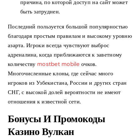
причина, по которой доступ на сайт может
быть затруднен.
Последний пользуется большой популярностью
благодаря простым правилам и высокому уровню
азарта. Игроки всегда чувствуют выброс
адреналина, когда приближаются к заветному
количеству
mostbet mobile
очков.
Многочисленные клоны, где сейчас много
игроков из Узбекистана, России и других стран
СНГ, с высокой долей вероятности не имеют
отношения к известной сети.
Бонусы И Промокоды
Казино Вулкан