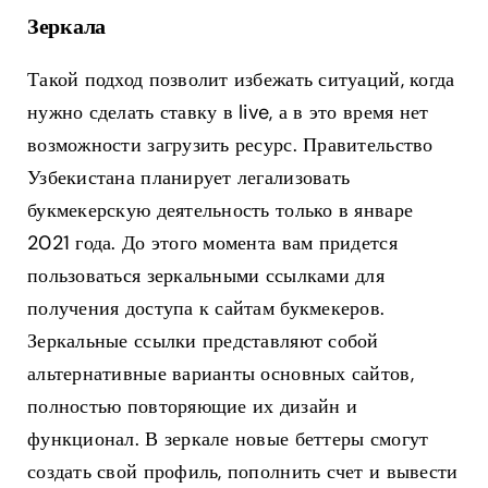
Зеркала
Такой подход позволит избежать ситуаций, когда
нужно сделать ставку в live, а в это время нет
возможности загрузить ресурс. Правительство
Узбекистана планирует легализовать
букмекерскую деятельность только в январе
2021 года. До этого момента вам придется
пользоваться зеркальными ссылками для
получения доступа к сайтам букмекеров.
Зеркальные ссылки представляют собой
альтернативные варианты основных сайтов,
полностью повторяющие их дизайн и
функционал. В зеркале новые беттеры смогут
создать свой профиль, пополнить счет и вывести