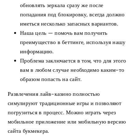
обновлять зеркала сразу же после
попадания под блокировку, всегда должно
иметься несколько запасных вариантов.
Наша цель — помочь вам получить
преимущество в беттинге, используя нашу
информацию.
Проблема заключается в том, что для этого
вам в любом случае необходимо каким-то
образом попасть на сайт.
Развлечения лайв-казино полностью
симулируют традиционные игры и позволяют
погрузиться в процесс. Можно играть через
мобильное приложение или мобильную версию
сайта букмекера.