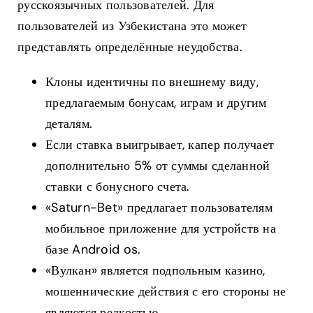
русскоязычных пользователей. Для
пользователей из Узбекистана это может
представлять определённые неудобства.
Клоны идентичны по внешнему виду,
предлагаемым бонусам, играм и другим
деталям.
Если ставка выигрывает, капер получает
дополнительно 5% от суммы сделанной
ставки с бонусного счета.
«Saturn-Bet» предлагает пользователям
мобильное приложение для устройств на
базе Android os.
«Вулкан» является подпольным казино,
мошеннические действия с его стороны не
являются редкостью.