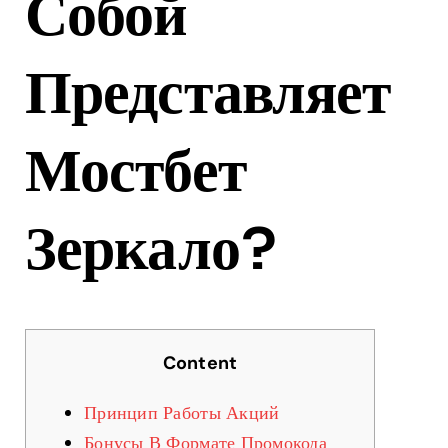
Собой
Представляет
Мостбет
Зеркало?
Content
Принцип Работы Акций
Бонусы В Формате Промокода