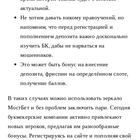
актуальной.
Не хотим давать никому нравоучений, но
напомним, что перед регистрацией и
пополнением депозита важно досконально
изучить БК, дабы не нарваться на
мошенников.
Это может быть бонус на внесение
депозита, фриспин на определённом слоте,
получение баллов.
В таких случаях можно использовать зеркало
МостБет и без проблем заключить пари. Сегодня
букмекерские компании активно привлекают
новых игроков, предлагая им разнообразные
бонусы. Регистрируясь на сайте и пополняя свой