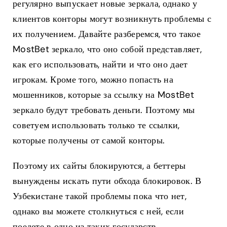
регулярно выпускает новые зеркала, однако у
клиентов конторы могут возникнуть проблемы с
их получением. Давайте разберемся, что такое
MostBet зеркало, что оно собой представляет,
как его использовать, найти и что оно дает
игрокам. Кроме того, можно попасть на
мошенников, которые за ссылку на MostBet
зеркало будут требовать деньги. Поэтому мы
советуем использовать только те ссылки,
которые получены от самой конторы.
Поэтому их сайты блокируются, а беттеры
вынуждены искать пути обхода блокировок. В
Узбекистане такой проблемы пока что нет,
однако вы можете столкнуться с ней, если
поедете в одно из таких государств.