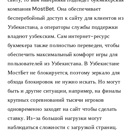
компания MostBet. Она обеспечивает
бесперебойный доступ к сайту для клиентов из
Узбекистана, а операторы службы поддержки
владеют узбекским. Сам интернет-ресурс
букмекера также полностью переведен, чтобы
обеспечить максимальный комфорт игры для
пользователей из Узбекистана. В Узбекистане
МостБет не блокируется, поэтому зеркало для
обхода блокировок не нужно искать. Но могут
быть и другие ситуации, например, на финалы
крупных соревнований тысячи игроков
одновременно заходят на сайт чтобы сделать
ставку. Из-за большой нагрузки могут
наблюдаться сложности с загрузкой страниц.