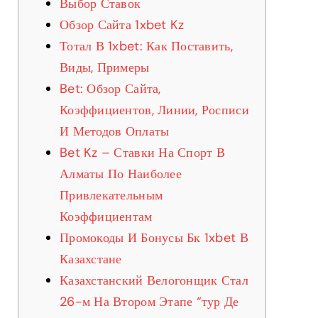
Выбор Ставок
Обзор Сайта 1xbet Kz
Тотал В 1xbet: Как Поставить,
Виды, Примеры
Bet: Обзор Сайта,
Коэффициентов, Линии, Росписи
И Методов Оплаты
Bet Kz – Ставки На Спорт В
Алматы По Наиболее
Привлекательным
Коэффициентам
Промокоды И Бонусы Бк 1xbet В
Казахстане
Казахстанский Велогонщик Стал
26-м На Втором Этапе “тур Де