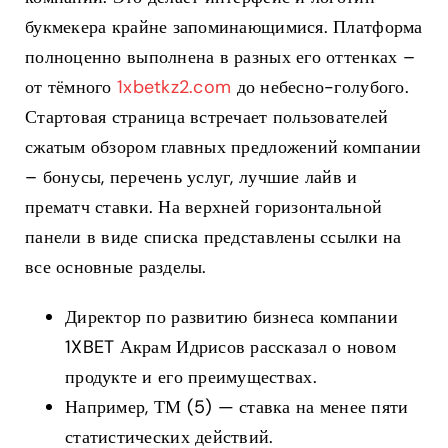
букмекера крайне запоминающимися. Платформа
полноценно выполнена в разных его оттенках –
от тёмного
1xbetkz2.com
до небесно-голубого.
Стартовая страница встречает пользователей
сжатым обзором главных предложений компании
– бонусы, перечень услуг, лучшие лайв и
прематч ставки. На верхней горизонтальной
панели в виде списка представлены ссылки на
все основные разделы.
Директор по развитию бизнеса компании
1XBET Акрам Идрисов рассказал о новом
продукте и его преимуществах.
Например, ТМ (5) — ставка на менее пяти
статистических действий.