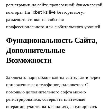
регистрации на сайте проверенной букмекерской
конторы. На 1xbet kz live бетторы могут
размещать ставки на события
профессионального или любительского уровней.
Функциональность Сайта,
Дополнительные
Возможности
Заключать пари можно как на сайте, так и через
приложение для телефонов, планшетов. С
помощью дополнительного софта можно
регистрироваться, совершать платежные
операции, участвовать в акциях, активировать