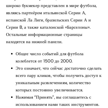
широко букмекер представлен в мире футбола,
являясь партнёром итальянской Серии А,
испанской Ла Лиги, бразильских Серии А и
Серии B, а также каталонской «Барселоны».
Остальные информационные страницы
находятся на нижней панели.
Общее число событий для футбола
колеблется от 1500 до 2000.
Это означает, что сейчас достаточно сделать
всего пару кликов, чтобы получить доступ к
уникальным развлечениям, количество
которых постоянно увеличивается.
Нажимая “Принять”, вы соглашаетесь с
использованием нами таких инструментов.