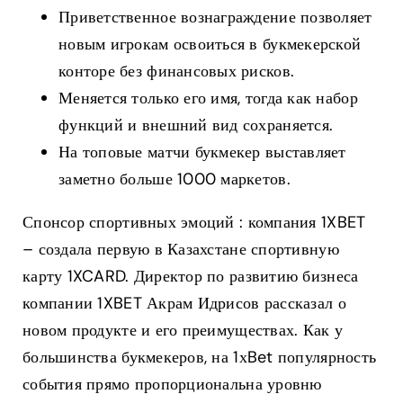
Приветственное вознаграждение позволяет
новым игрокам освоиться в букмекерской
конторе без финансовых рисков.
Меняется только его имя, тогда как набор
функций и внешний вид сохраняется.
На топовые матчи букмекер выставляет
заметно больше 1000 маркетов.
Спонсор спортивных эмоций : компания 1XBET
– создала первую в Казахстане спортивную
карту 1XCARD. Директор по развитию бизнеса
компании 1XBET Акрам Идрисов рассказал о
новом продукте и его преимуществах. Как у
большинства букмекеров, на 1хBet популярность
события прямо пропорциональна уровню