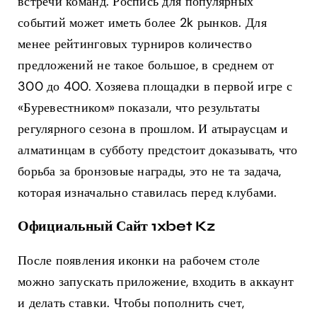
встречи команд. Роспись для популярных
событий может иметь более 2k рынков. Для
менее рейтинговых турниров количество
предложений не такое большое, в среднем от
300 до 400. Хозяева площадки в первой игре с
«Буревестником» показали, что результаты
регулярного сезона в прошлом. И атыраусцам и
алматинцам в субботу предстоит доказывать, что
борьба за бронзовые награды, это не та задача,
которая изначально ставилась перед клубами.
Официальный Сайт 1xbet Kz
После появления иконки на рабочем столе
можно запускать приложение, входить в аккаунт
и делать ставки. Чтобы пополнить счет,