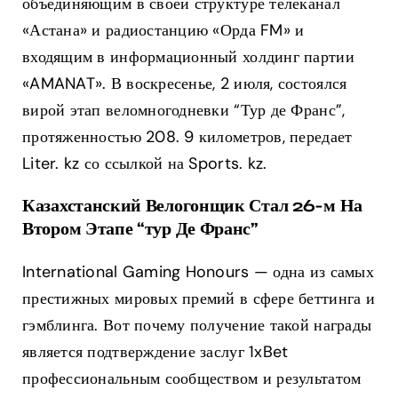
объединяющим в своей структуре телеканал
«Астана» и радиостанцию «Орда FM» и
входящим в информационный холдинг партии
«AMANAT». В воскресенье, 2 июля, состоялся
вирой этап веломногодневки “Тур де Франс”,
протяженностью 208. 9 километров, передает
Liter. kz со ссылкой на Sports. kz.
Казахстанский Велогонщик Стал 26-м На
Втором Этапе “тур Де Франс”
International Gaming Honours — одна из самых
престижных мировых премий в сфере беттинга и
гэмблинга. Вот почему получение такой награды
является подтверждение заслуг 1xBet
профессиональным сообществом и результатом