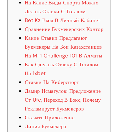
На Какие Виды Спорта Можно
Делать Ставки С Тоталом
Bet Kz Вход В Личный Кабинет
Сравнение Букмекерских Контор
Какие Ставки Предлагают
Букмекеры На Бои Казахстанцев
На M-1 Challenge 101 В Алматы
Как Сделать Ставку С Тоталом
На 1xbet
Ставки На Киберспорт
Дамир Исмагулов: Предложение
От Ufc, Переход В Бокс, Почему
Рекламирует Букмекеров
Скачать Приложение
Линия Букмекера