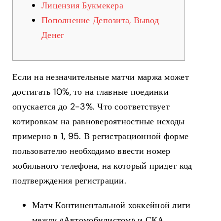
Лицензия Букмекера
Пополнение Депозита, Вывод
Денег
Если на незначительные матчи маржа может
достигать 10%, то на главные поединки
опускается до 2-3%. Что соответствует
котировкам на равновероятностные исходы
примерно в 1, 95. В регистрационной форме
пользователю необходимо ввести номер
мобильного телефона, на который придет код
подтверждения регистрации.
Матч Континентальной хоккейной лиги
между «Автомобилистом» и СКА.