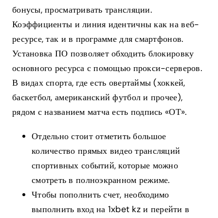
бонусы, просматривать трансляции.
Коэффициенты и линия идентичны как на веб-
ресурсе, так и в программе для смартфонов.
Установка ПО позволяет обходить блокировку
основного ресурса с помощью прокси-серверов.
В видах спорта, где есть овертаймы (хоккей,
баскетбол, американский футбол и прочее),
рядом с названием матча есть подпись «ОТ».
Отдельно стоит отметить большое
количество прямых видео трансляций
спортивных событий, которые можно
смотреть в полноэкранном режиме.
Чтобы пополнить счет, необходимо
выполнить вход на 1xbet kz и перейти в