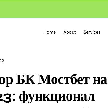
Home
About
Services
22
ор БК Мостбет на
3: функционал