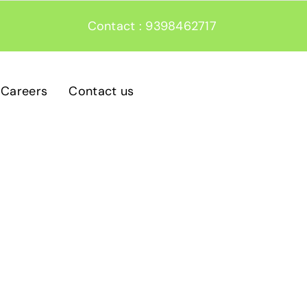
Contact : 9398462717
Careers
Contact us