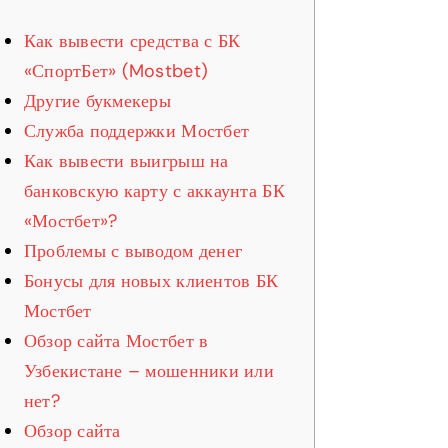
Как вывести средства с БК
«СпортБет» (Mostbet)
Другие букмекеры
Служба поддержки Мостбет
Как вывести выигрыш на
банковскую карту с аккаунта БК
«Мостбет»?
Проблемы с выводом денег
Бонусы для новых клиентов БК
Мостбет
Обзор сайта Мостбет в
Узбекистане – мошенники или
нет?
Обзор сайта