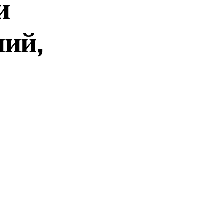
и
ий,