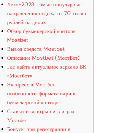
Лето-2023: самые популярные
направления отдыха от 70 тысяч
рублей на двоих
Обзор букмекерской конторы
Mostbet
Вывод средств Mostbet
Описание Mostbet (МостБет)
Где найти актуальное зеркало БК
«Мостбет»
Экспресс в Мостбет:
особенности формата пари в
букмекерской конторе
Ставки и выигрыши в играх
Мостбет
Бонусы при регистрации в