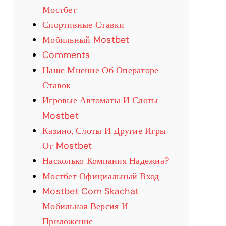
Мостбет
Спортивные Ставки
Мобильный Mostbet
Comments
Наше Мнение Об Операторе
Ставок
Игровые Автоматы И Слоты
Mostbet
Казино, Слоты И Другие Игры
От Mostbet
Насколько Компания Надежна?
Мостбет Официальный Вход
Mostbet Com Skachat
Мобильная Версия И
Приложение