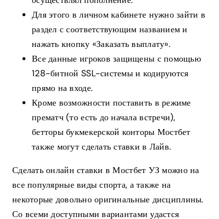
Для этого в личном кабинете нужно зайти в
раздел с соответствующим названием и
нажать кнопку «Заказать выплату».
Все данные игроков защищены с помощью
128-битной SSL-системы и кодируются
прямо на входе.
Кроме возможности поставить в режиме
прематч (то есть до начала встречи),
бетторы букмекерской конторы Мостбет
также могут сделать ставки в Лайв.
Сделать онлайн ставки в Мостбет УЗ можно на
все популярные виды спорта, а также на
некоторые довольно оригинальные дисциплины.
Со всеми доступными вариантами удастся