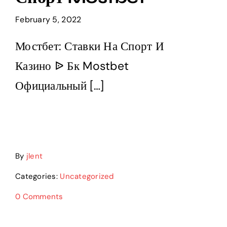
Services
February 5, 2022
Careers
Мостбет: Ставки На Спорт И
Казино ᐉ Бк Mostbet
Contact us
Официальный […]
By
jlent
Categories:
Uncategorized
0 Comments