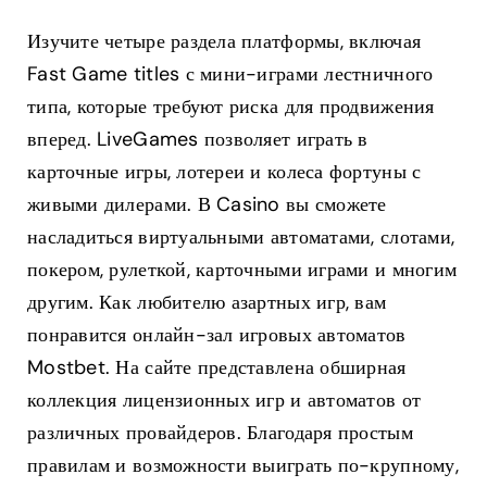
Изучите четыре раздела платформы, включая
Fast Game titles с мини-играми лестничного
типа, которые требуют риска для продвижения
вперед. LiveGames позволяет играть в
карточные игры, лотереи и колеса фортуны с
живыми дилерами. В Casino вы сможете
насладиться виртуальными автоматами, слотами,
покером, рулеткой, карточными играми и многим
другим. Как любителю азартных игр, вам
понравится онлайн-зал игровых автоматов
Mostbet. На сайте представлена обширная
коллекция лицензионных игр и автоматов от
различных провайдеров. Благодаря простым
правилам и возможности выиграть по-крупному,