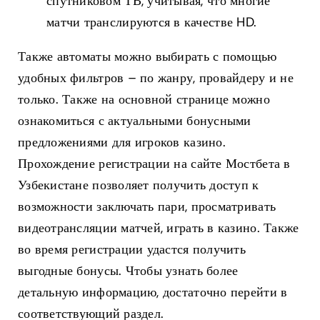
спутниковом ТВ, учитывая, что многие
матчи транслируются в качестве HD.
Также автоматы можно выбирать с помощью
удобных фильтров – по жанру, провайдеру и не
только. Также на основной странице можно
ознакомиться с актуальными бонусными
предложениями для игроков казино.
Прохождение регистрации на сайте Мостбета в
Узбекистане позволяет получить доступ к
возможности заключать пари, просматривать
видеотрансляции матчей, играть в казино. Также
во время регистрации удастся получить
выгодные бонусы. Чтобы узнать более
детальную информацию, достаточно перейти в
соответствующий раздел.