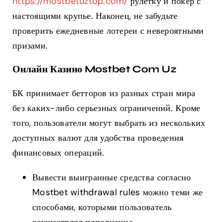
https://mostbetuztop.com/
рулетку и покер с
настоящими крупье. Наконец, не забудьте
проверить ежедневные лотереи с невероятными
призами.
Онлайн Казино Mostbet Com Uz
БК принимает бетторов из разных стран мира
без каких-либо серьезных ограничений. Кроме
того, пользователи могут выбрать из нескольких
доступных валют для удобства проведения
финансовых операций.
Вывести выигранные средства согласно
Mostbet withdrawal rules можно теми же
способами, которыми пользователь
осуществлял пополнение.