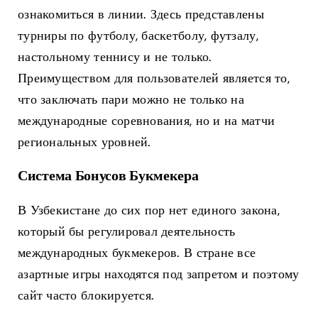
ознакомиться в линии. Здесь представлены
турниры по футболу, баскетболу, футзалу,
настольному теннису и не только.
Преимуществом для пользователей является то,
что заключать пари можно не только на
международные соревнования, но и на матчи
региональных уровней.
Система Бонусов Букмекера
В Узбекистане до сих пор нет единого закона,
который бы регулировал деятельность
международных букмекеров. В стране все
азартные игры находятся под запретом и поэтому
сайт часто блокируется.