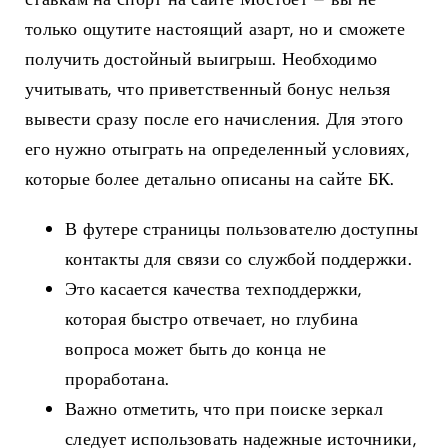
только ощутите настоящий азарт, но и сможете
получить достойный выигрыш. Необходимо
учитывать, что приветственный бонус нельзя
вывести сразу после его начисления. Для этого
его нужно отыграть на определенный условиях,
которые более детально описаны на сайте БК.
В футере страницы пользователю доступны
контакты для связи со службой поддержки.
Это касается качества техподдержки,
которая быстро отвечает, но глубина
вопроса может быть до конца не
проработана.
Важно отметить, что при поиске зеркал
следует использовать надежные источники,